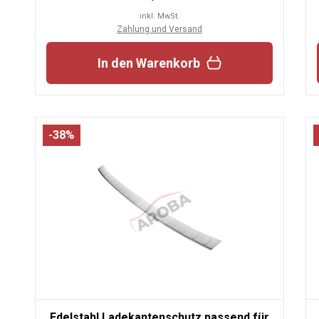
inkl. MwSt.
Zahlung und Versand
In den Warenkorb
-38%
Edelstahl Ladekantenschutz passend für