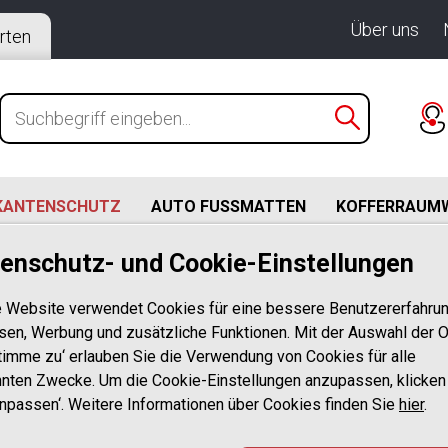
Über uns
rten
KANTENSCHUTZ
AUTO FUSSMATTEN
KOFFERRAUM
enschutz- und Cookie-Einstellungen
adekantenschutz
 Website verwendet Cookies für eine bessere Benutzererfahrun
Edelstahl Ladekantensc
sen, Werbung und zusätzliche Funktionen. Mit der Auswahl der O
stimme zu‘ erlauben Sie die Verwendung von Cookies für alle
nten Zwecke. Um die Cookie-Einstellungen anzupassen, klicken
Anpassen‘. Weitere Informationen über Cookies finden Sie
hier
.
Perfekter Schutz und elega