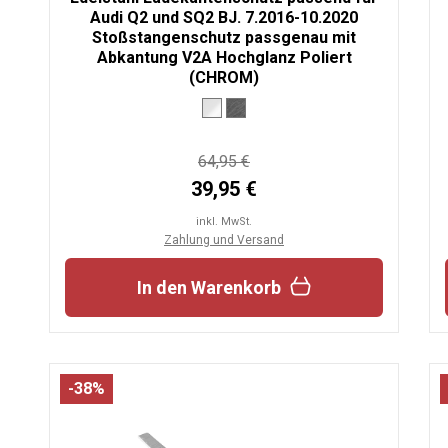
Audi Q2 und SQ2 BJ. 7.2016-10.2020
Stoßstangenschutz passgenau mit
Abkantung V2A Hochglanz Poliert
(CHROM)
64,95 €
39,95 €
inkl. MwSt.
Zahlung und Versand
In den Warenkorb
-38%