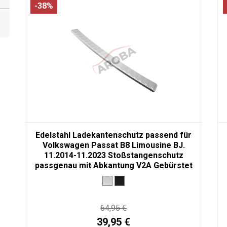
-38%
Edelstahl Ladekantenschutz passend für
Volkswagen Passat B8 Limousine BJ.
11.2014-11.2023 Stoßstangenschutz
passgenau mit Abkantung V2A Gebürstet
64,95 €
39,95 €