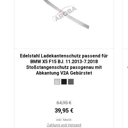
Edelstahl Ladekantenschutz passend für
BMW X5 F15 BJ. 11.2013-7.2018
Stoßstangenschutz passgenau mit
Abkantung V2A Gebürstet
64,95 €
39,95 €
inkl. MwSt.
Zahlung und Versand