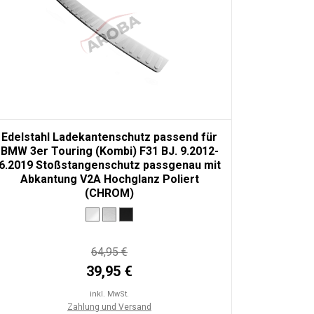
Edelstahl Ladekantenschutz passend für
BMW 3er Touring (Kombi) F31 BJ. 9.2012-
6.2019 Stoßstangenschutz passgenau mit
Abkantung V2A Hochglanz Poliert
(CHROM)
64,95 €
39,95 €
inkl. MwSt.
Zahlung und Versand