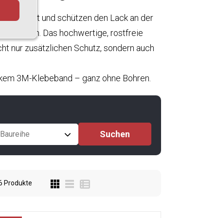
e gefertigt und schützen den Lack an der
ädigungen. Das hochwertige, rostfreie
cht nur zusätzlichen Schutz, sondern auch
rkem 3M-Klebeband – ganz ohne Bohren.
Baureihe
6
Produkte