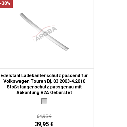
-38%
Edelstahl Ladekantenschutz passend für
Volkswagen Touran Bj. 03.2003-4.2010
Stoßstangenschutz passgenau mit
Abkantung V2A Gebürstet
64,95 €
39,95 €