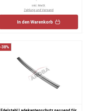
inkl. MwSt.
Zahlung und Versand
In den Warenkorb
-38%
Edelstahl Ladekantenschutz passend für