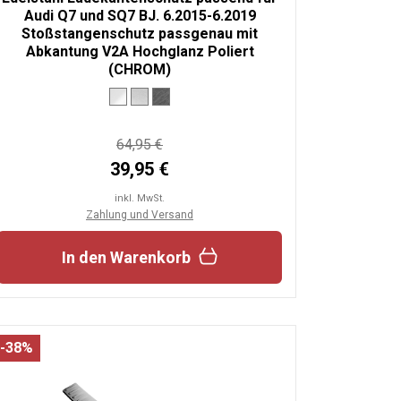
Audi Q7 und SQ7 BJ. 6.2015-6.2019
Stoßstangenschutz passgenau mit
Abkantung V2A Hochglanz Poliert
(CHROM)
64,95 €
39,95 €
inkl. MwSt.
Zahlung und Versand
In den Warenkorb
-38%