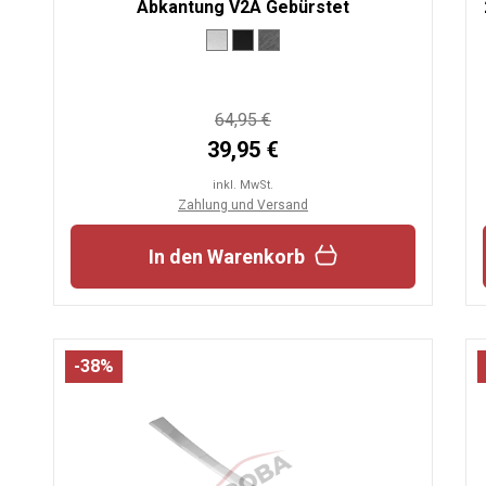
Abkantung V2A Gebürstet
64,95 €
39,95 €
inkl. MwSt.
Zahlung und Versand
In den Warenkorb
-38%