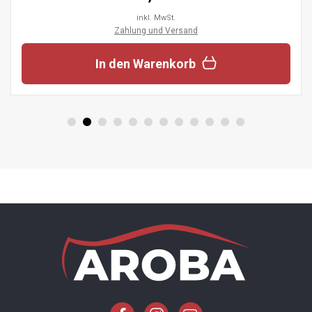
inkl. MwSt.
Zahlung und Versand
In den Warenkorb