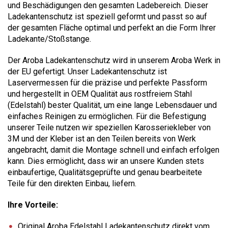
und Beschädigungen den gesamten Ladebereich. Dieser
Ladekantenschutz ist speziell geformt und passt so auf
der gesamten Fläche optimal und perfekt an die Form Ihrer
Ladekante/Stoßstange.
Der Aroba Ladekantenschutz wird in unserem Aroba Werk in
der EU gefertigt. Unser Ladekantenschutz ist
Laservermessen für die präzise und perfekte Passform
und hergestellt in OEM Qualität aus rostfreiem Stahl
(Edelstahl) bester Qualität, um eine lange Lebensdauer und
einfaches Reinigen zu ermöglichen. Für die Befestigung
unserer Teile nutzen wir speziellen Karosseriekleber von
3M und der Kleber ist an den Teilen bereits von Werk
angebracht, damit die Montage schnell und einfach erfolgen
kann. Dies ermöglicht, dass wir an unsere Kunden stets
einbaufertige, Qualitätsgeprüfte und genau bearbeitete
Teile für den direkten Einbau, liefern.
Ihre Vorteile:
Original Aroba Edelstahl Ladekantenschutz direkt vom