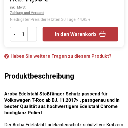
inkl. MwSt.
Zahlung und Versand
Niedrigster Preis der letzten 30 Tage: 44,95 €
-
+
In den Warenkorb
Haben Sie weitere Fragen zu diesem Produkt?
Produktbeschreibung
Aroba Edelstahl Stoßfänger Schutz passend für
Volkswagen T-Roc ab BJ. 11.2017> , passgenau und in
bester Qualität aus hochwertigem Edelstahl Chrome
hochglanz Poliert
Der Aroba Edelstahl Ladekantenschutz schützt vor Kratzern