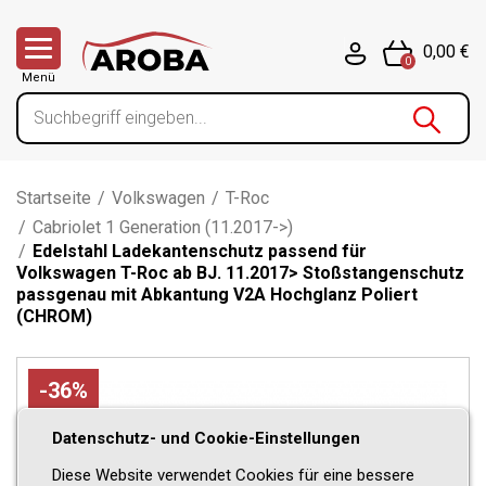
0,00 €
0
Menü
Startseite
/
Volkswagen
/
T-Roc
/
Cabriolet 1 Generation (11.2017->)
/
Edelstahl Ladekantenschutz passend für
Volkswagen T-Roc ab BJ. 11.2017> Stoßstangenschutz
passgenau mit Abkantung V2A Hochglanz Poliert
(CHROM)
-36%
Datenschutz- und Cookie-Einstellungen
Diese Website verwendet Cookies für eine bessere