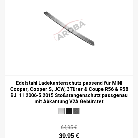
Edelstahl Ladekantenschutz passend für MINI
Cooper, Cooper S, JCW, 3Türer & Coupe R56 & R58
BJ. 11.2006-5.2015 Stoßstangenschutz passgenau
mit Abkantung V2A Gebürstet
64,95 €
39,95 €