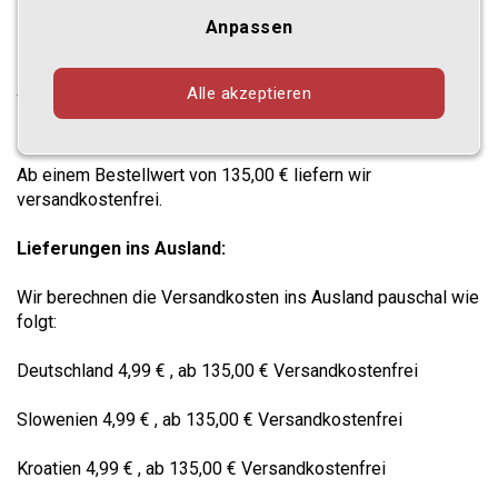
Versandkosten
(inklusive gesetzliche Mehrwertsteuer)
Anpassen
Lieferungen im Inland (Österreich):
Alle akzeptieren
Wir berechnen die Versandkosten pauschal mit 4,99 € pro
Bestellung.
Ab einem Bestellwert von 135,00 € liefern wir
versandkostenfrei.
Lieferungen ins Ausland:
Wir berechnen die Versandkosten ins Ausland pauschal wie
folgt:
Deutschland 4,99 € , ab 135,00 € Versandkostenfrei
Slowenien 4,99 € , ab 135,00 € Versandkostenfrei
Kroatien 4,99 € , ab 135,00 € Versandkostenfrei