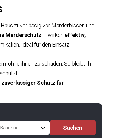
s
 Haus zuverlässig vor Marderbissen und
e Marderschutz
– wirken
effektiv,
ikalien. Ideal für den Einsatz
rn, ohne ihnen zu schaden. So bleibt Ihr
schützt.
zuverlässiger Schutz für
Baureihe