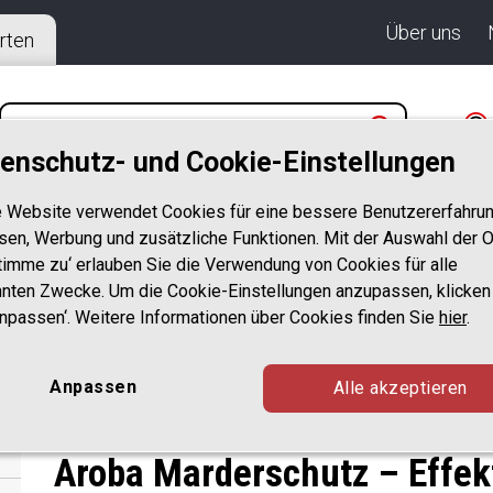
Über uns
rten
enschutz- und Cookie-Einstellungen
 Website verwendet Cookies für eine bessere Benutzererfahrun
KANTENSCHUTZ
AUTO FUSSMATTEN
KOFFERRAUM
sen, Werbung und zusätzliche Funktionen. Mit der Auswahl der O
stimme zu‘ erlauben Sie die Verwendung von Cookies für alle
nten Zwecke. Um die Cookie-Einstellungen anzupassen, klicken
Anpassen‘. Weitere Informationen über Cookies finden Sie
hier
.
Marderschutz
Anpassen
Alle akzeptieren
Aroba Marderschutz – Effe