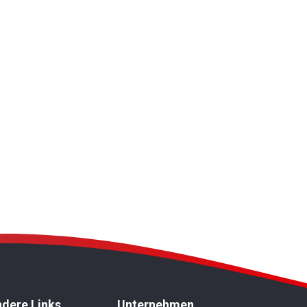
dere Links
Unternehmen