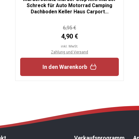
Schreck für Auto Motorrad Camping
Dachboden Keller Haus Carport...
6,95 €
4,90 €
inkl. MwSt.
Zahlung und Versand
In den Warenkorb
akt
Verkaufsprogramm
An