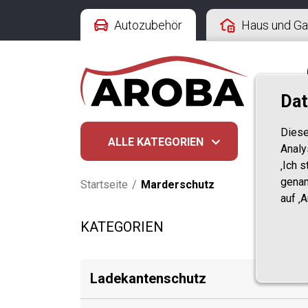
Autozubehör
Haus und Ga
Dat
Diese
ALLE KATEGORIEN
LADE
Analy
‚Ich 
genan
Startseite
/
Marderschutz
auf ‚
KATEGORIEN
Ladekantenschutz