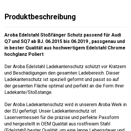
Produktbeschreibung
Aroba Edelstahl Stoßfänger Schutz passend für Audi
Q7 und SQ7 ab BJ. 06.2015 bis 06.2019 , passgenau und
in bester Qualität aus hochwertigem Edelstahl Chrome
hochglanz Poliert
Der Aroba Edelstahl Ladekantenschutz schützt vor Kratzern
und Beschädigungen den gesamten Ladebereich. Dieser
Ladekantenschutz ist speziell geformt und passt so auf
der gesamten Fläche optimal und perfekt an die Form Ihrer
Ladekante/Stoßstange.
Der Aroba Ladekantenschutz wird in unserem Aroba Werk in
der EU gefertigt. Unser Ladekantenschutz ist
Laservermessen für die präzise und perfekte Passform
und hergestellt in OEM Qualität aus rostfreiem Stahl
(Edelstahl) bester Qualität, um eine lange Lebensdauer und