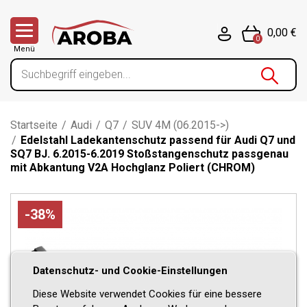
0,00 €
0
Menü
Startseite
/
Audi
/
Q7
/
SUV 4M (06.2015->)
/
Edelstahl Ladekantenschutz passend für Audi Q7 und
SQ7 BJ. 6.2015-6.2019 Stoßstangenschutz passgenau
mit Abkantung V2A Hochglanz Poliert (CHROM)
-38%
Datenschutz- und Cookie-Einstellungen
Diese Website verwendet Cookies für eine bessere