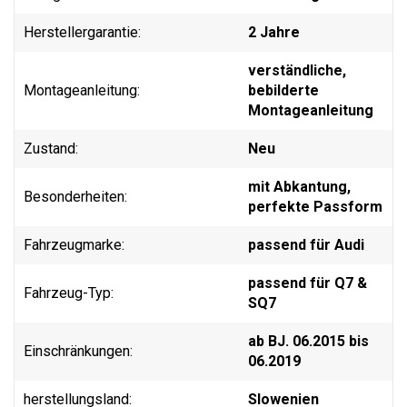
Herstellergarantie:
2 Jahre
verständliche,
Montageanleitung:
bebilderte
Montageanleitung
Zustand:
Neu
mit Abkantung,
Besonderheiten:
perfekte Passform
Fahrzeugmarke:
passend für Audi
passend für Q7 &
Fahrzeug-Typ:
SQ7
ab BJ. 06.2015 bis
Einschränkungen:
06.2019
herstellungsland:
Slowenien