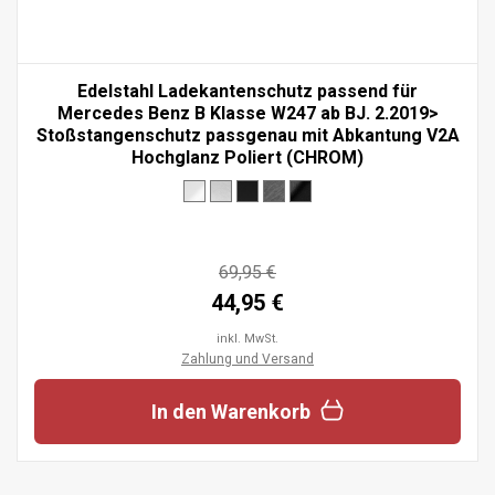
Edelstahl Ladekantenschutz passend für
Mercedes Benz B Klasse W247 ab BJ. 2.2019>
Stoßstangenschutz passgenau mit Abkantung V2A
Hochglanz Poliert (CHROM)
69,95 €
44,95 €
inkl. MwSt.
Zahlung und Versand
In den Warenkorb