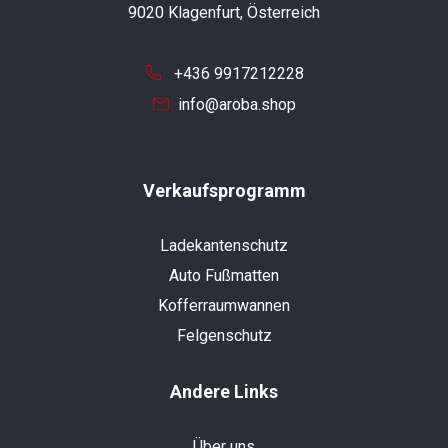
9020 Klagenfurt, Österreich
+436 9917212228
info@aroba.shop
Verkaufsprogramm
Ladekantenschutz
Auto Fußmatten
Kofferraumwannen
Felgenschutz
Andere Links
Über uns