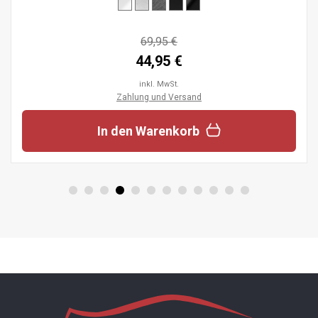
69,95 €
44,95 €
inkl. MwSt.
Zahlung und Versand
In den Warenkorb