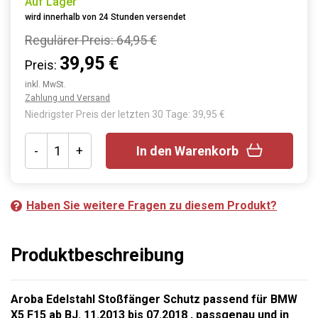
Auf Lager
wird innerhalb von 24 Stunden versendet
Regulärer Preis:
64,95 €
39,95 €
Preis:
inkl. MwSt.
Zahlung und Versand
Niedrigster Preis der letzten 30 Tage: 39,95 €
-
+
In den Warenkorb
Haben Sie weitere Fragen zu diesem Produkt?
Produktbeschreibung
Aroba Edelstahl Stoßfänger Schutz passend für BMW
X5 F15 ab BJ. 11.2013 bis 07.2018 , passgenau und in