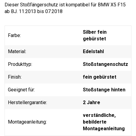
Dieser Stoßfängerschutz ist kompatibel für BMW X5 F15
ab BJ. 11.2013 bis 07.2018
Silber fein
Farbe:
gebürstet
Material:
Edelstahl
Produkttyp:
Stoßstangenschutz
Finish:
fein gebürstet
Geeignet für:
Stoßstange hinten
Herstellergarantie:
2 Jahre
verständliche,
Montageanleitung:
bebilderte
Montageanleitung