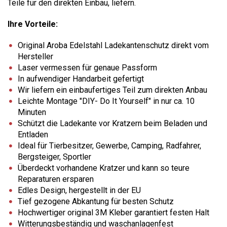
Teile für den direkten Einbau, liefern.
Ihre Vorteile:
Original Aroba Edelstahl Ladekantenschutz direkt vom
Hersteller
Laser vermessen für genaue Passform
In aufwendiger Handarbeit gefertigt
Wir liefern ein einbaufertiges Teil zum direkten Anbau
Leichte Montage "DIY- Do It Yourself" in nur ca. 10
Minuten
Schützt die Ladekante vor Kratzern beim Beladen und
Entladen
Ideal für Tierbesitzer, Gewerbe, Camping, Radfahrer,
Bergsteiger, Sportler
Überdeckt vorhandene Kratzer und kann so teure
Reparaturen ersparen
Edles Design, hergestellt in der EU
Tief gezogene Abkantung für besten Schutz
Hochwertiger original 3M Kleber garantiert festen Halt
Witterungsbeständig und waschanlagenfest