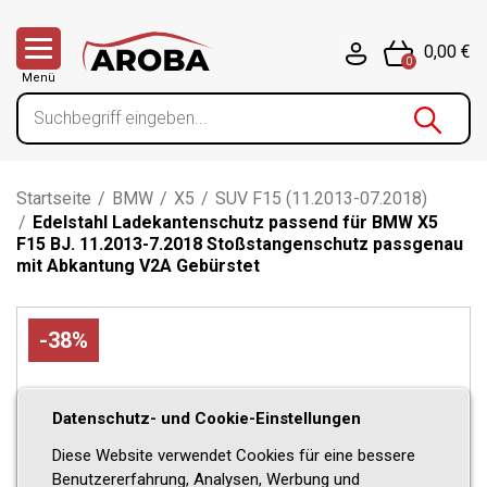
0,00 €
0
Menü
Startseite
/
BMW
/
X5
/
SUV F15 (11.2013-07.2018)
/
Edelstahl Ladekantenschutz passend für BMW X5
F15 BJ. 11.2013-7.2018 Stoßstangenschutz passgenau
mit Abkantung V2A Gebürstet
-38%
Datenschutz- und Cookie-Einstellungen
Diese Website verwendet Cookies für eine bessere
Benutzererfahrung, Analysen, Werbung und