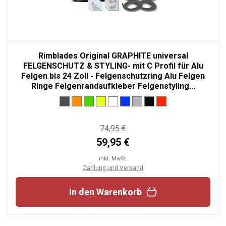
Rimblades Original GRAPHITE universal
FELGENSCHUTZ & STYLING- mit C Profil für Alu
Felgen bis 24 Zoll - Felgenschutzring Alu Felgen
Ringe Felgenrandaufkleber Felgenstyling...
74,95 €
59,95 €
inkl. MwSt.
Zahlung und Versand
In den Warenkorb