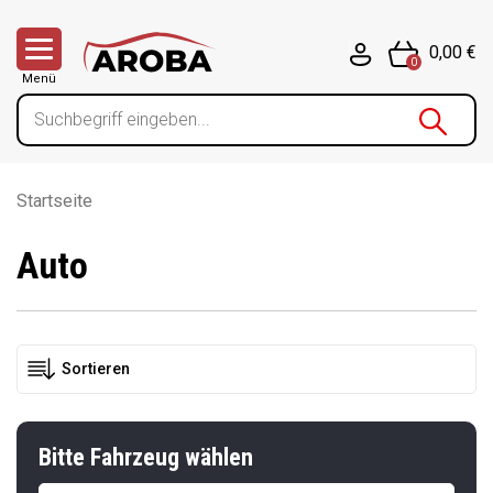
0,00 €
0
Menü
Startseite
Auto
Bitte Fahrzeug wählen