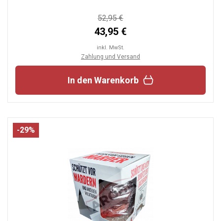
52,95 €
43,95 €
inkl. MwSt.
Zahlung und Versand
In den Warenkorb
-29%