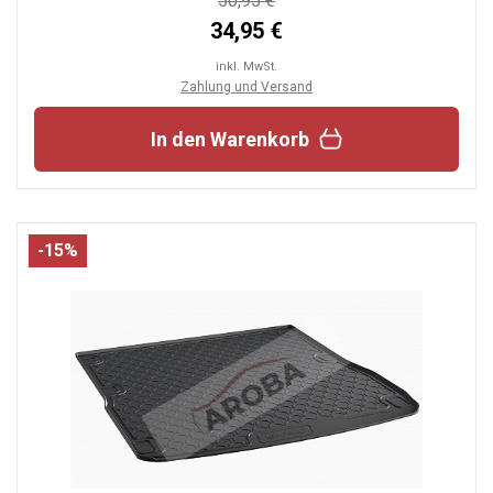
50,95 €
34,95 €
inkl. MwSt.
Zahlung und Versand
In den Warenkorb
-15%