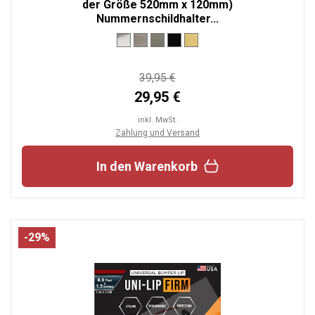
der Größe 520mm x 120mm)
Nummernschildhalter...
39,95 €
29,95 €
inkl. MwSt.
Zahlung und Versand
In den Warenkorb
-29%