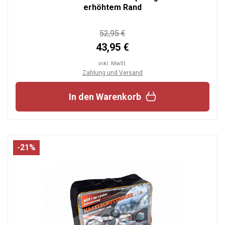
erhöhtem Rand
52,95 €
43,95 €
inkl. MwSt.
Zahlung und Versand
In den Warenkorb
-21%