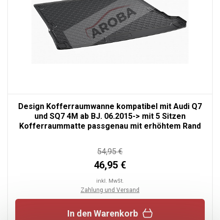
Design Kofferraumwanne kompatibel mit Audi Q7
und SQ7 4M ab BJ. 06.2015-> mit 5 Sitzen
Kofferraummatte passgenau mit erhöhtem Rand
54,95 €
46,95 €
inkl. MwSt.
Zahlung und Versand
In den Warenkorb