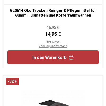
GL0614 Öko Trocken Reinger & Pflegemittel für
Gummi Fußmatten und Kofferraumwannen
16,95 €
14,95 €
inkl. MwSt.
Zahlung und Versand
In den Warenkorb
-32%