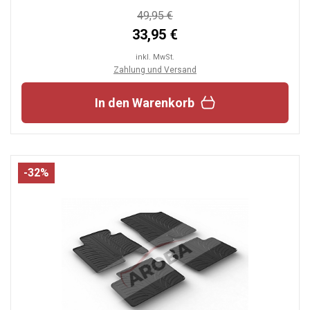
49,95 €
33,95 €
inkl. MwSt.
Zahlung und Versand
In den Warenkorb
-32%