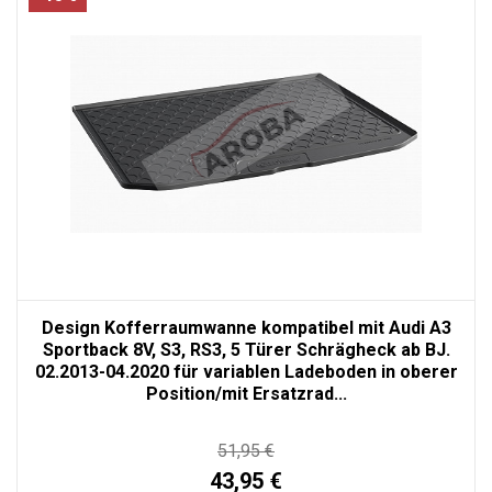
Design Kofferraumwanne kompatibel mit Audi A3
Sportback 8V, S3, RS3, 5 Türer Schrägheck ab BJ.
02.2013-04.2020 für variablen Ladeboden in oberer
Position/mit Ersatzrad...
51,95 €
43,95 €