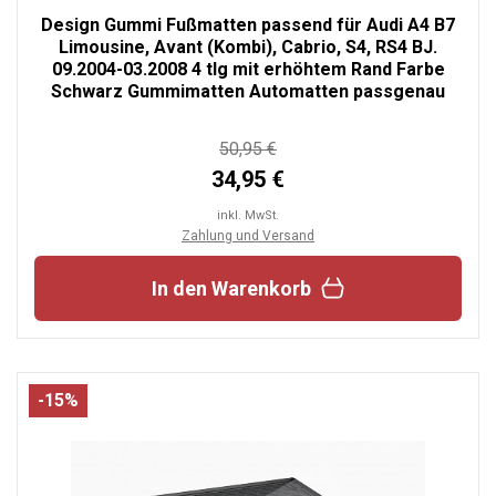
Design Gummi Fußmatten passend für Audi A4 B7
Limousine, Avant (Kombi), Cabrio, S4, RS4 BJ.
09.2004-03.2008 4 tlg mit erhöhtem Rand Farbe
Schwarz Gummimatten Automatten passgenau
50,95 €
34,95 €
inkl. MwSt.
Zahlung und Versand
In den Warenkorb
-15%