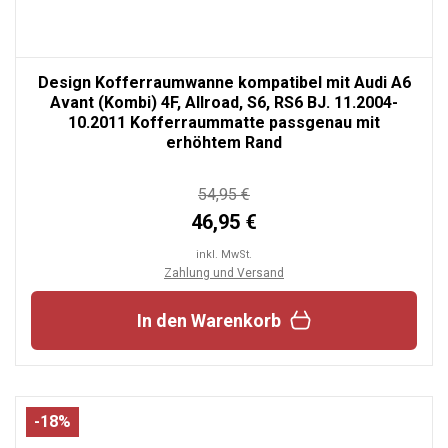
Design Kofferraumwanne kompatibel mit Audi A6
Avant (Kombi) 4F, Allroad, S6, RS6 BJ. 11.2004-
10.2011 Kofferraummatte passgenau mit
erhöhtem Rand
54,95 €
46,95 €
inkl. MwSt.
Zahlung und Versand
In den Warenkorb
-18%