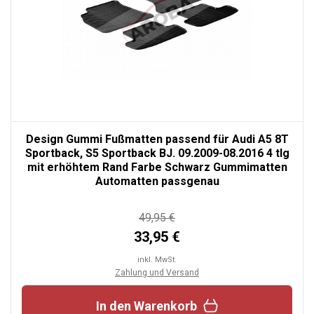
Design Gummi Fußmatten passend für Audi A5 8T
Sportback, S5 Sportback BJ. 09.2009-08.2016 4 tlg
mit erhöhtem Rand Farbe Schwarz Gummimatten
Automatten passgenau
49,95 €
33,95 €
inkl. MwSt.
Zahlung und Versand
In den Warenkorb