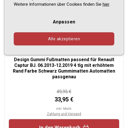
Weitere Informationen über Cookies finden Sie
hier
.
Anpassen
Alle akzeptieren
Design Gummi Fußmatten passend für Renault
Captur BJ. 06.2013-12.2019 4 tlg mit erhöhtem
Rand Farbe Schwarz Gummimatten Automatten
passgenau
49,95 €
33,95 €
inkl. MwSt.
Zahlung und Versand
In den Warenkorb