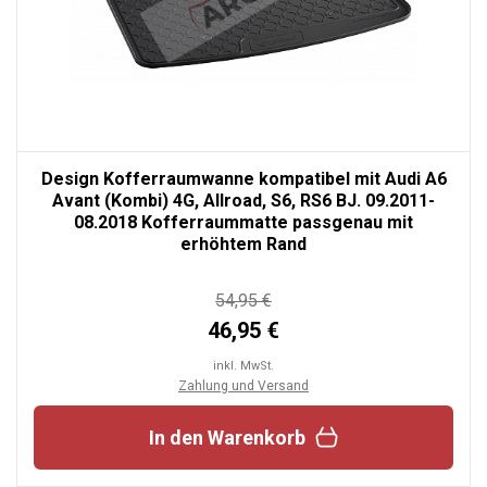
Design Kofferraumwanne kompatibel mit Audi A6
Avant (Kombi) 4G, Allroad, S6, RS6 BJ. 09.2011-
08.2018 Kofferraummatte passgenau mit
erhöhtem Rand
54,95 €
46,95 €
inkl. MwSt.
Zahlung und Versand
In den Warenkorb