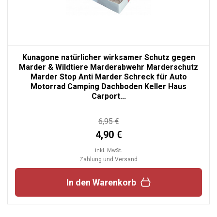
Kunagone natürlicher wirksamer Schutz gegen
Marder & Wildtiere Marderabwehr Marderschutz
Marder Stop Anti Marder Schreck für Auto
Motorrad Camping Dachboden Keller Haus
Carport...
6,95 €
4,90 €
inkl. MwSt.
Zahlung und Versand
In den Warenkorb