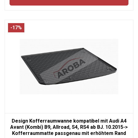
-17%
Design Kofferraumwanne kompatibel mit Audi A4
Avant (Kombi) B9, Allroad, S4, RS4 ab BJ. 10.2015->
Kofferraummatte passgenau mit erhöhtem Rand