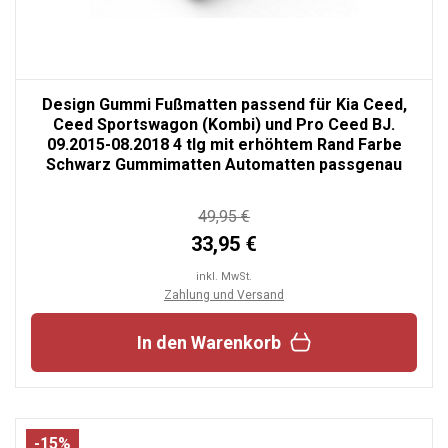
Design Gummi Fußmatten passend für Kia Ceed,
Ceed Sportswagon (Kombi) und Pro Ceed BJ.
09.2015-08.2018 4 tlg mit erhöhtem Rand Farbe
Schwarz Gummimatten Automatten passgenau
49,95 €
33,95 €
inkl. MwSt.
Zahlung und Versand
In den Warenkorb
-15%