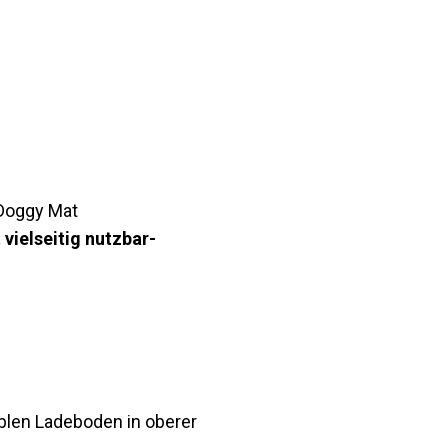
 Doggy Mat
ielseitig nutzbar-
ablen Ladeboden in oberer