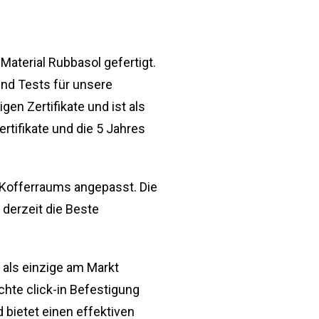
terial Rubbasol gefertigt.
nd Tests für unsere
en Zertifikate und ist als
rtifikate und die 5 Jahres
 Kofferraums angepasst. Die
erzeit die Beste
als einzige am Markt
hte click-in Befestigung
 bietet einen effektiven