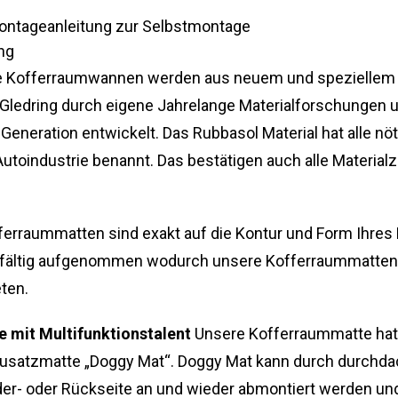
Montageanleitung zur Selbstmontage
ng
 Kofferraumwannen werden aus neuem und speziellem Ma
Gledring durch eigene Jahrelange Materialforschungen u
neration entwickelt. Das Rubbasol Material hat alle nötig
utoindustrie benannt. Das bestätigen auch alle Materialze
erraummatten sind exakt auf die Kontur und Form Ihres
fältig aufgenommen wodurch unsere Kofferraummatten d
ten.
 mit Multifunktionstalent
Unsere Kofferraummatte hat 
 Zusatzmatte „Doggy Mat“. Doggy Mat kann durch durchdac
der- oder Rückseite an und wieder abmontiert werden und