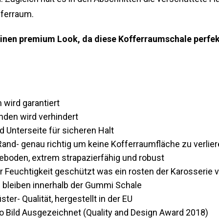
fferraum.
inen premium Look, da diese Kofferraumschale perfek
wird garantiert
den wird verhindert
 Unterseite für sicheren Halt
nd- genau richtig um keine Kofferraumfläche zu verlie
boden, extrem strapazierfähig und robust
r Feuchtigkeit geschützt was ein rosten der Karosserie v
 bleiben innerhalb der Gummi Schale
ter- Qualität, hergestellt in der EU
o Bild Ausgezeichnet (Quality and Design Award 2018)