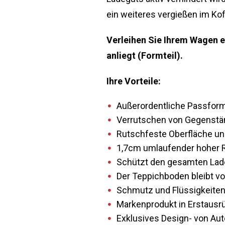
ein weiteres vergießen im Ko
Verleihen Sie Ihrem Wagen e
anliegt (Formteil).
Ihre Vorteile:
Außerordentliche Passform 
Verrutschen von Gegenstän
Rutschfeste Oberfläche und
1,7cm umlaufender hoher Ra
Schützt den gesamten Lade
Der Teppichboden bleibt vo
Schmutz und Flüssigkeiten
Markenprodukt in Erstausrüs
Exklusives Design- von Aut