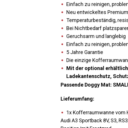
Einfach zu reinigen, prob
Neu entwickeltes Premium
Temperaturbeständig, resis
Bei Nichtbedarf platzsparen
Geruchsarm und langlebig
Einfach zu reinigen, prob
5 Jahre Garantie
Die einzige Kofferraumwann
Mit der optional erhältl
Ladekantenschutz, Schutz
Passende Doggy Mat: SMAL
Lieferumfang:
1x Kofferraumwanne vom He
Audi A3 Sportback 8V, S3, RS3