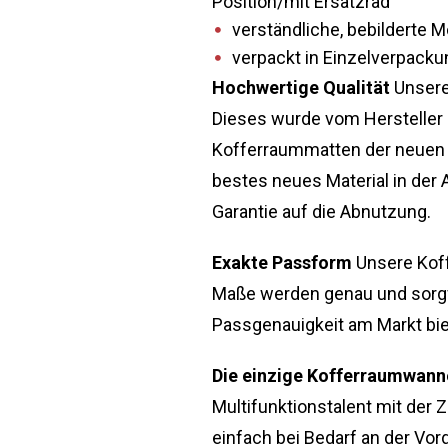
Position/mit Ersatzrad
verständliche, bebilderte 
verpackt in Einzelverpacku
Hochwertige Qualität
Unsere
Dieses wurde vom Hersteller 
Kofferraummatten der neuen Ge
bestes neues Material in der A
Garantie auf die Abnutzung.
Exakte Passform
Unsere Koff
Maße werden genau und sorg
Passgenauigkeit am Markt bie
Die einzige Kofferraumwanne
Multifunktionstalent mit der
einfach bei Bedarf an der Vor