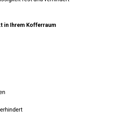
t in Ihrem Kofferraum
ren
erhindert