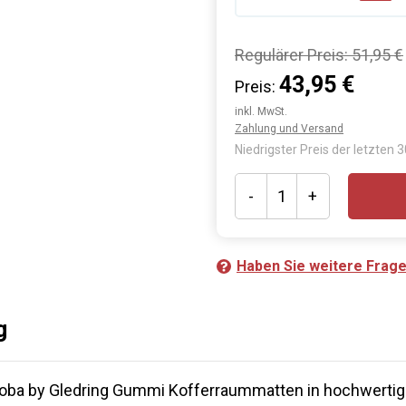
Regulärer Preis:
51,95 €
43,95 €
Preis:
inkl. MwSt.
Zahlung und Versand
Niedrigster Preis der letzten 
-
+
Haben Sie weitere Frag
g
roba by Gledring Gummi Kofferraummatten in hochwertig