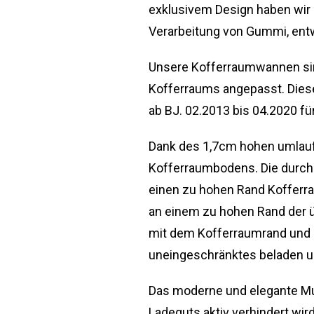
exklusivem Design haben wir
Verarbeitung von Gummi, entw
Unsere Kofferraumwannen sind
Kofferraums angepasst. Diese
ab BJ. 02.2013 bis 04.2020 fü
Dank des 1,7cm hohen umlauf
Kofferraumbodens. Die durchd
einen zu hohen Rand Kofferra
an einem zu hohen Rand der 
mit dem Kofferraumrand und 
uneingeschränktes beladen u
Das moderne und elegante Mus
Ladeguts aktiv verhindert wird