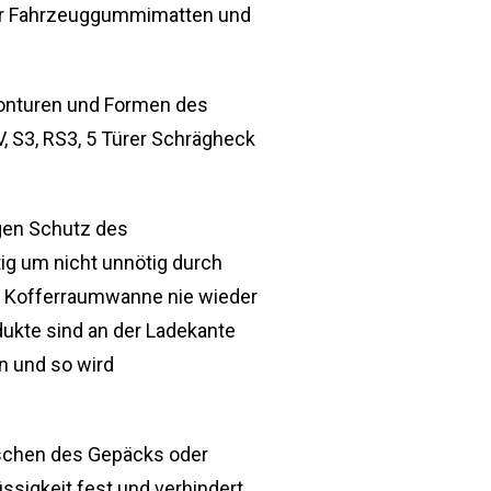
der Fahrzeuggummimatten und
Konturen und Formen des
 S3, RS3, 5 Türer Schrägheck
gen Schutz des
ig um nicht unnötig durch
er Kofferraumwanne nie wieder
ukte sind an der Ladekante
n und so wird
tschen des Gepäcks oder
üssigkeit fest und verhindert