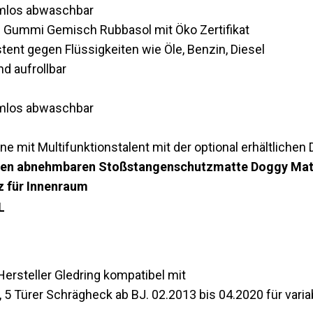
lemlos abwaschbar
 Gummi Gemisch Rubbasol mit Öko Zertifikat
tent gegen Flüssigkeiten wie Öle, Benzin, Diesel
d aufrollbar
lemlos abwaschbar
e mit Multifunktionstalent mit der optional erhältlichen
ichen abnehmbaren Stoßstangenschutzmatte Doggy Mat v
 für Innenraum
L
rsteller Gledring kompatibel mit
, 5 Türer Schrägheck ab BJ. 02.2013 bis 04.2020 für vari