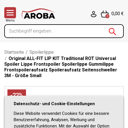
0,00 €
0
Menü
Startseite
/
Spoilerlippe
/
Original ALL-FIT LIP KIT Traditional ROT Universal
Spoiler Lippe Frontspoiler Spoilerlippe Gummilippe
Frontspoileraufsatz Spoileraufsatz Seitenschweller
3M - Größe Small
-22%
Datenschutz- und Cookie-Einstellungen
Diese Website verwendet Cookies für eine bessere
Benutzererfahrung, Analysen, Werbung und
zusätzliche Funktionen. Mit der Auswahl der Option