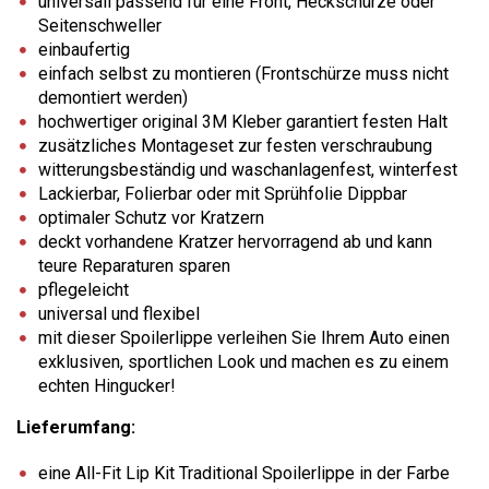
universall passend für eine Front, Heckschürze oder
Seitenschweller
einbaufertig
einfach selbst zu montieren (Frontschürze muss nicht
demontiert werden)
hochwertiger original 3M Kleber garantiert festen Halt
zusätzliches Montageset zur festen verschraubung
witterungsbeständig und waschanlagenfest, winterfest
Lackierbar, Folierbar oder mit Sprühfolie Dippbar
optimaler Schutz vor Kratzern
deckt vorhandene Kratzer hervorragend ab und kann
teure Reparaturen sparen
pflegeleicht
universal und flexibel
mit dieser Spoilerlippe verleihen Sie Ihrem Auto einen
exklusiven, sportlichen Look und machen es zu einem
echten Hingucker!
Lieferumfang:
eine All-Fit Lip Kit Traditional Spoilerlippe in der Farbe