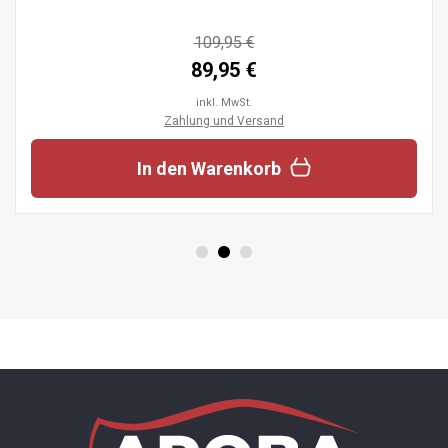
109,95 €
89,95 €
inkl. MwSt.
Zahlung und Versand
In den Warenkorb