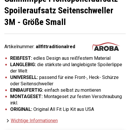
Spoileraufsatz Seitenschweller
3M - Größe Small
Artikelnummer:
allfittraditionalred
REIßFEST:
edles Design aus reißfestem Material
LANGLEBIG:
die stärkste und langlebigste Spoilerlippe
der Welt
UNIVERSELL:
passend für eine Front-, Heck- Schürze
oder Seitenschweller
EINBAUFERTIG:
einfach selbst zu montieren
MONTAGESET:
Montageset zur festen Verschraubung
inkl.
ORIGINAL:
Original All Fit Lip Kit aus USA
Wichtige Informationen