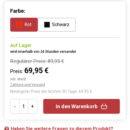
Farbe:
Rot
Schwarz
Auf Lager
wird innerhalb von 24 Stunden versendet
Regulärer Preis:
89,95 €
69,95 €
Preis:
inkl. MwSt.
Zahlung und Versand
Niedrigster Preis der letzten 30 Tage: 69,95 €
-
+
In den Warenkorb
Haben Sie weitere Fragen zu diesem Produkt?