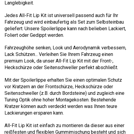
Langlebigkeit.
Jedes All-Fit Lip Kit ist universell passend auch für Ihr
Fahrzeug und wird einbaufertig als Set zum Selbsteinbau
geliefert. Unsere Spoilerlippe kann nach belieben Lackiert,
Foliert oder Gedippt werden.
Fahrzeughöhe senken, Look und Aerodynamik verbessern,
Lack Schützen... Verleihen Sie Ihrem Fahrzeug einen
premium Look, da unser All-Fit Lip Kit mit der Front-,
Heckschürze oder Seitenschweller perfekt abschließt.
Mit der Spoilerlippe erhalten Sie einen optimalen Schutz
vor Kratzern an der Frontschürze, Heckschürze oder
Seitenschweller (z.B. durch Bordsteine) und zugleich eine
Tuning Optik ohne hoher Montagekosten. Bestehende
Kratzer können auch verdeckt werden was Ihnen teure
Lackierungen ersparen kann.
All-Fit Lip Kit ist einfach zu montieren da dieser aus einer
reißfesten und flexiblen Gummimischung besteht und sich