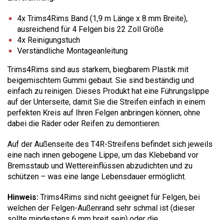
4x Trims4Rims Band (1,9 m Länge x 8 mm Breite),
ausreichend für 4 Felgen bis 22 Zoll Größe
4x Reinigungstuch
Verständliche Montageanleitung
Trims4Rims sind aus starkem, biegbarem Plastik mit
beigemischtem Gummi gebaut. Sie sind beständig und
einfach zu reinigen. Dieses Produkt hat eine Führungslippe
auf der Unterseite, damit Sie die Streifen einfach in einem
perfekten Kreis auf Ihren Felgen anbringen können, ohne
dabei die Räder oder Reifen zu demontieren.
Auf der Außenseite des T4R-Streifens befindet sich jeweils
eine nach innen gebogene Lippe, um das Klebeband vor
Bremsstaub und Wettereinflüssen abzudichten und zu
schützen – was eine lange Lebensdauer ermöglicht.
Hinweis:
Trims4Rims sind nicht geeignet für Felgen, bei
welchen der Felgen-Außenrand sehr schmal ist (dieser
sollte mindestens 6 mm breit sein) oder die