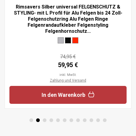
Rimsavers Silber universal FELGENSCHUTZ &
STYLING- mit L Profil für Alu Felgen bis 24 Zoll-
Felgenschutzring Alu Felgen Ringe
Felgenrandaufkleber Felgenstyling
Felgenhornschutz...
74,95 €
59,95 €
inkl. MwSt.
Zahlung und Versand
In den Warenkorb