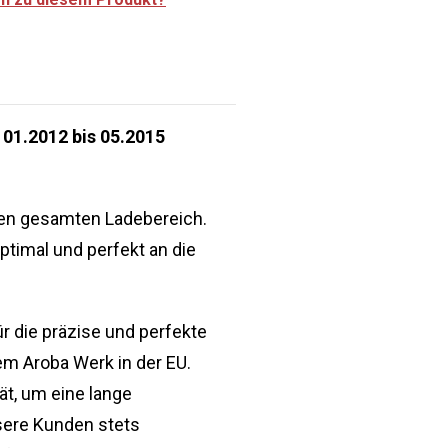
 01.2012 bis 05.2015
en gesamten Ladebereich.
ptimal und perfekt an die
r die präzise und perfekte
m Aroba Werk in der EU.
ät, um eine lange
sere Kunden stets