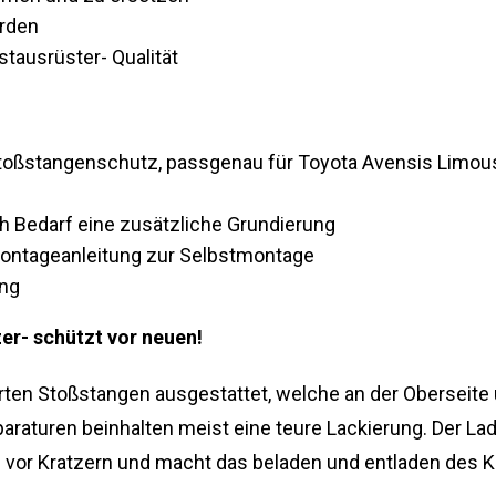
erden
stausrüster- Qualität
Stoßstangenschutz, passgenau für Toyota Avensis Limous
h Bedarf eine zusätzliche Grundierung
 Montageanleitung zur Selbstmontage
ung
r- schützt vor neuen!
ierten Stoßstangen ausgestattet, welche an der Oberseit
paraturen beinhalten meist eine teure Lackierung. Der L
 vor Kratzern und macht das beladen und entladen des 