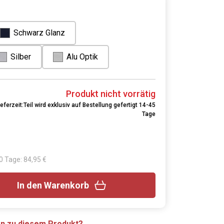
Schwarz Glanz
Silber
Alu Optik
Produkt nicht vorrätig
ieferzeit:Teil wird exklusiv auf Bestellung gefertigt 14-45
Tage
30 Tage: 84,95 €
In den Warenkorb
en zu diesem Produkt?