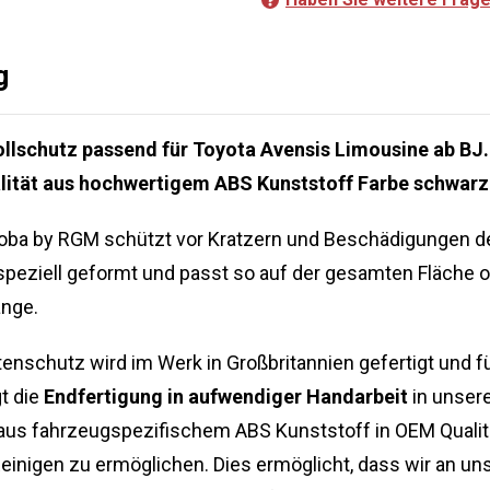
g
lschutz passend für Toyota Avensis Limousine ab BJ.
alität aus hochwertigem ABS Kunststoff Farbe schwarz
oba by RGM schützt vor Kratzern und Beschädigungen d
speziell geformt und passt so auf der gesamten Fläche o
ange.
nschutz wird im Werk in Großbritannien gefertigt und fü
t die
Endfertigung in aufwendiger Handarbeit
in unsere
 aus fahrzeugspezifischem ABS Kunststoff in OEM Qualit
inigen zu ermöglichen. Dies ermöglicht, dass wir an un