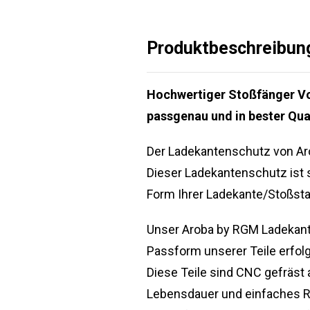
Produktbeschreibun
Hochwertiger Stoßfänger Vol
passgenau und in bester Qu
Der Ladekantenschutz von Ar
Dieser Ladekantenschutz ist 
Form Ihrer Ladekante/Stoßst
Unser Aroba by RGM Ladekante
Passform unserer Teile erfolg
Diese Teile sind CNC gefräst
Lebensdauer und einfaches Re