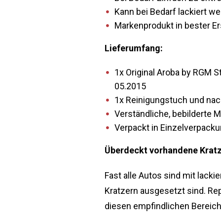
Kann bei Bedarf lackiert w
Markenprodukt in bester Er
Lieferumfang:
1x Original Aroba by RGM 
05.2015
1x Reinigungstuch und nac
Verständliche, bebilderte
Verpackt in Einzelverpack
Überdeckt vorhandene Kratze
Fast alle Autos sind mit lack
Kratzern ausgesetzt sind. Re
diesen empfindlichen Bereich