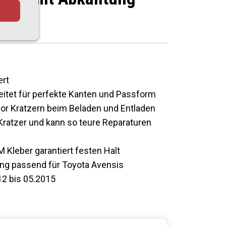
hwarz
ert
eitet für perfekte Kanten und Passform
vor Kratzern beim Beladen und Entladen
ratzer und kann so teure Reparaturen
M Kleber garantiert festen Halt
ng passend für Toyota Avensis
12 bis 05.2015