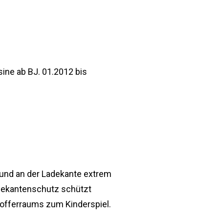
ine ab BJ. 01.2012 bis
e und an der Ladekante extrem
adekantenschutz schützt
Kofferraums zum Kinderspiel.