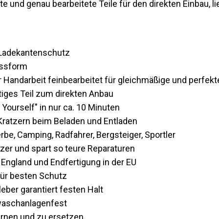
te und genau bearbeitete Teile für den direkten Einbau, li
l Ladekantenschutz
assform
 Handarbeit feinbearbeitet für gleichmäßige und perfek
rtiges Teil zum direkten Anbau
 Yourself" in nur ca. 10 Minuten
Kratzern beim Beladen und Entladen
erbe, Camping, Radfahrer, Bergsteiger, Sportler
zer und spart so teure Reparaturen
n England und Endfertigung in der EU
ür besten Schutz
eber garantiert festen Halt
waschanlagenfest
ernen und zu ersetzen