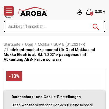
0,00 €
0
Menü
Startseite
/
Opel
/
Mokka
/
SUV B (01.2021->)
/
Ladekantenschutz passend für Opel Mokka und
Mokka Electric ab BJ. 1.2021> passgenau mit
Abkantung ABS- Farbe schwarz
-10%
Datenschutz- und Cookie-Einstellungen
Diese Website verwendet Cookies für eine bessere