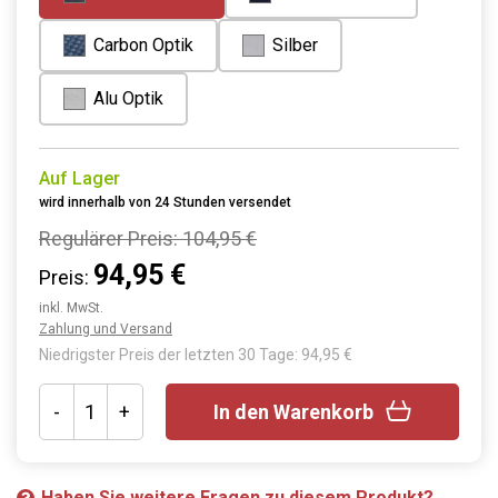
Carbon Optik
Silber
Alu Optik
Auf Lager
wird innerhalb von 24 Stunden versendet
Regulärer Preis:
104,95 €
94,95 €
Preis:
inkl. MwSt.
Zahlung und Versand
Niedrigster Preis der letzten 30 Tage: 94,95 €
-
+
In den Warenkorb
Haben Sie weitere Fragen zu diesem Produkt?