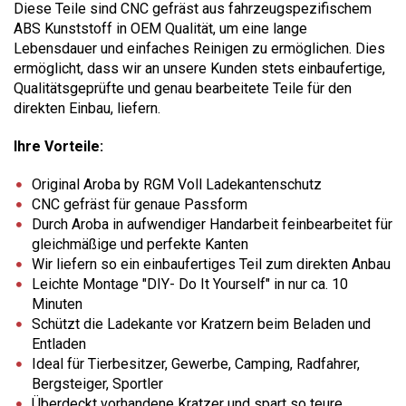
Diese Teile sind CNC gefräst aus fahrzeugspezifischem
ABS Kunststoff in OEM Qualität, um eine lange
Lebensdauer und einfaches Reinigen zu ermöglichen. Dies
ermöglicht, dass wir an unsere Kunden stets einbaufertige,
Qualitätsgeprüfte und genau bearbeitete Teile für den
direkten Einbau, liefern.
Ihre Vorteile:
Original Aroba by RGM Voll Ladekantenschutz
CNC gefräst für genaue Passform
Durch Aroba in aufwendiger Handarbeit feinbearbeitet für
gleichmäßige und perfekte Kanten
Wir liefern so ein einbaufertiges Teil zum direkten Anbau
Leichte Montage "DIY- Do It Yourself" in nur ca. 10
Minuten
Schützt die Ladekante vor Kratzern beim Beladen und
Entladen
Ideal für Tierbesitzer, Gewerbe, Camping, Radfahrer,
Bergsteiger, Sportler
Überdeckt vorhandene Kratzer und spart so teure