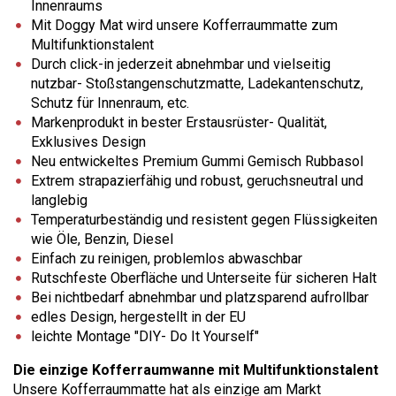
Innenraums
Mit Doggy Mat wird unsere Kofferraummatte zum
Multifunktionstalent
Durch click-in jederzeit abnehmbar und vielseitig
nutzbar- Stoßstangenschutzmatte, Ladekantenschutz,
Schutz für Innenraum, etc.
Markenprodukt in bester Erstausrüster- Qualität,
Exklusives Design
Neu entwickeltes Premium Gummi Gemisch Rubbasol
Extrem strapazierfähig und robust, geruchsneutral und
langlebig
Temperaturbeständig und resistent gegen Flüssigkeiten
wie Öle, Benzin, Diesel
Einfach zu reinigen, problemlos abwaschbar
Rutschfeste Oberfläche und Unterseite für sicheren Halt
Bei nichtbedarf abnehmbar und platzsparend aufrollbar
edles Design, hergestellt in der EU
leichte Montage "DIY- Do It Yourself"
Die einzige Kofferraumwanne mit Multifunktionstalent
Unsere Kofferraummatte hat als einzige am Markt