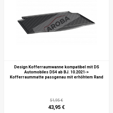
Design Kofferraumwanne kompatibel mit DS
Automobiles DS4 ab BJ. 10.2021->
Kofferraummatte passgenau mit erhöhtem Rand
51,95 €
43,95 €