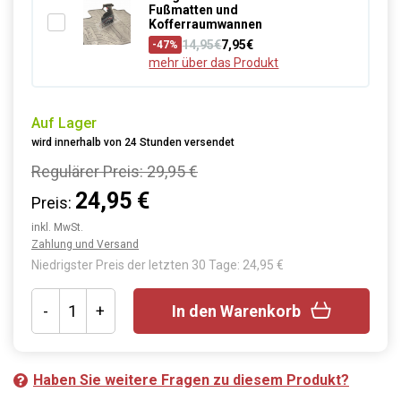
Fußmatten und
Kofferraumwannen
14,95€
7,95€
-47%
mehr über das Produkt
Auf Lager
wird innerhalb von 24 Stunden versendet
Regulärer Preis:
29,95 €
24,95 €
Preis:
inkl. MwSt.
Zahlung und Versand
Niedrigster Preis der letzten 30 Tage: 24,95 €
-
+
In den Warenkorb
Haben Sie weitere Fragen zu diesem Produkt?