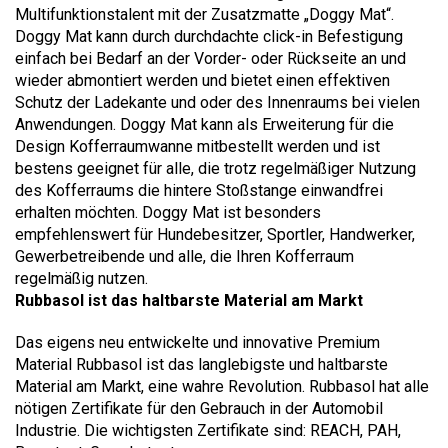
Multifunktionstalent mit der Zusatzmatte „Doggy Mat“.
Doggy Mat kann durch durchdachte click-in Befestigung
einfach bei Bedarf an der Vorder- oder Rückseite an und
wieder abmontiert werden und bietet einen effektiven
Schutz der Ladekante und oder des Innenraums bei vielen
Anwendungen. Doggy Mat kann als Erweiterung für die
Design Kofferraumwanne mitbestellt werden und ist
bestens geeignet für alle, die trotz regelmäßiger Nutzung
des Kofferraums die hintere Stoßstange einwandfrei
erhalten möchten. Doggy Mat ist besonders
empfehlenswert für Hundebesitzer, Sportler, Handwerker,
Gewerbetreibende und alle, die Ihren Kofferraum
regelmäßig nutzen.
Rubbasol ist das haltbarste Material am Markt
Das eigens neu entwickelte und innovative Premium
Material Rubbasol ist das langlebigste und haltbarste
Material am Markt, eine wahre Revolution. Rubbasol hat alle
nötigen Zertifikate für den Gebrauch in der Automobil
Industrie. Die wichtigsten Zertifikate sind: REACH, PAH,