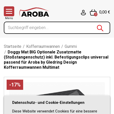
0,00 €
0
Menü
Startseite
/
Kofferraumwannen
/
Gummi
/
Doggy Mat BIG Optionale Zusatzmatte
(Stoßstangenschutz) inkl. Befestigungsclips universal
passend für Aroba by Gledring Design
Kofferraumwannen Multimat
-17%
Datenschutz- und Cookie-Einstellungen
Diese Website verwendet Cookies für eine bessere