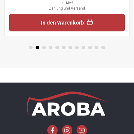
inkl. MwSt.
Zahlung und Versand
In den Warenkorb