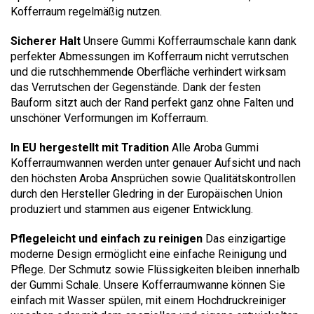
Kofferraum regelmäßig nutzen.
Sicherer Halt
Unsere Gummi Kofferraumschale kann dank
perfekter Abmessungen im Kofferraum nicht verrutschen
und die rutschhemmende Oberfläche verhindert wirksam
das Verrutschen der Gegenstände. Dank der festen
Bauform sitzt auch der Rand perfekt ganz ohne Falten und
unschöner Verformungen im Kofferraum.
In EU hergestellt mit Tradition
Alle Aroba Gummi
Kofferraumwannen werden unter genauer Aufsicht und nach
den höchsten Aroba Ansprüchen sowie Qualitätskontrollen
durch den Hersteller Gledring in der Europäischen Union
produziert und stammen aus eigener Entwicklung.
Pflegeleicht und einfach zu reinigen
Das einzigartige
moderne Design ermöglicht eine einfache Reinigung und
Pflege. Der Schmutz sowie Flüssigkeiten bleiben innerhalb
der Gummi Schale. Unsere Kofferraumwanne können Sie
einfach mit Wasser spülen, mit einem Hochdruckreiniger