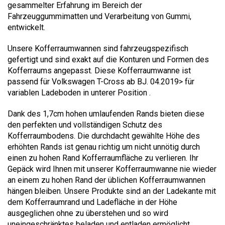
gesammelter Erfahrung im Bereich der
Fahrzeuggummimatten und Verarbeitung von Gummi,
entwickelt.
Unsere Kofferraumwannen sind fahrzeugspezifisch
gefertigt und sind exakt auf die Konturen und Formen des
Kofferraums angepasst. Diese Kofferraumwanne ist
passend für Volkswagen T-Cross ab BJ. 04.2019> für
variablen Ladeboden in unterer Position .
Dank des 1,7cm hohen umlaufenden Rands bieten diese
den perfekten und vollständigen Schutz des
Kofferraumbodens. Die durchdacht gewählte Höhe des
erhöhten Rands ist genau richtig um nicht unnötig durch
einen zu hohen Rand Kofferraumfläche zu verlieren. Ihr
Gepäck wird Ihnen mit unserer Kofferraumwanne nie wieder
an einem zu hohen Rand der üblichen Kofferraumwannen
hängen bleiben. Unsere Produkte sind an der Ladekante mit
dem Kofferraumrand und Ladefläche in der Höhe
ausgeglichen ohne zu überstehen und so wird
uneingeschränktes beladen und entladen ermöglicht.