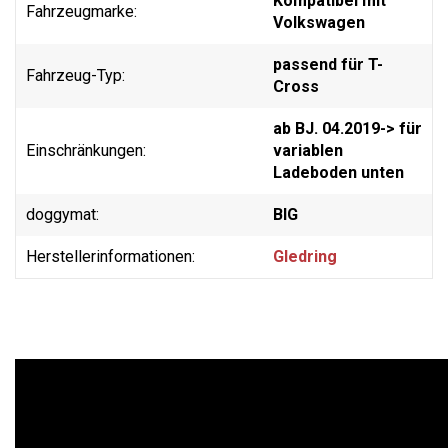
Kompatibel mit
Fahrzeugmarke:
Volkswagen
passend für T-
Fahrzeug-Typ:
Cross
ab BJ. 04.2019-> für
Einschränkungen:
variablen
Ladeboden unten
doggymat:
BIG
Herstellerinformationen:
Gledring