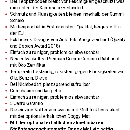
Der Teppichboden bleibt vor Feuchtigkeit geschützt was
ein rosten der Karosserie verhindert
Schmutz und Flüssigkeiten bleiben innerhalb der Gummi
Schale
Markenprodukt in Erstausrüster- Qualität, hergestellt in
der EU
Exklusives Design- von Auto Bild Ausgezeichnet (Quality
and Design Award 2018)
Einfach zu reinigen, problemlos abwaschbar
Neu entwickeltes Premium Gummi Gemisch Rubbasol
mit Öko Zertifikat
Temperaturbeständig, resistent gegen Flüssigkeiten wie
Öle, Benzin, Diesel
Bei Nichtbedarf platzsparend aufrollbar
Geruchsarm und langlebig
Einfach zu reinigen, problemlos abwaschbar
5 Jahre Garantie
Die einzige Kofferraumwanne mit Multifunktionstalent
mit der optional erhältlichen Doggy Mat
Mit der optional erhältlichen abnehmbaren
Stoßstangenschutzmatte Doggy Mat vielseitig