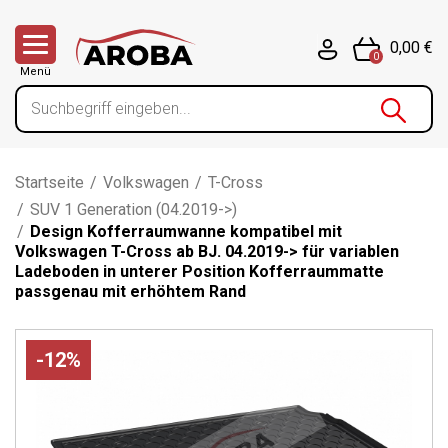
0,00 €
0
Menü
Startseite
/
Volkswagen
/
T-Cross
/
SUV 1 Generation (04.2019->)
/
Design Kofferraumwanne kompatibel mit
Volkswagen T-Cross ab BJ. 04.2019-> für variablen
Ladeboden in unterer Position Kofferraummatte
passgenau mit erhöhtem Rand
-12%