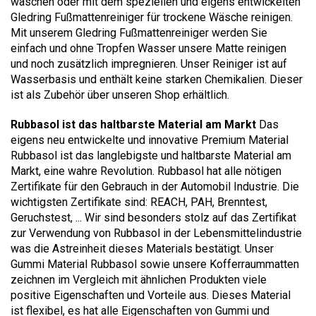
waschen oder mit dem speziellen und eigens entwickelten
Gledring Fußmattenreiniger für trockene Wäsche reinigen.
Mit unserem Gledring Fußmattenreiniger werden Sie
einfach und ohne Tropfen Wasser unsere Matte reinigen
und noch zusätzlich impregnieren. Unser Reiniger ist auf
Wasserbasis und enthält keine starken Chemikalien. Dieser
ist als Zubehör über unseren Shop erhältlich.
Rubbasol ist das haltbarste Material am Markt
Das
eigens neu entwickelte und innovative Premium Material
Rubbasol ist das langlebigste und haltbarste Material am
Markt, eine wahre Revolution. Rubbasol hat alle nötigen
Zertifikate für den Gebrauch in der Automobil Industrie. Die
wichtigsten Zertifikate sind: REACH, PAH, Brenntest,
Geruchstest, ... Wir sind besonders stolz auf das Zertifikat
zur Verwendung von Rubbasol in der Lebensmittelindustrie
was die Astreinheit dieses Materials bestätigt. Unser
Gummi Material Rubbasol sowie unsere Kofferraummatten
zeichnen im Vergleich mit ähnlichen Produkten viele
positive Eigenschaften und Vorteile aus. Dieses Material
ist flexibel, es hat alle Eigenschaften von Gummi und