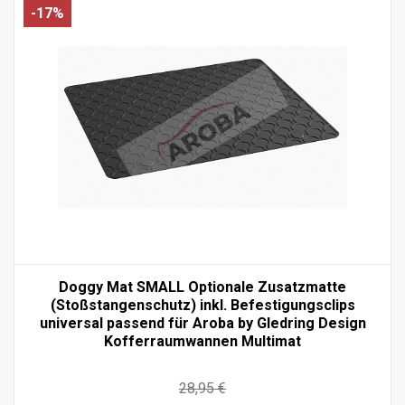
-17%
Doggy Mat SMALL Optionale Zusatzmatte
(Stoßstangenschutz) inkl. Befestigungsclips
universal passend für Aroba by Gledring Design
Kofferraumwannen Multimat
28,95 €