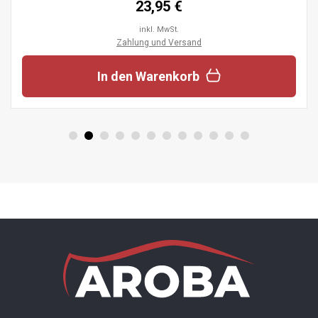
23,95 €
inkl. MwSt.
Zahlung und Versand
In den Warenkorb