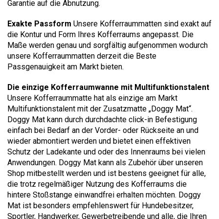
Garantie auf die Abnutzung.
Exakte Passform
Unsere Kofferraummatten sind exakt auf
die Kontur und Form Ihres Kofferraums angepasst. Die
Maße werden genau und sorgfältig aufgenommen wodurch
unsere Kofferraummatten derzeit die Beste
Passgenauigkeit am Markt bieten.
Die einzige Kofferraumwanne mit Multifunktionstalent
Unsere Kofferraummatte hat als einzige am Markt
Multifunktionstalent mit der Zusatzmatte „Doggy Mat“.
Doggy Mat kann durch durchdachte click-in Befestigung
einfach bei Bedarf an der Vorder- oder Rückseite an und
wieder abmontiert werden und bietet einen effektiven
Schutz der Ladekante und oder des Innenraums bei vielen
Anwendungen. Doggy Mat kann als Zubehör über unseren
Shop mitbestellt werden und ist bestens geeignet für alle,
die trotz regelmäßiger Nutzung des Kofferraums die
hintere Stoßstange einwandfrei erhalten möchten. Doggy
Mat ist besonders empfehlenswert für Hundebesitzer,
Sportler, Handwerker, Gewerbetreibende und alle, die Ihren