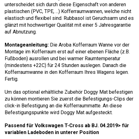
unterscheidet sich durch diese Eigenschaft von anderen
plastischen (PVC, TPE, ...) Kofferraumwannen, welche nicht
elastisch und flexibel sind. Rubbasol ist Geruchsarm und es
glänzt mit hochwertiger Qualität mit einer 5 Jahresgarantie
auf Abnutzung.
Montageanleitung:
Die Aroba Kofferraum Wanne vor der
Montage im Kofferraum erst auf einer ebenen Fläche (z.B.
Fußboden) ausrollen und bei warmer Raumtemperatur
(mindestens +22C) für 24 Stunden auslegen. Danach die
Kofferraumwanne in den Kofferraum Ihres Wagens legen.
Fertig.
Um das optional erhältliche Zubehör Doggy Mat befestigen
zu können montieren Sie zuerst die Befestigungs-Clips der
click-in Befestigung an die Kofferraummatte. An diese
Befestigungspunkte wird Doggy Mat aufgesteckt.
Passend für Volkswagen T-Cross ab BJ. 04.2019> für
variablen Ladeboden in unterer Position