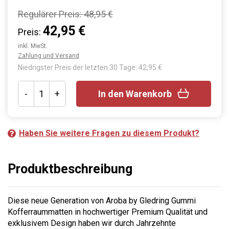
Regulärer Preis:
48,95 €
42,95 €
Preis:
inkl. MwSt.
Zahlung und Versand
Niedrigster Preis der letzten 30 Tage: 42,95 €
-
+
In den Warenkorb
Haben Sie weitere Fragen zu diesem Produkt?
Produktbeschreibung
Diese neue Generation von Aroba by Gledring Gummi
Kofferraummatten in hochwertiger Premium Qualität und
exklusivem Design haben wir durch Jahrzehnte