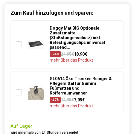
Zum Kauf hinzufügen und sparen:
Doggy Mat BIG Optionale
Zusatzmatte
(Stoßstangenschutz) inkl.
Befestigungsclips universal
passend...
24,95€
18,90€
-24%
mehr über das Produkt
GL0614 Öko Trocken Reinger &
Pflegemittel für Gummi
Fußmatten und
Kofferraumwannen
14,95€
7,95€
-47%
mehr über das Produkt
Auf Lager
wird innerhalb von 24 Stunden versendet