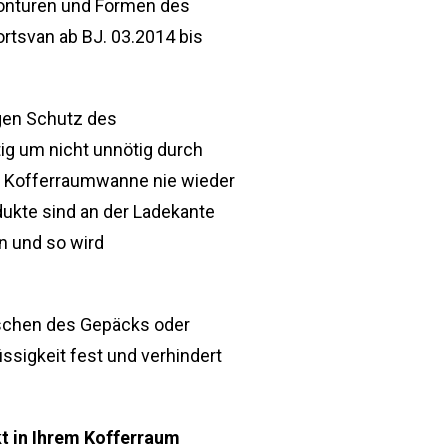
Konturen und Formen des
rtsvan ab BJ. 03.2014 bis
gen Schutz des
ig um nicht unnötig durch
er Kofferraumwanne nie wieder
ukte sind an der Ladekante
n und so wird
tschen des Gepäcks oder
üssigkeit fest und verhindert
t in Ihrem Kofferraum