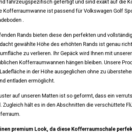
 fahrzeugspezifisch gefertigt und sind exakt auf die 
e Kofferraumwanne ist passend für Volkswagen Golf Spo
adeboden .
enden Rands bieten diese den perfekten und vollständi
acht gewählte Höhe des erhöhten Rands ist genau richt
umfläche zu verlieren. Ihr Gepäck wird Ihnen mit unser
üblichen Kofferraumwannen hängen bleiben. Unsere Prod
Ladefläche in der Höhe ausgeglichen ohne zu überstehe
nd entladen ermöglicht.
ter auf unseren Matten ist so geformt, dass ein verru
. Zugleich hält es in den Abschnitten die verschüttete Fl
fferraum.
inen premium Look, da diese Kofferraumschale perfek