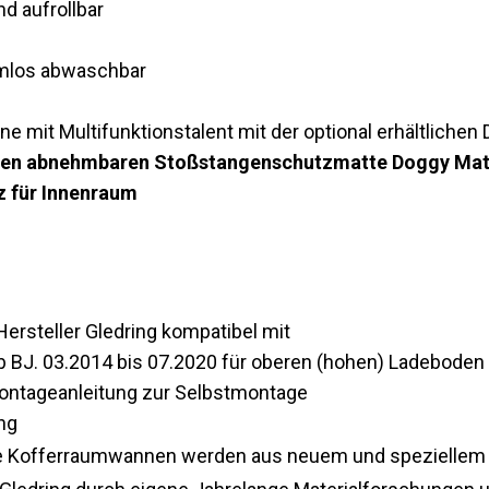
d aufrollbar
lemlos abwaschbar
e mit Multifunktionstalent mit der optional erhältlichen
ichen abnehmbaren Stoßstangenschutzmatte Doggy Mat v
 für Innenraum
rsteller Gledring kompatibel mit
 BJ. 03.2014 bis 07.2020 für oberen (hohen) Ladeboden
Montageanleitung zur Selbstmontage
ng
 Kofferraumwannen werden aus neuem und speziellem Ma