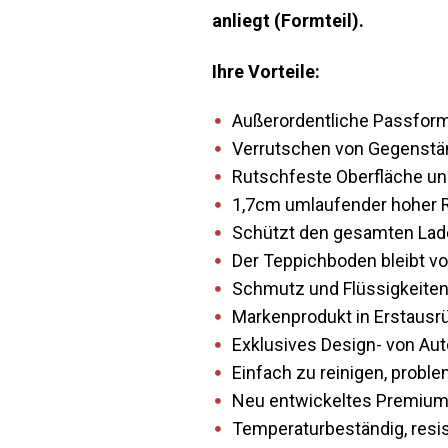
anliegt (Formteil).
Ihre Vorteile:
Außerordentliche Passform 
Verrutschen von Gegenstän
Rutschfeste Oberfläche und
1,7cm umlaufender hoher Ra
Schützt den gesamten Lade
Der Teppichboden bleibt vo
Schmutz und Flüssigkeiten
Markenprodukt in Erstausrüs
Exklusives Design- von Aut
Einfach zu reinigen, prob
Neu entwickeltes Premium
Temperaturbeständig, resis