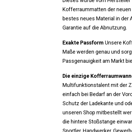
Dieses wurde vom Hersteller 
Kofferraummatten der neuen Ge
bestes neues Material in der A
Garantie auf die Abnutzung.
Exakte Passform
Unsere Koff
Maße werden genau und sorg
Passgenauigkeit am Markt bie
Die einzige Kofferraumwanne
Multifunktionstalent mit der
einfach bei Bedarf an der Vor
Schutz der Ladekante und od
unseren Shop mitbestellt wer
die hintere Stoßstange einwa
Sportler, Handwerker, Gewerbe