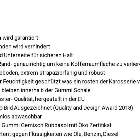
wird garantiert
den wird verhindert
 Unterseite für sicheren Halt
nd- genau richtig um keine Kofferraumfläche zu verlie
boden, extrem strapazierfähig und robust
r Feuchtigkeit geschützt was ein rosten der Karosserie v
 bleiben innerhalb der Gummi Schale
ter- Qualität, hergestellt in der EU
o Bild Ausgezeichnet (Quality and Design Award 2018)
lemlos abwaschbar
 Gummi Gemisch Rubbasol mit Öko Zertifikat
tent gegen Flüssigkeiten wie Öle, Benzin, Diesel