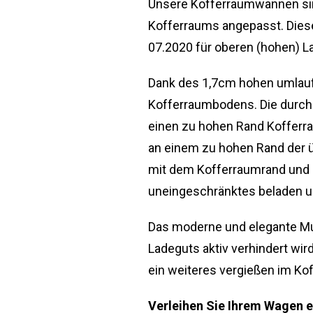
Unsere Kofferraumwannen sind
Kofferraums angepasst. Dies
07.2020 für oberen (hohen) L
Dank des 1,7cm hohen umlauf
Kofferraumbodens. Die durchd
einen zu hohen Rand Kofferra
an einem zu hohen Rand der 
mit dem Kofferraumrand und 
uneingeschränktes beladen u
Das moderne und elegante Mus
Ladeguts aktiv verhindert wird
ein weiteres vergießen im Ko
Verleihen Sie Ihrem Wagen e