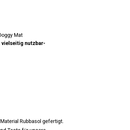
 Doggy Mat
ielseitig nutzbar-
terial Rubbasol gefertigt.