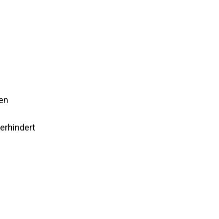
ren
erhindert