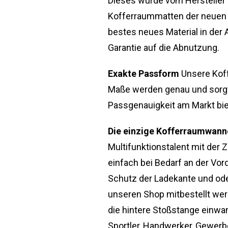
Dieses wurde vom Hersteller 
Kofferraummatten der neuen Ge
bestes neues Material in der A
Garantie auf die Abnutzung.
Exakte Passform
Unsere Koff
Maße werden genau und sorg
Passgenauigkeit am Markt bie
Die einzige Kofferraumwanne
Multifunktionstalent mit der
einfach bei Bedarf an der Vor
Schutz der Ladekante und od
unseren Shop mitbestellt wer
die hintere Stoßstange einwa
Sportler, Handwerker, Gewerbe