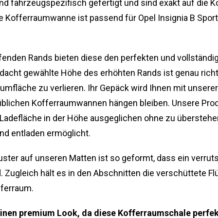
 fahrzeugspezifisch gefertigt und sind exakt auf die 
 Kofferraumwanne ist passend für Opel Insignia B Sport
enden Rands bieten diese den perfekten und vollständi
acht gewählte Höhe des erhöhten Rands ist genau richt
umfläche zu verlieren. Ihr Gepäck wird Ihnen mit unser
üblichen Kofferraumwannen hängen bleiben. Unsere Prod
Ladefläche in der Höhe ausgeglichen ohne zu überstehe
nd entladen ermöglicht.
ter auf unseren Matten ist so geformt, dass ein verru
. Zugleich hält es in den Abschnitten die verschüttete Fl
fferraum.
inen premium Look, da diese Kofferraumschale perfek