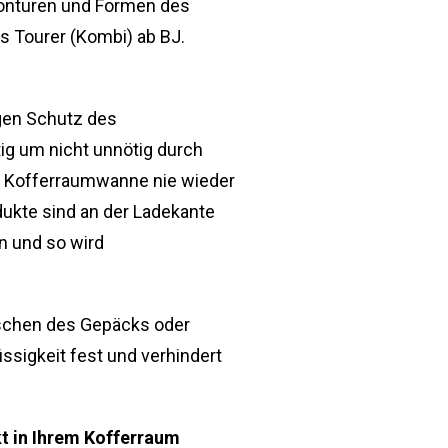
Konturen und Formen des
s Tourer (Kombi) ab BJ.
gen Schutz des
ig um nicht unnötig durch
er Kofferraumwanne nie wieder
ukte sind an der Ladekante
n und so wird
tschen des Gepäcks oder
üssigkeit fest und verhindert
t in Ihrem Kofferraum