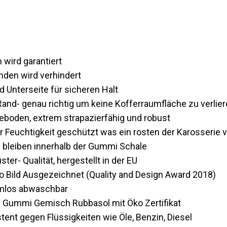
wird garantiert
den wird verhindert
 Unterseite für sicheren Halt
nd- genau richtig um keine Kofferraumfläche zu verlie
boden, extrem strapazierfähig und robust
r Feuchtigkeit geschützt was ein rosten der Karosserie v
 bleiben innerhalb der Gummi Schale
ter- Qualität, hergestellt in der EU
o Bild Ausgezeichnet (Quality and Design Award 2018)
lemlos abwaschbar
 Gummi Gemisch Rubbasol mit Öko Zertifikat
tent gegen Flüssigkeiten wie Öle, Benzin, Diesel