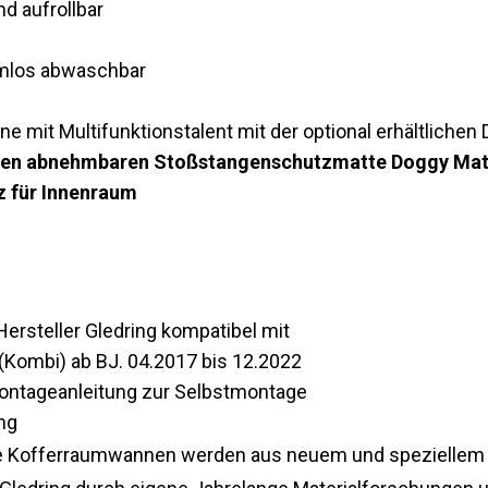
d aufrollbar
lemlos abwaschbar
e mit Multifunktionstalent mit der optional erhältlichen
ichen abnehmbaren Stoßstangenschutzmatte Doggy Mat v
 für Innenraum
rsteller Gledring kompatibel mit
 (Kombi) ab BJ. 04.2017 bis 12.2022
Montageanleitung zur Selbstmontage
ng
 Kofferraumwannen werden aus neuem und speziellem Ma