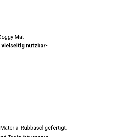
 Doggy Mat
ielseitig nutzbar-
terial Rubbasol gefertigt.