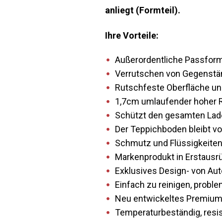
anliegt (Formteil).
Ihre Vorteile:
Außerordentliche Passform 
Verrutschen von Gegenstän
Rutschfeste Oberfläche und
1,7cm umlaufender hoher Ra
Schützt den gesamten Lade
Der Teppichboden bleibt vo
Schmutz und Flüssigkeiten
Markenprodukt in Erstausrüs
Exklusives Design- von Aut
Einfach zu reinigen, prob
Neu entwickeltes Premium
Temperaturbeständig, resis