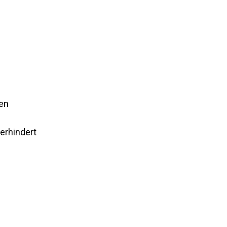
ren
erhindert