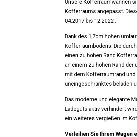
Unsere Kofferraumwannen sind
Kofferraums angepasst. Diese
04.2017 bis 12.2022 .
Dank des 1,7cm hohen umlauf
Kofferraumbodens. Die durchd
einen zu hohen Rand Kofferra
an einem zu hohen Rand der 
mit dem Kofferraumrand und 
uneingeschränktes beladen u
Das moderne und elegante Mus
Ladeguts aktiv verhindert wird
ein weiteres vergießen im Ko
Verleihen Sie Ihrem Wagen e