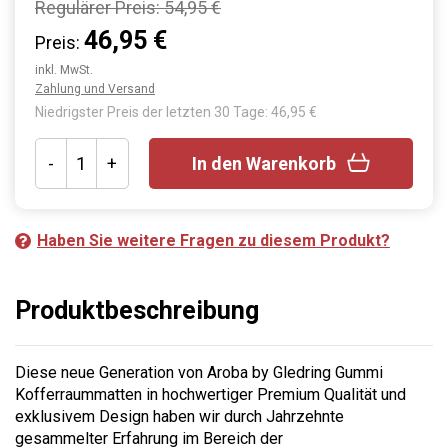
Regulärer Preis:
54,95 €
46,95 €
Preis:
inkl. MwSt.
Zahlung und Versand
Niedrigster Preis der letzten 30 Tage: 46,95 €
-
+
In den Warenkorb
Haben Sie weitere Fragen zu diesem Produkt?
Produktbeschreibung
Diese neue Generation von Aroba by Gledring Gummi
Kofferraummatten in hochwertiger Premium Qualität und
exklusivem Design haben wir durch Jahrzehnte
gesammelter Erfahrung im Bereich der