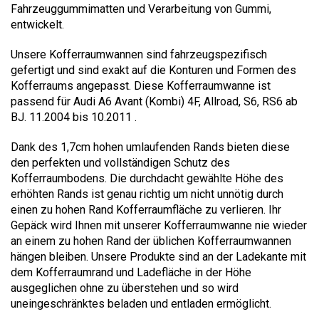
Fahrzeuggummimatten und Verarbeitung von Gummi,
entwickelt.
Unsere Kofferraumwannen sind fahrzeugspezifisch
gefertigt und sind exakt auf die Konturen und Formen des
Kofferraums angepasst. Diese Kofferraumwanne ist
passend für Audi A6 Avant (Kombi) 4F, Allroad, S6, RS6 ab
BJ. 11.2004 bis 10.2011 .
Dank des 1,7cm hohen umlaufenden Rands bieten diese
den perfekten und vollständigen Schutz des
Kofferraumbodens. Die durchdacht gewählte Höhe des
erhöhten Rands ist genau richtig um nicht unnötig durch
einen zu hohen Rand Kofferraumfläche zu verlieren. Ihr
Gepäck wird Ihnen mit unserer Kofferraumwanne nie wieder
an einem zu hohen Rand der üblichen Kofferraumwannen
hängen bleiben. Unsere Produkte sind an der Ladekante mit
dem Kofferraumrand und Ladefläche in der Höhe
ausgeglichen ohne zu überstehen und so wird
uneingeschränktes beladen und entladen ermöglicht.