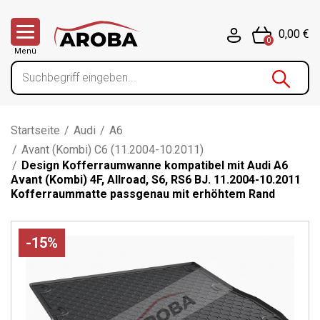
0,00 €
0
Menü
Startseite
/
Audi
/
A6
/
Avant (Kombi) C6 (11.2004-10.2011)
/
Design Kofferraumwanne kompatibel mit Audi A6
Avant (Kombi) 4F, Allroad, S6, RS6 BJ. 11.2004-10.2011
Kofferraummatte passgenau mit erhöhtem Rand
-15%