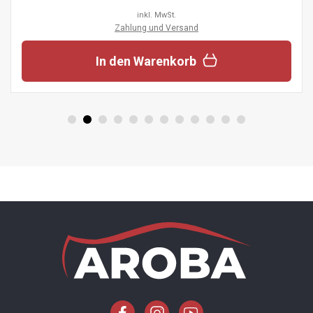
inkl. MwSt.
Zahlung und Versand
In den Warenkorb