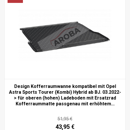
Design Kofferraumwanne kompatibel mit Opel
Astra Sports Tourer (Kombi) Hybrid ab BJ. 03.2022-
> für oberen (hohen) Ladeboden mit Ersatzrad
Kofferraummatte passgenau mit erhöhtem...
51,95 €
43,95 €