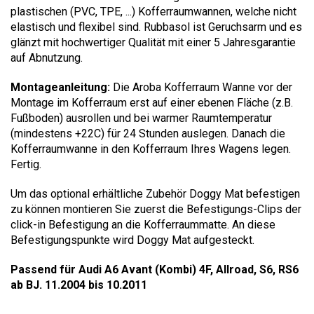
plastischen (PVC, TPE, ...) Kofferraumwannen, welche nicht
elastisch und flexibel sind. Rubbasol ist Geruchsarm und es
glänzt mit hochwertiger Qualität mit einer 5 Jahresgarantie
auf Abnutzung.
Montageanleitung:
Die Aroba Kofferraum Wanne vor der
Montage im Kofferraum erst auf einer ebenen Fläche (z.B.
Fußboden) ausrollen und bei warmer Raumtemperatur
(mindestens +22C) für 24 Stunden auslegen. Danach die
Kofferraumwanne in den Kofferraum Ihres Wagens legen.
Fertig.
Um das optional erhältliche Zubehör Doggy Mat befestigen
zu können montieren Sie zuerst die Befestigungs-Clips der
click-in Befestigung an die Kofferraummatte. An diese
Befestigungspunkte wird Doggy Mat aufgesteckt.
Passend für Audi A6 Avant (Kombi) 4F, Allroad, S6, RS6
ab BJ. 11.2004 bis 10.2011