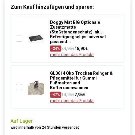
Zum Kauf hinzufügen und sparen:
Doggy Mat BIG Optionale
Zusatzmatte
(Stoßstangenschutz) inkl.
Befestigungsclips universal
passend...
24,95€
18,90€
-24%
mehr über das Produkt
GL0614 Öko Trocken Reinger &
Pflegemittel für Gummi
Fußmatten und
Kofferraumwannen
14,95€
7,95€
-47%
mehr über das Produkt
Auf Lager
wird innerhalb von 24 Stunden versendet