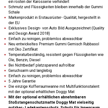
ein rosten der Karosserie verhindert
Schmutz und Flüssigkeiten bleiben innerhalb der Gummi
Schale
Markenprodukt in Erstausrüster- Qualität, hergestellt in
der EU
Exklusives Design- von Auto Bild Ausgezeichnet (Quality
and Design Award 2018)
Einfach zu reinigen, problemlos abwaschbar
Neu entwickeltes Premium Gummi Gemisch Rubbasol
mit Öko Zertifikat
Temperaturbeständig, resistent gegen Flüssigkeiten wie
Öle, Benzin, Diesel
Bei Nichtbedarf platzsparend aufrollbar
Geruchsarm und langlebig
Einfach zu reinigen, problemlos abwaschbar
5 Jahre Garantie
Die einzige Kofferraumwanne mit Multifunktionstalent
mit der optional erhältlichen Doggy Mat
Mit der optional erhältlichen abnehmbaren
Stoßstangenschutzmatte Doggy Mat vielseitig
nutzbar- Ladekantenschutz, Schutz für Innenraum