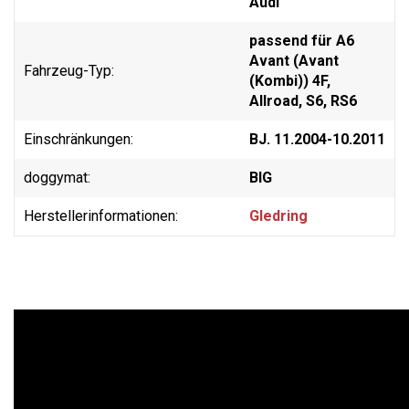
Audi
passend für A6
Avant (Avant
Fahrzeug-Typ:
(Kombi)) 4F,
Allroad, S6, RS6
Einschränkungen:
BJ. 11.2004-10.2011
doggymat:
BIG
Herstellerinformationen:
Gledring