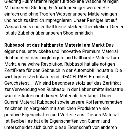
Gledring Fußmattenreiniger für trockene Wäsche reinigen.
Mit unserem Gledring Fußmattenreiniger werden Sie
einfach und ohne Tropfen Wasser unsere Matte reinigen
und noch zusätzlich impregnieren. Unser Reiniger ist auf
Wasserbasis und enthält keine starken Chemikalien. Dieser
ist als Zubehör über unseren Shop erhältlich.
Rubbasol ist das haltbarste Material am Markt
Das
eigens neu entwickelte und innovative Premium Material
Rubbasol ist das langlebigste und haltbarste Material am
Markt, eine wahre Revolution. Rubbasol hat alle nötigen
Zertifikate für den Gebrauch in der Automobil Industrie. Die
wichtigsten Zertifikate sind: REACH, PAH, Brenntest,
Geruchstest, ... Wir sind besonders stolz auf das Zertifikat
zur Verwendung von Rubbasol in der Lebensmittelindustrie
was die Astreinheit dieses Materials bestätigt. Unser
Gummi Material Rubbasol sowie unsere Kofferraummatten
zeichnen im Vergleich mit ähnlichen Produkten viele
positive Eigenschaften und Vorteile aus. Dieses Material
ist flexibel, es hat alle Eigenschaften von Gummi und
unterscheidet sich durch diese Eigenschaft von anderen