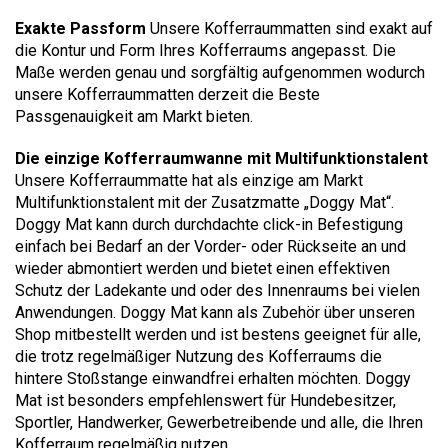
Exakte Passform
Unsere Kofferraummatten sind exakt auf
die Kontur und Form Ihres Kofferraums angepasst. Die
Maße werden genau und sorgfältig aufgenommen wodurch
unsere Kofferraummatten derzeit die Beste
Passgenauigkeit am Markt bieten.
Die einzige Kofferraumwanne mit Multifunktionstalent
Unsere Kofferraummatte hat als einzige am Markt
Multifunktionstalent mit der Zusatzmatte „Doggy Mat“.
Doggy Mat kann durch durchdachte click-in Befestigung
einfach bei Bedarf an der Vorder- oder Rückseite an und
wieder abmontiert werden und bietet einen effektiven
Schutz der Ladekante und oder des Innenraums bei vielen
Anwendungen. Doggy Mat kann als Zubehör über unseren
Shop mitbestellt werden und ist bestens geeignet für alle,
die trotz regelmäßiger Nutzung des Kofferraums die
hintere Stoßstange einwandfrei erhalten möchten. Doggy
Mat ist besonders empfehlenswert für Hundebesitzer,
Sportler, Handwerker, Gewerbetreibende und alle, die Ihren
Kofferraum regelmäßig nutzen.