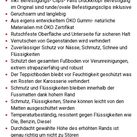
Inkl. Befestigungs- Clips- Falls Druckknopf Befestigung
im Original sind runde/ovale Befestigungsclips inklusive
Geruchsarm und langlebig
Aus eigens entwickeltem ÖKO Gummi- natürliche
Materialien mit ÖKO Zertifikat
Rutschfeste Oberfläche und Unterseite für sicheren Halt
Verrutschen von Gegenständen wird verhindert
Zuverlässiger Schutz vor Nässe, Schmutz, Schnee und
Flüssigkeiten
Schützt den gesamten Fußboden vor Verunreinigungen,
extrem strapazierfähig und robust
Der Teppichboden bleibt vor Feuchtigkeit geschützt was
ein Rosten der Karosserie verhindert
Schmutz und Flüssigkeiten bleiben innerhalb der
Fussmatten dank hohem Rand
Schmutz, Flüssigkeiten, Steine können leicht von den
Matten ausgeschüttet werden
Temperaturbeständig, resistent gegen Flüssigkeiten wie
Öle, Benzin, Diesel
Durchdacht gewählte Höhe des erhöhten Rands ist
genau richtig um nicht zu Stören