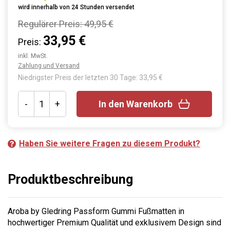
wird innerhalb von 24 Stunden versendet
Regulärer Preis:
49,95 €
33,95 €
Preis:
inkl. MwSt.
Zahlung und Versand
Niedrigster Preis der letzten 30 Tage: 33,95 €
-
+
In den Warenkorb
Haben Sie weitere Fragen zu diesem Produkt?
Produktbeschreibung
Aroba by Gledring Passform Gummi Fußmatten in
hochwertiger Premium Qualität und exklusivem Design sind