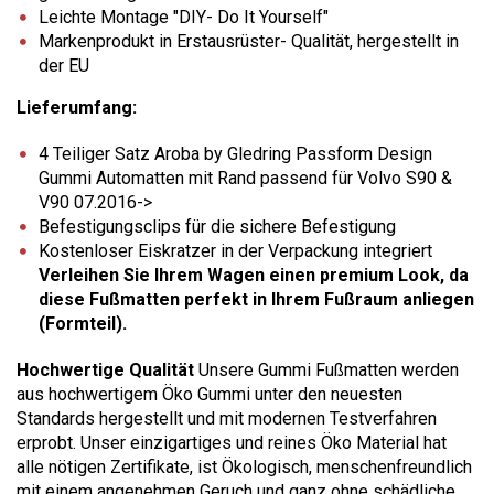
Leichte Montage "DIY- Do It Yourself"
Markenprodukt in Erstausrüster- Qualität, hergestellt in
der EU
Lieferumfang:
4 Teiliger Satz Aroba by Gledring Passform Design
Gummi Automatten mit Rand passend für Volvo S90 &
V90 07.2016->
Befestigungsclips für die sichere Befestigung
Kostenloser Eiskratzer in der Verpackung integriert
Verleihen Sie Ihrem Wagen einen premium Look, da
diese Fußmatten perfekt in Ihrem Fußraum anliegen
(Formteil).
Hochwertige Qualität
Unsere Gummi Fußmatten werden
aus hochwertigem Öko Gummi unter den neuesten
Standards hergestellt und mit modernen Testverfahren
erprobt. Unser einzigartiges und reines Öko Material hat
alle nötigen Zertifikate, ist Ökologisch, menschenfreundlich
mit einem angenehmen Geruch und ganz ohne schädliche