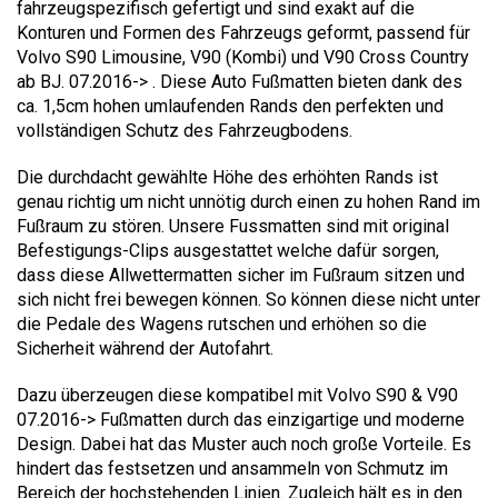
fahrzeugspezifisch gefertigt und sind exakt auf die
Konturen und Formen des Fahrzeugs geformt, passend für
Volvo S90 Limousine, V90 (Kombi) und V90 Cross Country
ab BJ. 07.2016-> . Diese Auto Fußmatten bieten dank des
ca. 1,5cm hohen umlaufenden Rands den perfekten und
vollständigen Schutz des Fahrzeugbodens.
Die durchdacht gewählte Höhe des erhöhten Rands ist
genau richtig um nicht unnötig durch einen zu hohen Rand im
Fußraum zu stören. Unsere Fussmatten sind mit original
Befestigungs-Clips ausgestattet welche dafür sorgen,
dass diese Allwettermatten sicher im Fußraum sitzen und
sich nicht frei bewegen können. So können diese nicht unter
die Pedale des Wagens rutschen und erhöhen so die
Sicherheit während der Autofahrt.
Dazu überzeugen diese kompatibel mit Volvo S90 & V90
07.2016-> Fußmatten durch das einzigartige und moderne
Design. Dabei hat das Muster auch noch große Vorteile. Es
hindert das festsetzen und ansammeln von Schmutz im
Bereich der hochstehenden Linien. Zugleich hält es in den