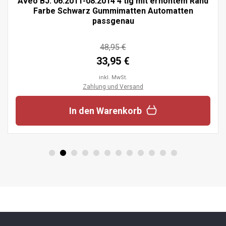
Aveo BJ. 06.2011-08.2014 4 tlg mit erhöhtem Rand
Farbe Schwarz Gummimatten Automatten
passgenau
48,95 €
33,95 €
inkl. MwSt.
Zahlung und Versand
In den Warenkorb