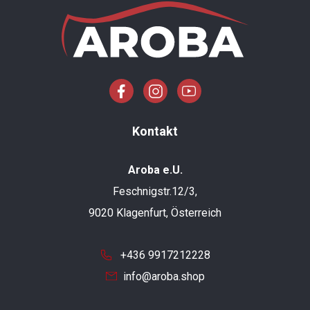
Kontakt
Aroba e.U.
Feschnigstr.12/3,
9020 Klagenfurt, Österreich
+436 9917212228
info@aroba.shop