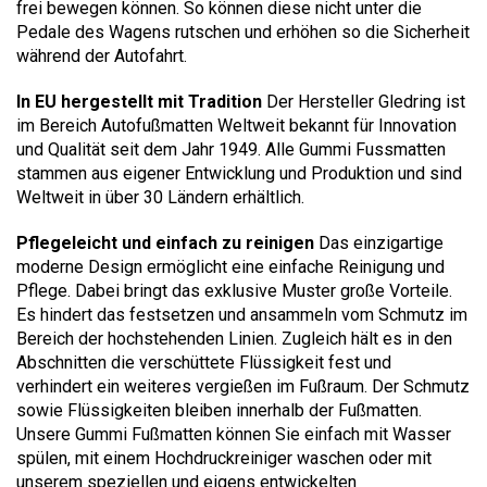
frei bewegen können. So können diese nicht unter die
Pedale des Wagens rutschen und erhöhen so die Sicherheit
während der Autofahrt.
In EU hergestellt mit Tradition
Der Hersteller Gledring ist
im Bereich Autofußmatten Weltweit bekannt für Innovation
und Qualität seit dem Jahr 1949. Alle Gummi Fussmatten
stammen aus eigener Entwicklung und Produktion und sind
Weltweit in über 30 Ländern erhältlich.
Pflegeleicht und einfach zu reinigen
Das einzigartige
moderne Design ermöglicht eine einfache Reinigung und
Pflege. Dabei bringt das exklusive Muster große Vorteile.
Es hindert das festsetzen und ansammeln vom Schmutz im
Bereich der hochstehenden Linien. Zugleich hält es in den
Abschnitten die verschüttete Flüssigkeit fest und
verhindert ein weiteres vergießen im Fußraum. Der Schmutz
sowie Flüssigkeiten bleiben innerhalb der Fußmatten.
Unsere Gummi Fußmatten können Sie einfach mit Wasser
spülen, mit einem Hochdruckreiniger waschen oder mit
unserem speziellen und eigens entwickelten