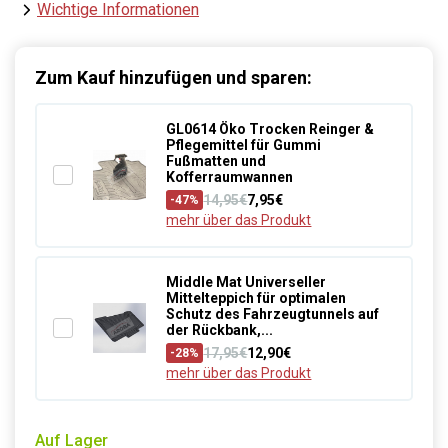
Wichtige Informationen
Zum Kauf hinzufügen und sparen:
GL0614 Öko Trocken Reinger &
Pflegemittel für Gummi
Fußmatten und
Kofferraumwannen
14,95€
7,95€
-47%
mehr über das Produkt
Middle Mat Universeller
Mittelteppich für optimalen
Schutz des Fahrzeugtunnels auf
der Rückbank,...
17,95€
12,90€
-28%
mehr über das Produkt
Auf Lager