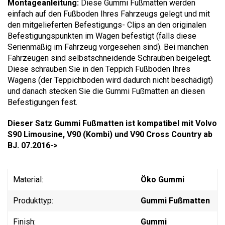
Montageanleitung:
Diese Gummi Fußmatten werden
einfach auf den Fußboden Ihres Fahrzeugs gelegt und mit
den mitgelieferten Befestigungs- Clips an den originalen
Befestigungspunkten im Wagen befestigt (falls diese
Serienmäßig im Fahrzeug vorgesehen sind). Bei manchen
Fahrzeugen sind selbstschneidende Schrauben beigelegt.
Diese schrauben Sie in den Teppich Fußboden Ihres
Wagens (der Teppichboden wird dadurch nicht beschädigt)
und danach stecken Sie die Gummi Fußmatten an diesen
Befestigungen fest.
Dieser Satz Gummi Fußmatten ist kompatibel mit Volvo
S90 Limousine, V90 (Kombi) und V90 Cross Country ab
BJ. 07.2016->
Material:
Öko Gummi
Produkttyp:
Gummi Fußmatten
Finish:
Gummi