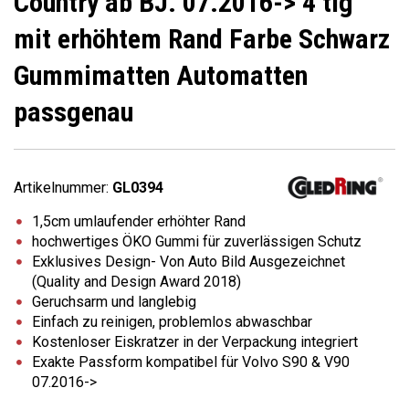
Country ab BJ. 07.2016-> 4 tlg
mit erhöhtem Rand Farbe Schwarz
Gummimatten Automatten
passgenau
Artikelnummer:
GL0394
1,5cm umlaufender erhöhter Rand
hochwertiges ÖKO Gummi für zuverlässigen Schutz
Exklusives Design- Von Auto Bild Ausgezeichnet
(Quality and Design Award 2018)
Geruchsarm und langlebig
Einfach zu reinigen, problemlos abwaschbar
Kostenloser Eiskratzer in der Verpackung integriert
Exakte Passform kompatibel für Volvo S90 & V90
07.2016->