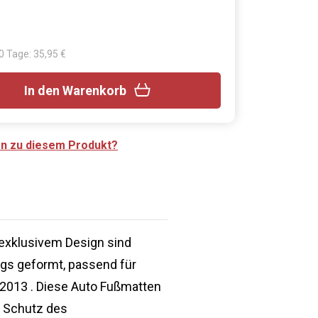
30 Tage: 35,95 €
In den Warenkorb
en zu diesem Produkt?
exklusivem Design sind
ugs geformt, passend für
2013 . Diese Auto Fußmatten
n Schutz des