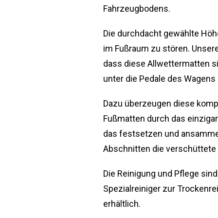
Fahrzeugbodens.
Die durchdacht gewählte Höhe
im Fußraum zu stören. Unsere
dass diese Allwettermatten s
unter die Pedale des Wagens 
Dazu überzeugen diese kompa
Fußmatten durch das einzigar
das festsetzen und ansammeln
Abschnitten die verschüttete 
Die Reinigung und Pflege si
Spezialreiniger zur Trockenr
erhältlich.