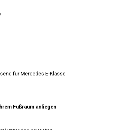
n
n
ssend für Mercedes E-Klasse
 Ihrem Fußraum anliegen