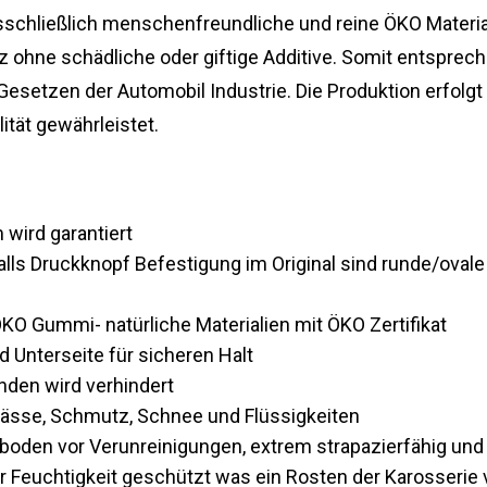
sschließlich menschenfreundliche und reine ÖKO Materi
hne schädliche oder giftige Additive. Somit entsprech
esetzen der Automobil Industrie. Die Produktion erfolgt
ität gewährleistet.
wird garantiert
Falls Druckknopf Befestigung im Original sind runde/oval
O Gummi- natürliche Materialien mit ÖKO Zertifikat
 Unterseite für sicheren Halt
den wird verhindert
Nässe, Schmutz, Schnee und Flüssigkeiten
oden vor Verunreinigungen, extrem strapazierfähig und
r Feuchtigkeit geschützt was ein Rosten der Karosserie 