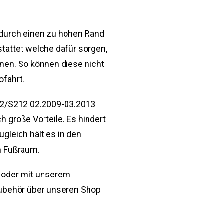
 durch einen zu hohen Rand
tattet welche dafür sorgen,
nen. So können diese nicht
ofahrt.
12/S212 02.2009-03.2013
 große Vorteile. Es hindert
leich hält es in den
im Fußraum.
m oder mit unserem
 Zubehör über unseren Shop