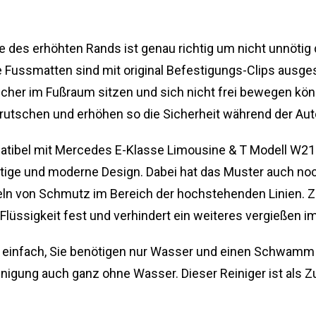
 des erhöhten Rands ist genau richtig um nicht unnötig
 Fussmatten sind mit original Befestigungs-Clips ausges
icher im Fußraum sitzen und sich nicht frei bewegen kön
rutschen und erhöhen so die Sicherheit während der Aut
tibel mit Mercedes E-Klasse Limousine & T Modell W2
tige und moderne Design. Dabei hat das Muster auch noch
 von Schmutz im Bereich der hochstehenden Linien. Zug
Flüssigkeit fest und verhindert ein weiteres vergießen 
nd einfach, Sie benötigen nur Wasser und einen Schwam
einigung auch ganz ohne Wasser. Dieser Reiniger ist als