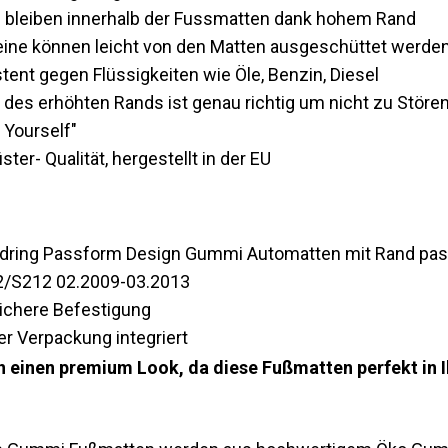
 bleiben innerhalb der Fussmatten dank hohem Rand
teine können leicht von den Matten ausgeschüttet werde
tent gegen Flüssigkeiten wie Öle, Benzin, Diesel
des erhöhten Rands ist genau richtig um nicht zu Störe
 Yourself"
ter- Qualität, hergestellt in der EU
Gledring Passform Design Gummi Automatten mit Rand pa
2/S212 02.2009-03.2013
sichere Befestigung
er Verpackung integriert
n einen premium Look, da diese Fußmatten perfekt in