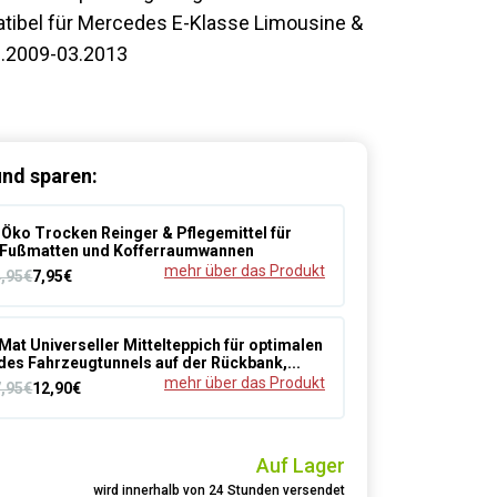
tibel für Mercedes E-Klasse Limousine &
.2009-03.2013
nd sparen:
Öko Trocken Reinger & Pflegemittel für
Fußmatten und Kofferraumwannen
mehr über das Produkt
4,95€
7,95€
Mat Universeller Mittelteppich für optimalen
des Fahrzeugtunnels auf der Rückbank,...
mehr über das Produkt
7,95€
12,90€
Auf Lager
wird innerhalb von 24 Stunden versendet