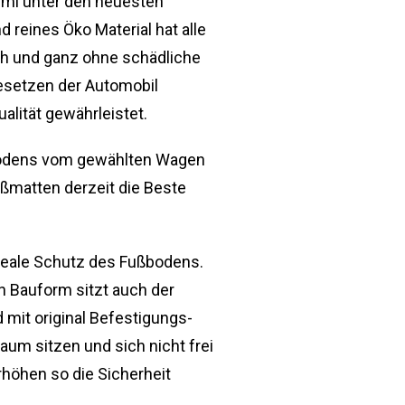
i unter den neuesten
 reines Öko Material hat alle
ch und ganz ohne schädliche
Gesetzen der Automobil
alität gewährleistet.
bodens vom gewählten Wagen
ßmatten derzeit die Beste
eale Schutz des Fußbodens.
 Bauform sitzt auch der
mit original Befestigungs-
aum sitzen und sich nicht frei
höhen so die Sicherheit