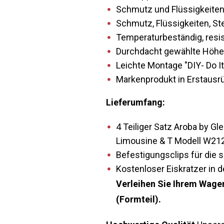
Schmutz und Flüssigkeiten
Schmutz, Flüssigkeiten, S
Temperaturbeständig, resis
Durchdacht gewählte Höhe 
Leichte Montage "DIY- Do It
Markenprodukt in Erstausrüs
Lieferumfang:
4 Teiliger Satz Aroba by 
Limousine & T Modell W21
Befestigungsclips für die 
Kostenloser Eiskratzer in d
Verleihen Sie Ihrem Wage
(Formteil).