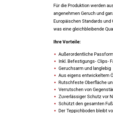
Für die Produktion werden au
angenehmen Geruch und ganz o
Europäischen Standards und G
was eine gleichbleibende Qual
Ihre Vorteile:
Außerordentliche Passform 
Inkl. Befestigungs- Clips- 
Geruchsarm und langlebig
Aus eigens entwickeltem ÖK
Rutschfeste Oberfläche und
Verrutschen von Gegenstän
Zuverlässiger Schutz vor 
Schützt den gesamten Fußb
Der Teppichboden bleibt vo