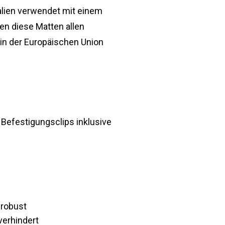
alien verwendet mit einem
en diese Matten allen
 in der Europäischen Union
e Befestigungsclips inklusive
 robust
verhindert