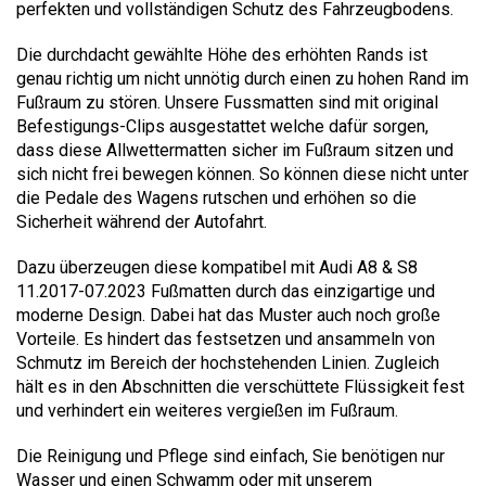
perfekten und vollständigen Schutz des Fahrzeugbodens.
Die durchdacht gewählte Höhe des erhöhten Rands ist
genau richtig um nicht unnötig durch einen zu hohen Rand im
Fußraum zu stören. Unsere Fussmatten sind mit original
Befestigungs-Clips ausgestattet welche dafür sorgen,
dass diese Allwettermatten sicher im Fußraum sitzen und
sich nicht frei bewegen können. So können diese nicht unter
die Pedale des Wagens rutschen und erhöhen so die
Sicherheit während der Autofahrt.
Dazu überzeugen diese kompatibel mit Audi A8 & S8
11.2017-07.2023 Fußmatten durch das einzigartige und
moderne Design. Dabei hat das Muster auch noch große
Vorteile. Es hindert das festsetzen und ansammeln von
Schmutz im Bereich der hochstehenden Linien. Zugleich
hält es in den Abschnitten die verschüttete Flüssigkeit fest
und verhindert ein weiteres vergießen im Fußraum.
Die Reinigung und Pflege sind einfach, Sie benötigen nur
Wasser und einen Schwamm oder mit unserem