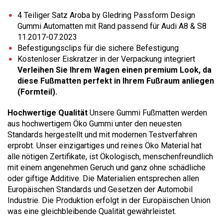
4 Teiliger Satz Aroba by Gledring Passform Design
Gummi Automatten mit Rand passend für Audi A8 & S8
11.2017-07.2023
Befestigungsclips für die sichere Befestigung
Kostenloser Eiskratzer in der Verpackung integriert
Verleihen Sie Ihrem Wagen einen premium Look, da
diese Fußmatten perfekt in Ihrem Fußraum anliegen
(Formteil).
Hochwertige Qualität
Unsere Gummi Fußmatten werden
aus hochwertigem Öko Gummi unter den neuesten
Standards hergestellt und mit modernen Testverfahren
erprobt. Unser einzigartiges und reines Öko Material hat
alle nötigen Zertifikate, ist Ökologisch, menschenfreundlich
mit einem angenehmen Geruch und ganz ohne schädliche
oder giftige Additive. Die Materialien entsprechen allen
Europäischen Standards und Gesetzen der Automobil
Industrie. Die Produktion erfolgt in der Europäischen Union
was eine gleichbleibende Qualität gewährleistet.