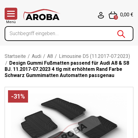
0,00 €
0
Menü
Startseite
/
Audi
/
A8
/
Limousine D5 (11.2017-07.2023)
/
Design Gummi Fußmatten passend für Audi A8 & S8
BJ. 11.2017-07.2023 4 tlg mit erhöhtem Rand Farbe
Schwarz Gummimatten Automatten passgenau
-31%