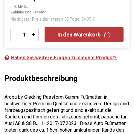
inkl. MwSt.
Zahlung und Versand
Niedrigster Preis der letzten 30 Tage: 34,95 €
-
+
In den Warenkorb
Haben Sie weitere Fragen zu diesem Produkt?
Produktbeschreibung
Aroba by Gledring Passform Gummi Fußmatten in
hochwertiger Premium Qualität und exklusivem Design sind
fahrzeugspezifisch gefertigt und sind exakt auf die
Konturen und Formen des Fahrzeugs geformt, passend für
Audi A8 & S8 BJ. 11.2017-07.2023 . Diese Auto Fußmatten
bieten dank des ca. 1,5cm hohen umlaufenden Rands den