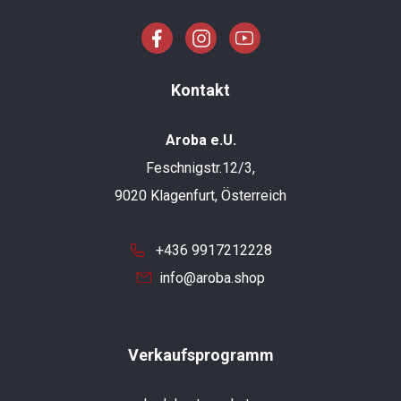
Kontakt
Aroba e.U.
Feschnigstr.12/3,
9020 Klagenfurt, Österreich
+436 9917212228
info@aroba.shop
Verkaufsprogramm