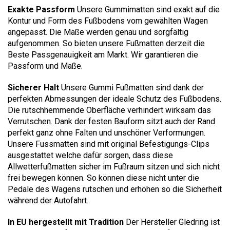
Exakte Passform
Unsere Gummimatten sind exakt auf die
Kontur und Form des Fußbodens vom gewählten Wagen
angepasst. Die Maße werden genau und sorgfältig
aufgenommen. So bieten unsere Fußmatten derzeit die
Beste Passgenauigkeit am Markt. Wir garantieren die
Passform und Maße.
Sicherer Halt
Unsere Gummi Fußmatten sind dank der
perfekten Abmessungen der ideale Schutz des Fußbodens.
Die rutschhemmende Oberfläche verhindert wirksam das
Verrutschen. Dank der festen Bauform sitzt auch der Rand
perfekt ganz ohne Falten und unschöner Verformungen.
Unsere Fussmatten sind mit original Befestigungs-Clips
ausgestattet welche dafür sorgen, dass diese
Allwetterfußmatten sicher im Fußraum sitzen und sich nicht
frei bewegen können. So können diese nicht unter die
Pedale des Wagens rutschen und erhöhen so die Sicherheit
während der Autofahrt.
In EU hergestellt mit Tradition
Der Hersteller Gledring ist