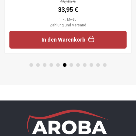
49,95 €
33,95 €
inkl. MwSt.
Zahlung und Versand
In den Warenkorb