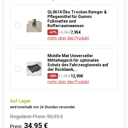
GL0614 Öko Trocken Reinger &
Pflegemittel für Gummi
Fußmatten und
Kofferraumwannen
14,95€
7,95€
-47%
mehr über das Produkt
Middle Mat Universeller
Mittelteppich für optimalen
Schutz des Fahrzeugtunnels auf
der Rückbank,...
17,95€
12,90€
-28%
mehr über das Produkt
Auf Lager
wird innerhalb von 24 Stunden versendet
Regulärer Preis:
50,95 €
34,95 €
Preis: