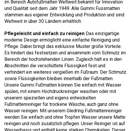
im Bereich Autofußmatten Weltweit bekannt für Innovation
und Qualität seit dem Jahr 1949. Alle Gummi Fussmatten
stammen aus eigener Entwicklung und Produktion und sind
Weltweit in über 30 Ländern erhältlich.
Pflegeleicht und einfach zu reinigen
Das einzigartige
moderne Design ermöglicht eine einfache Reinigung und
Pflege. Dabei bringt das exklusive Muster große Vorteile.
Es hindert das festsetzen und ansammeln vom Schmutz im
Bereich der hochstehenden Linien. Zugleich hält es in den
Abschnitten die verschüttete Flüssigkeit fest und
verhindert ein weiteres vergießen im Fußraum. Der Schmutz
sowie Flüssigkeiten bleiben innerhalb der Fußmatten.
Unsere Gummi Fußmatten können Sie einfach mit Wasser
spülen, mit einem Hochdruckreiniger waschen oder mit
unserem speziellen und eigens entwickelten
Fußmattenreiniger für trockene Wäsche, auch ganz ohne
Wasser reinigen. Mit unserem Gledring Fußmattenreiniger
werden Sie einfach und ohne Tropfen Wasser unsere Matte
reinigen und noch zusätzlich pflegen. Unser Reiniger ist auf
Wasserbasis und enthält keine starken Chemikalien. Dieser