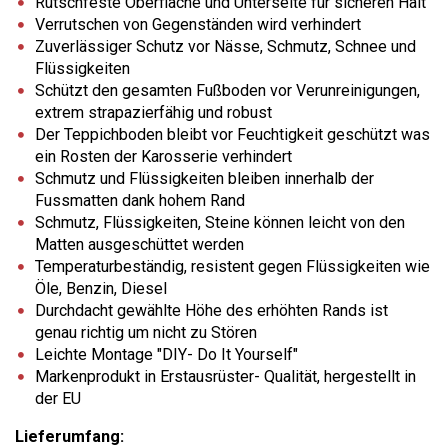
Rutschfeste Oberfläche und Unterseite für sicheren Halt
Verrutschen von Gegenständen wird verhindert
Zuverlässiger Schutz vor Nässe, Schmutz, Schnee und
Flüssigkeiten
Schützt den gesamten Fußboden vor Verunreinigungen,
extrem strapazierfähig und robust
Der Teppichboden bleibt vor Feuchtigkeit geschützt was
ein Rosten der Karosserie verhindert
Schmutz und Flüssigkeiten bleiben innerhalb der
Fussmatten dank hohem Rand
Schmutz, Flüssigkeiten, Steine können leicht von den
Matten ausgeschüttet werden
Temperaturbeständig, resistent gegen Flüssigkeiten wie
Öle, Benzin, Diesel
Durchdacht gewählte Höhe des erhöhten Rands ist
genau richtig um nicht zu Stören
Leichte Montage "DIY- Do It Yourself"
Markenprodukt in Erstausrüster- Qualität, hergestellt in
der EU
Lieferumfang: