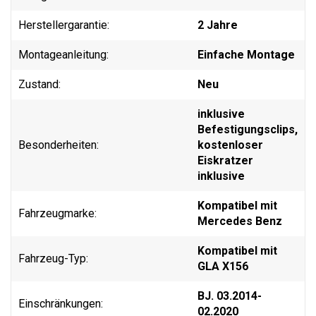
Herstellergarantie:
2 Jahre
Montageanleitung:
Einfache Montage
Zustand:
Neu
inklusive
Befestigungsclips,
Besonderheiten:
kostenloser
Eiskratzer
inklusive
Kompatibel mit
Fahrzeugmarke:
Mercedes Benz
Kompatibel mit
Fahrzeug-Typ:
GLA X156
BJ. 03.2014-
Einschränkungen:
02.2020