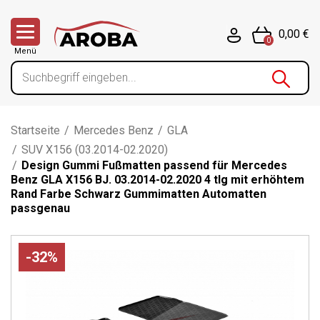
0,00 €
0
Menü
Startseite
/
Mercedes Benz
/
GLA
/
SUV X156 (03.2014-02.2020)
/
Design Gummi Fußmatten passend für Mercedes
Benz GLA X156 BJ. 03.2014-02.2020 4 tlg mit erhöhtem
Rand Farbe Schwarz Gummimatten Automatten
passgenau
-32%