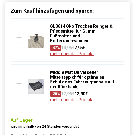
Zum Kauf hinzufügen und sparen:
GL0614 Öko Trocken Reinger &
Pflegemittel für Gummi
Fußmatten und
Kofferraumwannen
14,95€
7,95€
-47%
mehr über das Produkt
Middle Mat Universeller
Mittelteppich für optimalen
Schutz des Fahrzeugtunnels auf
der Rückbank,...
17,95€
12,90€
-28%
mehr über das Produkt
Auf Lager
wird innerhalb von 24 Stunden versendet