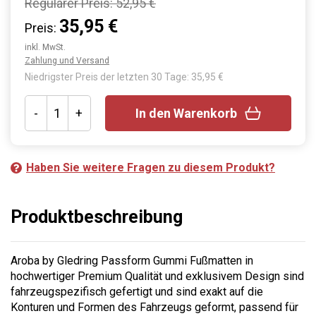
Regulärer Preis:
52,95 €
35,95 €
Preis:
inkl. MwSt.
Zahlung und Versand
Niedrigster Preis der letzten 30 Tage: 35,95 €
-
+
In den Warenkorb
Haben Sie weitere Fragen zu diesem Produkt?
Produktbeschreibung
Aroba by Gledring Passform Gummi Fußmatten in
hochwertiger Premium Qualität und exklusivem Design sind
fahrzeugspezifisch gefertigt und sind exakt auf die
Konturen und Formen des Fahrzeugs geformt, passend für