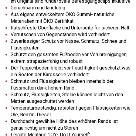
im Original sind runde/ovale Befestigungsclips inklusive
Geruchsarm und langlebig
Aus eigens entwickeltem ÖKO Gummi- natürliche
Materialien mit ÖKO Zertifikat
Rutschfeste Oberfläche und Unterseite für sicheren Halt
Verrutschen von Gegenständen wird verhindert
Zuverlässiger Schutz vor Nässe, Schmutz, Schnee und
Flüssigkeiten
Schützt den gesamten Fußboden vor Verunreinigungen,
extrem strapazierfähig und robust
Der Teppichboden bleibt vor Feuchtigkeit geschützt was
ein Rosten der Karosserie verhindert
Schmutz und Flüssigkeiten bleiben innerhalb der
Fussmatten dank hohem Rand
Schmutz, Flüssigkeiten, Steine können leicht von den
Matten ausgeschüttet werden
Temperaturbeständig, resistent gegen Flüssigkeiten wie
Öle, Benzin, Diesel
Durchdacht gewählte Höhe des erhöhten Rands ist
genau richtig um nicht zu Stören
Leichte Montage "DIY- Do It Yourself"