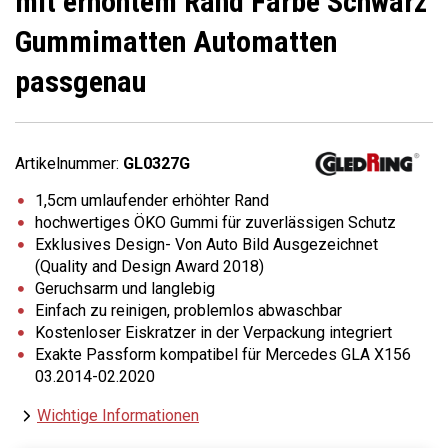
mit erhöhtem Rand Farbe Schwarz
Gummimatten Automatten
passgenau
Artikelnummer:
GL0327G
1,5cm umlaufender erhöhter Rand
hochwertiges ÖKO Gummi für zuverlässigen Schutz
Exklusives Design- Von Auto Bild Ausgezeichnet
(Quality and Design Award 2018)
Geruchsarm und langlebig
Einfach zu reinigen, problemlos abwaschbar
Kostenloser Eiskratzer in der Verpackung integriert
Exakte Passform kompatibel für Mercedes GLA X156
03.2014-02.2020
Wichtige Informationen