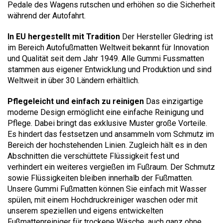
Pedale des Wagens rutschen und erhöhen so die Sicherheit
während der Autofahrt.
In EU hergestellt mit Tradition
Der Hersteller Gledring ist
im Bereich Autofußmatten Weltweit bekannt für Innovation
und Qualität seit dem Jahr 1949. Alle Gummi Fussmatten
stammen aus eigener Entwicklung und Produktion und sind
Weltweit in über 30 Ländern erhältlich.
Pflegeleicht und einfach zu reinigen
Das einzigartige
moderne Design ermöglicht eine einfache Reinigung und
Pflege. Dabei bringt das exklusive Muster große Vorteile.
Es hindert das festsetzen und ansammeln vom Schmutz im
Bereich der hochstehenden Linien. Zugleich hält es in den
Abschnitten die verschüttete Flüssigkeit fest und
verhindert ein weiteres vergießen im Fußraum. Der Schmutz
sowie Flüssigkeiten bleiben innerhalb der Fußmatten.
Unsere Gummi Fußmatten können Sie einfach mit Wasser
spülen, mit einem Hochdruckreiniger waschen oder mit
unserem speziellen und eigens entwickelten
Fußmattenreiniger für trockene Wäsche, auch ganz ohne