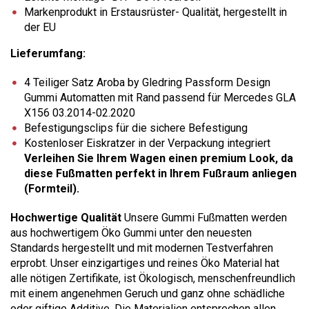
Markenprodukt in Erstausrüster- Qualität, hergestellt in
der EU
Lieferumfang:
4 Teiliger Satz Aroba by Gledring Passform Design
Gummi Automatten mit Rand passend für Mercedes GLA
X156 03.2014-02.2020
Befestigungsclips für die sichere Befestigung
Kostenloser Eiskratzer in der Verpackung integriert
Verleihen Sie Ihrem Wagen einen premium Look, da
diese Fußmatten perfekt in Ihrem Fußraum anliegen
(Formteil).
Hochwertige Qualität
Unsere Gummi Fußmatten werden
aus hochwertigem Öko Gummi unter den neuesten
Standards hergestellt und mit modernen Testverfahren
erprobt. Unser einzigartiges und reines Öko Material hat
alle nötigen Zertifikate, ist Ökologisch, menschenfreundlich
mit einem angenehmen Geruch und ganz ohne schädliche
oder giftige Additive. Die Materialien entsprechen allen