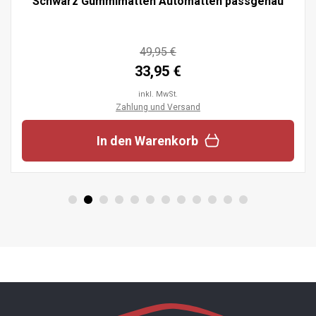
Schwarz Gummimatten Automatten passgenau
49,95 €
33,95 €
inkl. MwSt.
Zahlung und Versand
In den Warenkorb