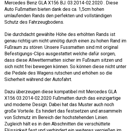
Mercedes Benz GLA X156 BJ. 03.2014-02.2020 . Diese
Auto Fußmatten bieten dank des ca. 1,5cm hohen
umlaufenden Rands den perfekten und vollständigen
Schutz des Fahrzeugbodens.
Die durchdacht gewählte Höhe des erhöhten Rands ist
genau richtig um nicht unnötig durch einen zu hohen Rand im
Fußraum zu stören. Unsere Fussmatten sind mit original
Befestigungs-Clips ausgestattet welche dafür sorgen,
dass diese Allwettermatten sicher im Fußraum sitzen und
sich nicht frei bewegen können. So können diese nicht unter
die Pedale des Wagens rutschen und erhöhen so die
Sicherheit während der Autofahrt.
Dazu überzeugen diese kompatibel mit Mercedes GLA
X156 03.2014-02.2020 Fußmatten durch das einzigartige
und moderne Design. Dabei hat das Muster auch noch
große Vorteile. Es hindert das festsetzen und ansammeln
von Schmutz im Bereich der hochstehenden Linien.
Zugleich hält es in den Abschnitten die verschüttete
Flüssigkeit fest und verhindert ein weiteres vergießen im