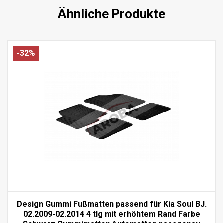
Ähnliche Produkte
-32%
Design Gummi Fußmatten passend für Kia Soul BJ.
02.2009-02.2014 4 tlg mit erhöhtem Rand Farbe