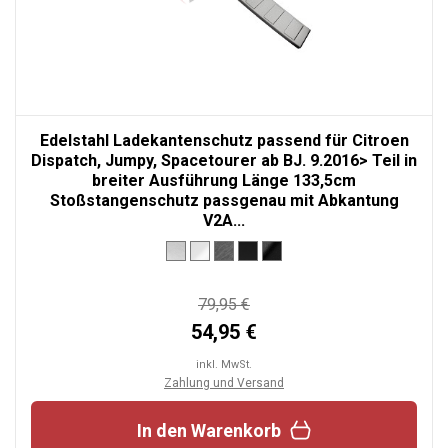
Edelstahl Ladekantenschutz passend für Citroen
Dispatch, Jumpy, Spacetourer ab BJ. 9.2016> Teil in
breiter Ausführung Länge 133,5cm
Stoßstangenschutz passgenau mit Abkantung
V2A...
79,95 €
54,95 €
inkl. MwSt.
Zahlung und Versand
In den Warenkorb