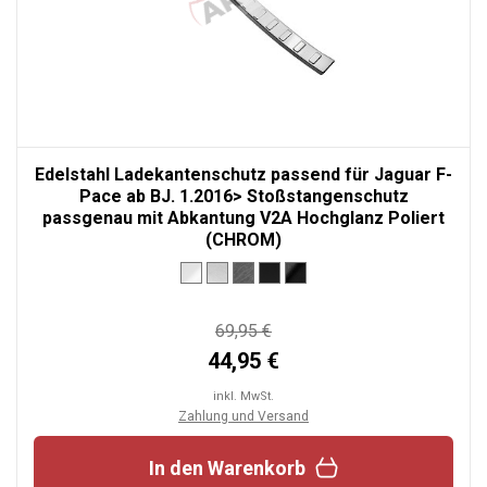
Edelstahl Ladekantenschutz passend für Jaguar F-
Pace ab BJ. 1.2016> Stoßstangenschutz
passgenau mit Abkantung V2A Hochglanz Poliert
(CHROM)
69,95 €
44,95 €
inkl. MwSt.
Zahlung und Versand
In den Warenkorb