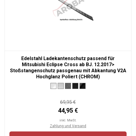
Edelstahl Ladekantenschutz passend für
Mitsubishi Eclipse Cross ab BJ. 12.2017>
Stoßstangenschutz passgenau mit Abkantung V2A
Hochglanz Poliert (CHROM)
69,95 €
44,95 €
inkl. MwSt.
Zahlung und Versand