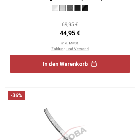
69,95 €
44,95 €
inkl. MwSt.
Zahlung und Versand
In den Warenkorb
-36%