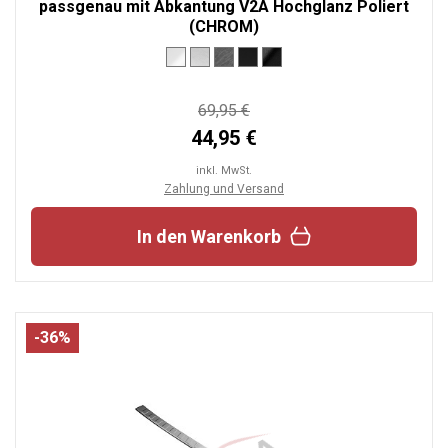
passgenau mit Abkantung V2A Hochglanz Poliert
(CHROM)
69,95 €
44,95 €
inkl. MwSt.
Zahlung und Versand
In den Warenkorb
-36%