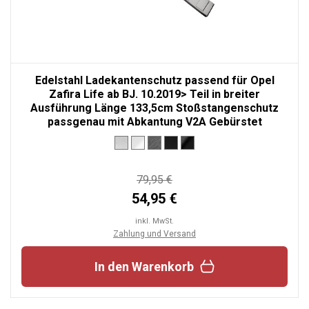
Edelstahl Ladekantenschutz passend für Opel
Zafira Life ab BJ. 10.2019> Teil in breiter
Ausführung Länge 133,5cm Stoßstangenschutz
passgenau mit Abkantung V2A Gebürstet
79,95 €
54,95 €
inkl. MwSt.
Zahlung und Versand
In den Warenkorb