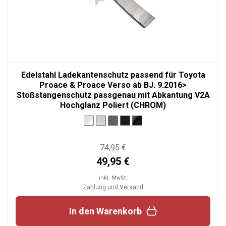
Edelstahl Ladekantenschutz passend für Toyota
Proace & Proace Verso ab BJ. 9.2016>
Stoßstangenschutz passgenau mit Abkantung V2A
Hochglanz Poliert (CHROM)
74,95 €
49,95 €
inkl. MwSt.
Zahlung und Versand
In den Warenkorb