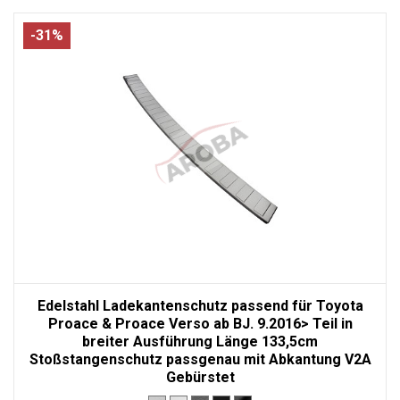
-31%
Edelstahl Ladekantenschutz passend für Toyota
Proace & Proace Verso ab BJ. 9.2016> Teil in
breiter Ausführung Länge 133,5cm
Stoßstangenschutz passgenau mit Abkantung V2A
Gebürstet