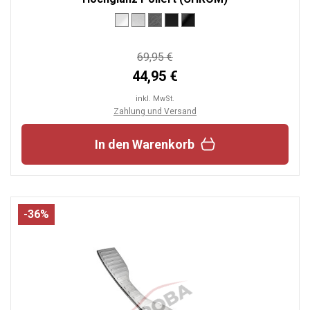
69,95 €
44,95 €
inkl. MwSt.
Zahlung und Versand
In den Warenkorb
-36%