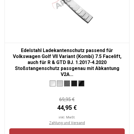
Edelstahl Ladekantenschutz passend für
Volkswagen Golf VII Variant (Kombi) 7.5 Facelift,
auch für R & GTD BJ. 1.2017-4.2020
Stoßstangenschutz passgenau mit Abkantung
V2A...
69,95 €
44,95 €
inkl. MwSt.
Zahlung und Versand