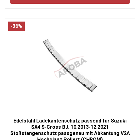
-36%
Edelstahl Ladekantenschutz passend für Suzuki
SX4 S-Cross BJ. 10.2013-12.2021
Stoßstangenschutz passgenau mit Abkantung V2A
Hochglanz Poliert (CHROM)