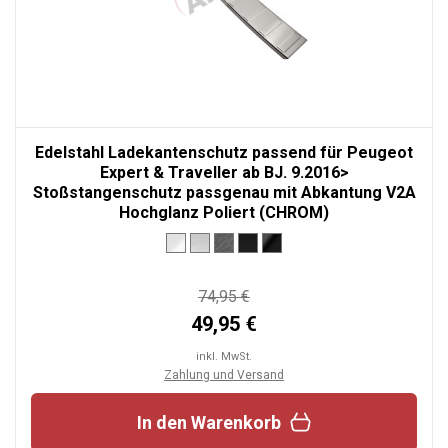
Edelstahl Ladekantenschutz passend für Peugeot
Expert & Traveller ab BJ. 9.2016>
Stoßstangenschutz passgenau mit Abkantung V2A
Hochglanz Poliert (CHROM)
74,95 €
49,95 €
inkl. MwSt.
Zahlung und Versand
In den Warenkorb