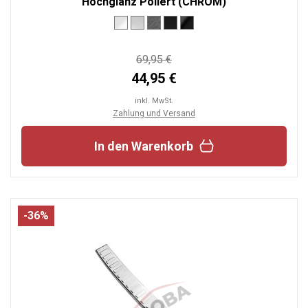
Hochglanz Poliert (CHROM)
69,95 €
44,95 €
inkl. MwSt.
Zahlung und Versand
In den Warenkorb
-36%