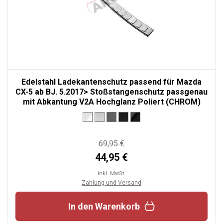
Edelstahl Ladekantenschutz passend für Mazda
CX-5 ab BJ. 5.2017> Stoßstangenschutz passgenau
mit Abkantung V2A Hochglanz Poliert (CHROM)
69,95 €
44,95 €
inkl. MwSt.
Zahlung und Versand
In den Warenkorb