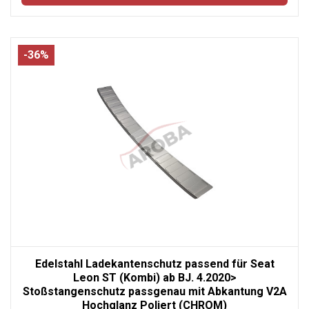
-36%
Edelstahl Ladekantenschutz passend für Seat
Leon ST (Kombi) ab BJ. 4.2020>
Stoßstangenschutz passgenau mit Abkantung V2A
Hochglanz Poliert (CHROM)