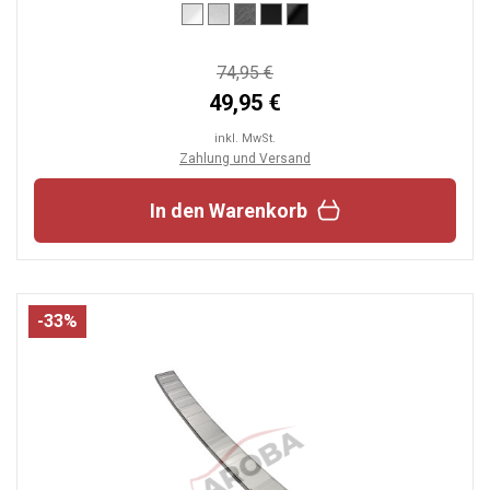
74,95 €
49,95 €
inkl. MwSt.
Zahlung und Versand
In den Warenkorb
-33%