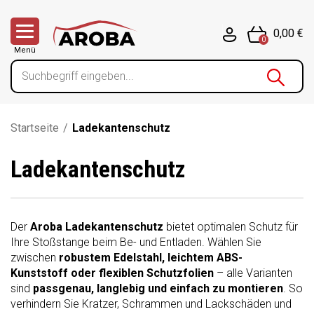
0,00 €
0
Menü
Startseite
/
Ladekantenschutz
Ladekantenschutz
Der
Aroba Ladekantenschutz
bietet optimalen Schutz für
Ihre Stoßstange beim Be- und Entladen. Wählen Sie
zwischen
robustem Edelstahl, leichtem ABS-
Kunststoff oder flexiblen Schutzfolien
– alle Varianten
sind
passgenau, langlebig und einfach zu montieren
. So
verhindern Sie Kratzer, Schrammen und Lackschäden und