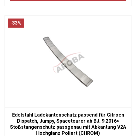
-33%
Edelstahl Ladekantenschutz passend für Citroen
Dispatch, Jumpy, Spacetourer ab BJ. 9.2016>
Stoßstangenschutz passgenau mit Abkantung V2A
Hochglanz Poliert (CHROM)