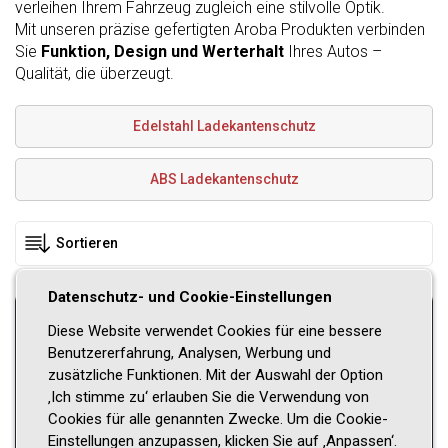
verleihen Ihrem Fahrzeug zugleich eine stilvolle Optik.
Mit unseren präzise gefertigten Aroba Produkten verbinden
Sie
Funktion, Design und Werterhalt
Ihres Autos –
Qualität, die überzeugt.
Edelstahl Ladekantenschutz
ABS Ladekantenschutz
Datenschutz- und Cookie-Einstellungen
Bitte Fahrzeug wählen
Diese Website verwendet Cookies für eine bessere
Benutzererfahrung, Analysen, Werbung und
Automarke
zusätzliche Funktionen. Mit der Auswahl der Option
‚Ich stimme zu‘ erlauben Sie die Verwendung von
Modell
Cookies für alle genannten Zwecke. Um die Cookie-
Einstellungen anzupassen, klicken Sie auf ‚Anpassen‘.