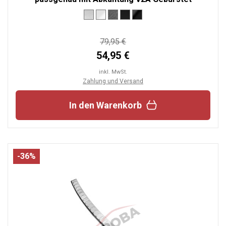
79,95 €
54,95 €
inkl. MwSt.
Zahlung und Versand
In den Warenkorb
-36%