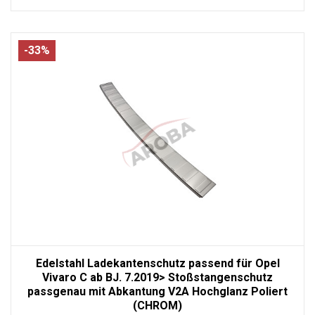
-33%
Edelstahl Ladekantenschutz passend für Opel
Vivaro C ab BJ. 7.2019> Stoßstangenschutz
passgenau mit Abkantung V2A Hochglanz Poliert
(CHROM)