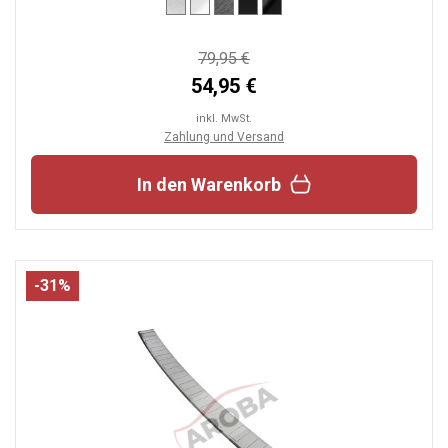
79,95 €
54,95 €
inkl. MwSt.
Zahlung und Versand
In den Warenkorb
-31%