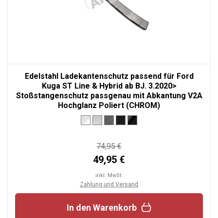
Edelstahl Ladekantenschutz passend für Ford
Kuga ST Line & Hybrid ab BJ. 3.2020>
Stoßstangenschutz passgenau mit Abkantung V2A
Hochglanz Poliert (CHROM)
74,95 €
49,95 €
inkl. MwSt.
Zahlung und Versand
In den Warenkorb