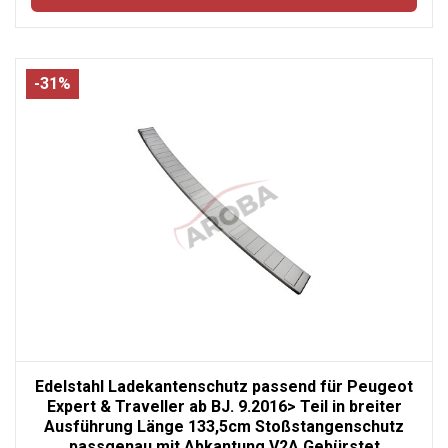
-31%
Edelstahl Ladekantenschutz passend für Peugeot
Expert & Traveller ab BJ. 9.2016> Teil in breiter
Ausführung Länge 133,5cm Stoßstangenschutz
passgenau mit Abkantung V2A Gebürstet