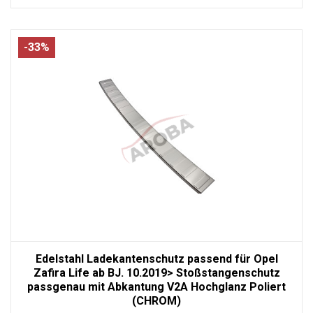
-33%
Edelstahl Ladekantenschutz passend für Opel
Zafira Life ab BJ. 10.2019> Stoßstangenschutz
passgenau mit Abkantung V2A Hochglanz Poliert
(CHROM)