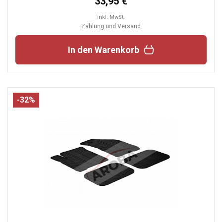
33,95 €
inkl. MwSt.
Zahlung und Versand
In den Warenkorb
-32%