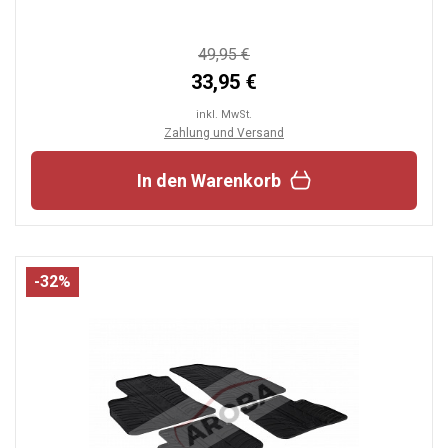
49,95 €
33,95 €
inkl. MwSt.
Zahlung und Versand
In den Warenkorb
-32%