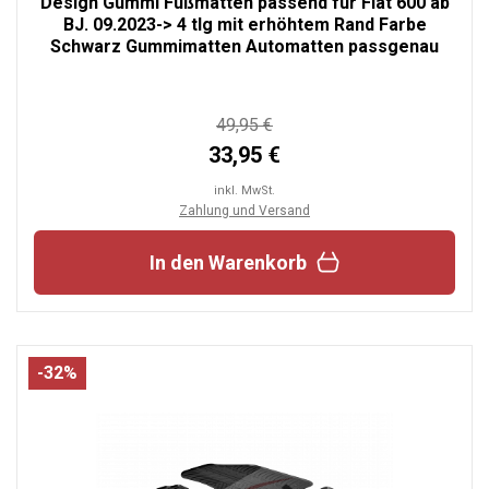
Design Gummi Fußmatten passend für Fiat 600 ab
BJ. 09.2023-> 4 tlg mit erhöhtem Rand Farbe
Schwarz Gummimatten Automatten passgenau
49,95 €
33,95 €
inkl. MwSt.
Zahlung und Versand
In den Warenkorb
-32%