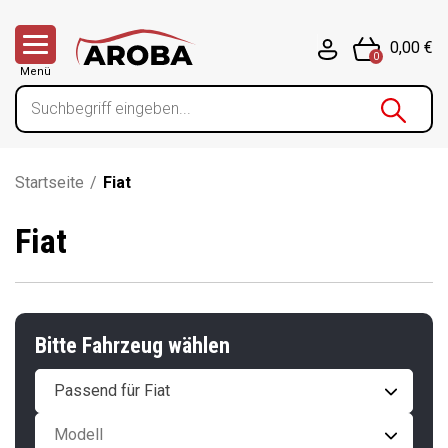
0,00 €
0
Menü
Startseite
/
Fiat
Fiat
Bitte Fahrzeug wählen
Passend für Fiat
Modell