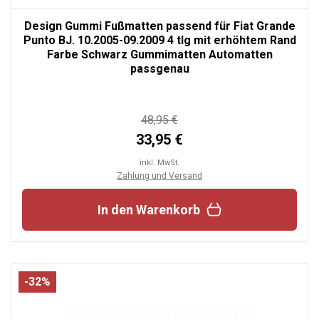
Design Gummi Fußmatten passend für Fiat Grande
Punto BJ. 10.2005-09.2009 4 tlg mit erhöhtem Rand
Farbe Schwarz Gummimatten Automatten
passgenau
48,95 €
33,95 €
inkl. MwSt.
Zahlung und Versand
In den Warenkorb
-32%