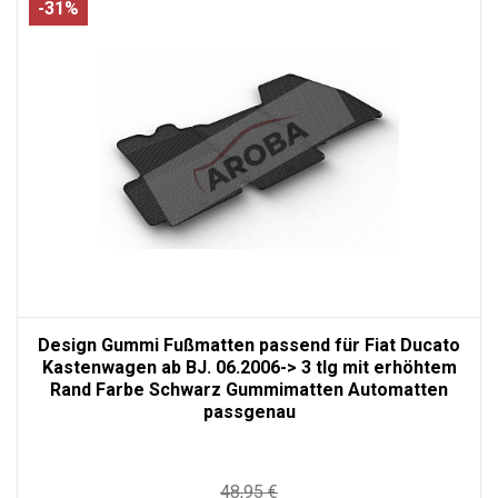
-31%
Design Gummi Fußmatten passend für Fiat Ducato
Kastenwagen ab BJ. 06.2006-> 3 tlg mit erhöhtem
Rand Farbe Schwarz Gummimatten Automatten
passgenau
48,95 €