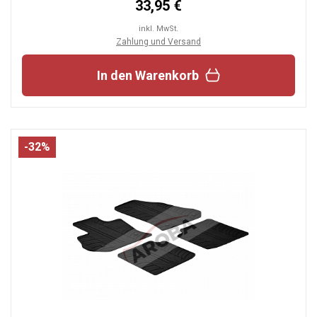
33,95 €
inkl. MwSt.
Zahlung und Versand
In den Warenkorb
-32%