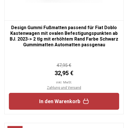
Design Gummi Fußmatten passend für Fiat Doblo
Kastenwagen mit ovalen Befestigungspunkten ab
BJ. 2023-> 2 tlg mit erhöhtem Rand Farbe Schwarz
Gummimatten Automatten passgenau
47,95 €
32,95 €
inkl. MwSt.
Zahlung und Versand
In den Warenkorb