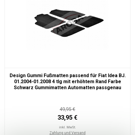
Design Gummi Fußmatten passend für Fiat Idea BJ.
01.2004-01.2008 4 tlg mit erhöhtem Rand Farbe
Schwarz Gummimatten Automatten passgenau
49,95 €
33,95 €
inkl. MwSt.
Zahlung und Versand