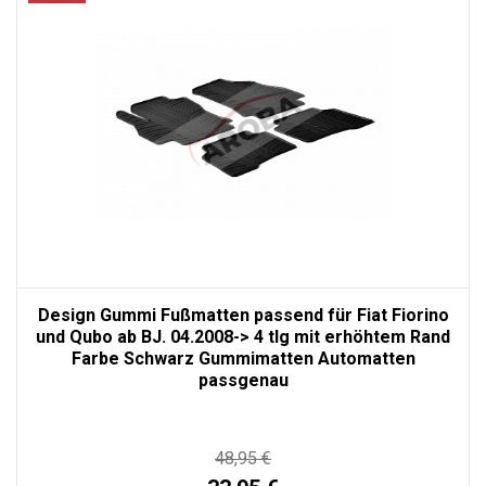
Design Gummi Fußmatten passend für Fiat Fiorino
und Qubo ab BJ. 04.2008-> 4 tlg mit erhöhtem Rand
Farbe Schwarz Gummimatten Automatten
passgenau
48,95 €