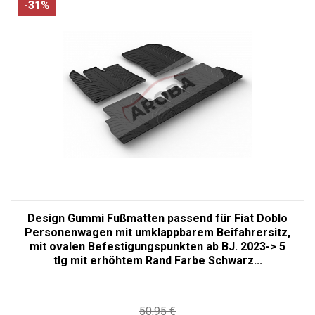
-31%
Design Gummi Fußmatten passend für Fiat Doblo
Personenwagen mit umklappbarem Beifahrersitz,
mit ovalen Befestigungspunkten ab BJ. 2023-> 5
tlg mit erhöhtem Rand Farbe Schwarz...
50,95 €