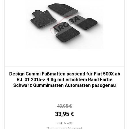
Design Gummi Fußmatten passend für Fiat 500X ab
BJ. 01.2015-> 4 tlg mit erhöhtem Rand Farbe
Schwarz Gummimatten Automatten passgenau
49,95 €
33,95 €
inkl. MwSt.
Zahlung und Versand