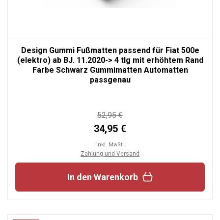
Design Gummi Fußmatten passend für Fiat 500e
(elektro) ab BJ. 11.2020-> 4 tlg mit erhöhtem Rand
Farbe Schwarz Gummimatten Automatten
passgenau
52,95 €
34,95 €
inkl. MwSt.
Zahlung und Versand
In den Warenkorb