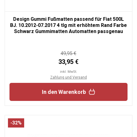
Design Gummi Fußmatten passend für Fiat 500L
BJ. 10.2012-07.2017 4 tlg mit erhöhtem Rand Farbe
Schwarz Gummimatten Automatten passgenau
49,95 €
33,95 €
inkl. MwSt.
Zahlung und Versand
In den Warenkorb
-32%