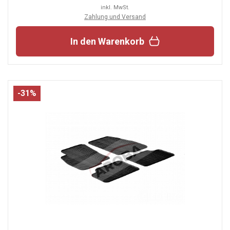
inkl. MwSt.
Zahlung und Versand
In den Warenkorb
-31%