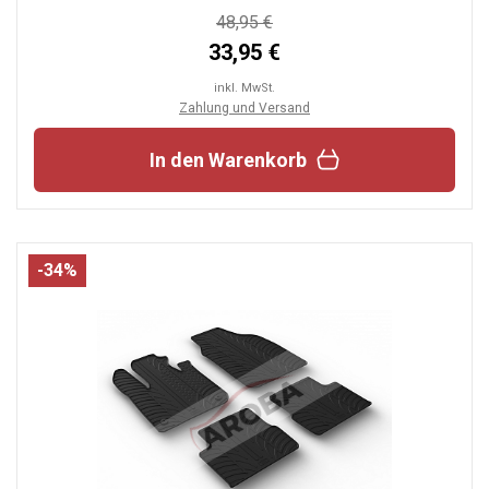
48,95 €
33,95 €
inkl. MwSt.
Zahlung und Versand
In den Warenkorb
-34%