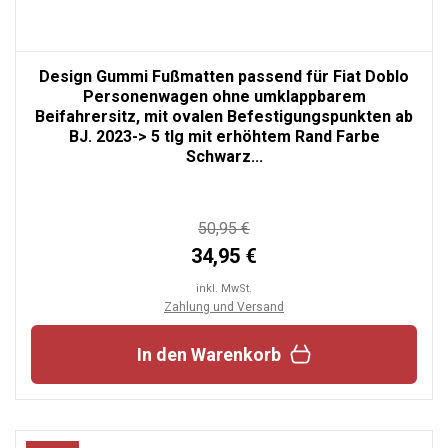
Design Gummi Fußmatten passend für Fiat Doblo
Personenwagen ohne umklappbarem
Beifahrersitz, mit ovalen Befestigungspunkten ab
BJ. 2023-> 5 tlg mit erhöhtem Rand Farbe
Schwarz...
50,95 €
34,95 €
inkl. MwSt.
Zahlung und Versand
In den Warenkorb