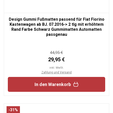
Design Gummi Fußmatten passend für Fiat Fiorino
Kastenwagen ab BJ. 07.2016-> 2 tlg mit erhöhtem
Rand Farbe Schwarz Gummimatten Automatten
passgenau
44,95 €
29,95 €
inkl. MwSt.
Zahlung und Versand
In den Warenkorb
-31%