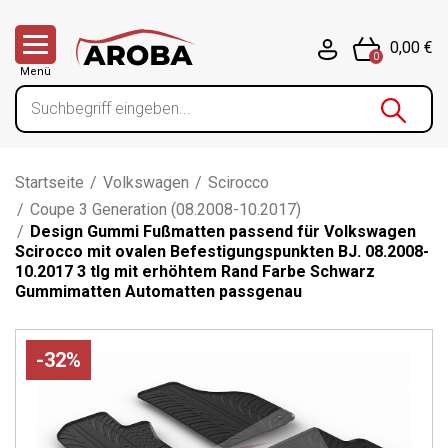
0,00 €
0
Menü
Startseite
/
Volkswagen
/
Scirocco
/
Coupe 3 Generation (08.2008-10.2017)
/
Design Gummi Fußmatten passend für Volkswagen
Scirocco mit ovalen Befestigungspunkten BJ. 08.2008-
10.2017 3 tlg mit erhöhtem Rand Farbe Schwarz
Gummimatten Automatten passgenau
-32%