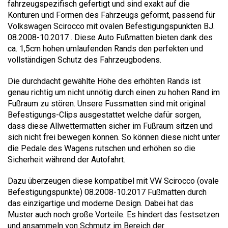
fahrzeugspezifisch gefertigt und sind exakt auf die
Konturen und Formen des Fahrzeugs geformt, passend für
Volkswagen Scirocco mit ovalen Befestigungspunkten BJ.
08.2008-10.2017 . Diese Auto Fußmatten bieten dank des
ca. 1,5cm hohen umlaufenden Rands den perfekten und
vollständigen Schutz des Fahrzeugbodens.
Die durchdacht gewählte Höhe des erhöhten Rands ist
genau richtig um nicht unnötig durch einen zu hohen Rand im
Fußraum zu stören. Unsere Fussmatten sind mit original
Befestigungs-Clips ausgestattet welche dafür sorgen,
dass diese Allwettermatten sicher im Fußraum sitzen und
sich nicht frei bewegen können. So können diese nicht unter
die Pedale des Wagens rutschen und erhöhen so die
Sicherheit während der Autofahrt.
Dazu überzeugen diese kompatibel mit VW Scirocco (ovale
Befestigungspunkte) 08.2008-10.2017 Fußmatten durch
das einzigartige und moderne Design. Dabei hat das
Muster auch noch große Vorteile. Es hindert das festsetzen
und ansammeln von Schmutz im Bereich der