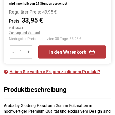
wird innerhalb von 24 Stunden versendet
Regulärer Preis:
49,95 €
33,95 €
Preis:
inkl. MwSt.
Zahlung und Versand
Niedrigster Preis der letzten 30 Tage: 33,95 €
-
+
In den Warenkorb
Haben Sie weitere Fragen zu diesem Produkt?
Produktbeschreibung
Aroba by Gledring Passform Gummi Fußmatten in
hochwertiger Premium Qualität und exklusivem Design sind