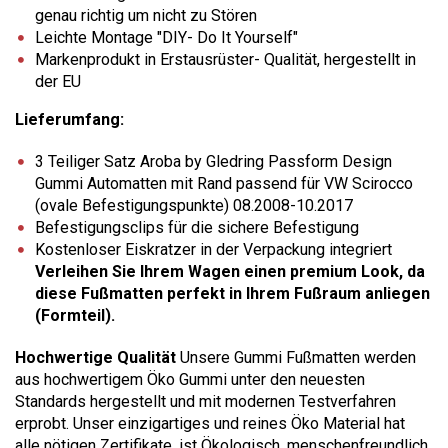
genau richtig um nicht zu Stören
Leichte Montage "DIY- Do It Yourself"
Markenprodukt in Erstausrüster- Qualität, hergestellt in
der EU
Lieferumfang:
3 Teiliger Satz Aroba by Gledring Passform Design
Gummi Automatten mit Rand passend für VW Scirocco
(ovale Befestigungspunkte) 08.2008-10.2017
Befestigungsclips für die sichere Befestigung
Kostenloser Eiskratzer in der Verpackung integriert
Verleihen Sie Ihrem Wagen einen premium Look, da
diese Fußmatten perfekt in Ihrem Fußraum anliegen
(Formteil).
Hochwertige Qualität
Unsere Gummi Fußmatten werden
aus hochwertigem Öko Gummi unter den neuesten
Standards hergestellt und mit modernen Testverfahren
erprobt. Unser einzigartiges und reines Öko Material hat
alle nötigen Zertifikate, ist Ökologisch, menschenfreundlich