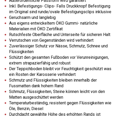
Außerordentliche Passform wird garantiert
Inkl. Befestigungs- Clips- Falls Druckknopf Befestigung
im Original sind runde/ovale Befestigungsclips inklusive
Geruchsarm und langlebig
Aus eigens entwickeltem ÖKO Gummi- natürliche
Materialien mit ÖKO Zertifikat
Rutschfeste Oberfläche und Unterseite für sicheren Halt
Verrutschen von Gegenständen wird verhindert
Zuverlässiger Schutz vor Nässe, Schmutz, Schnee und
Flüssigkeiten
Schützt den gesamten Fußboden vor Verunreinigungen,
extrem strapazierfähig und robust
Der Teppichboden bleibt vor Feuchtigkeit geschützt was
ein Rosten der Karosserie verhindert
Schmutz und Flüssigkeiten bleiben innerhalb der
Fussmatten dank hohem Rand
Schmutz, Flüssigkeiten, Steine können leicht von den
Matten ausgeschüttet werden
Temperaturbeständig, resistent gegen Flüssigkeiten wie
Öle, Benzin, Diesel
Durchdacht gewählte Höhe des erhöhten Rands ist