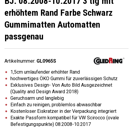
BJ. 08.2008-10.2017 3 tlg mit
erhöhtem Rand Farbe Schwarz
Gummimatten Automatten
passgenau
Artikelnummer:
GL0965S
1,5cm umlaufender erhöhter Rand
hochwertiges ÖKO Gummi für zuverlässigen Schutz
Exklusives Design- Von Auto Bild Ausgezeichnet
(Quality and Design Award 2018)
Geruchsarm und langlebig
Einfach zu reinigen, problemlos abwaschbar
Kostenloser Eiskratzer in der Verpackung integriert
Exakte Passform kompatibel für VW Scirocco (ovale
Befestigungspunkte) 08.2008-10.2017