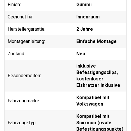
Finish:
Gummi
Geeignet für:
Innenraum
Herstellergarantie:
2 Jahre
Montageanleitung:
Einfache Montage
Zustand:
Neu
inklusive
Befestigungsclips,
Besonderheiten:
kostenloser
Eiskratzer inklusive
Kompatibel mit
Fahrzeugmarke:
Volkswagen
Kompatibel mit
Fahrzeug-Typ:
Scirocco (ovale
Befestigungspunkte)