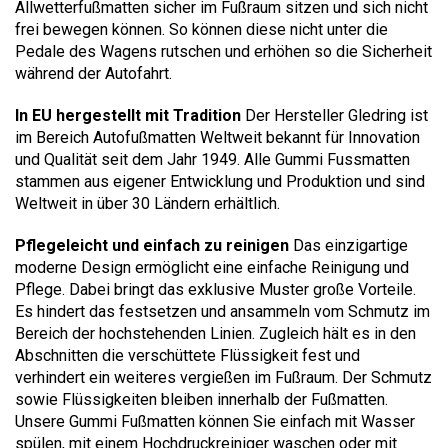
Allwetterfußmatten sicher im Fußraum sitzen und sich nicht
frei bewegen können. So können diese nicht unter die
Pedale des Wagens rutschen und erhöhen so die Sicherheit
während der Autofahrt.
In EU hergestellt mit Tradition
Der Hersteller Gledring ist
im Bereich Autofußmatten Weltweit bekannt für Innovation
und Qualität seit dem Jahr 1949. Alle Gummi Fussmatten
stammen aus eigener Entwicklung und Produktion und sind
Weltweit in über 30 Ländern erhältlich.
Pflegeleicht und einfach zu reinigen
Das einzigartige
moderne Design ermöglicht eine einfache Reinigung und
Pflege. Dabei bringt das exklusive Muster große Vorteile.
Es hindert das festsetzen und ansammeln vom Schmutz im
Bereich der hochstehenden Linien. Zugleich hält es in den
Abschnitten die verschüttete Flüssigkeit fest und
verhindert ein weiteres vergießen im Fußraum. Der Schmutz
sowie Flüssigkeiten bleiben innerhalb der Fußmatten.
Unsere Gummi Fußmatten können Sie einfach mit Wasser
spülen, mit einem Hochdruckreiniger waschen oder mit