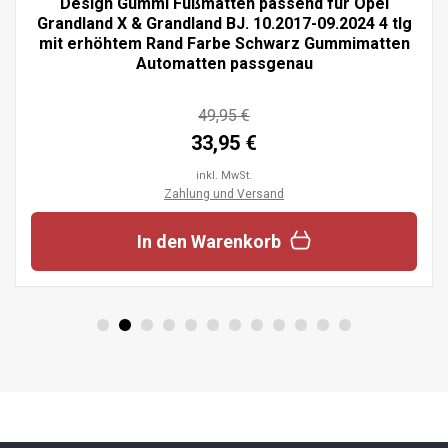
Design Gummi Fußmatten passend für Opel
Grandland X & Grandland BJ. 10.2017-09.2024 4 tlg
mit erhöhtem Rand Farbe Schwarz Gummimatten
Automatten passgenau
49,95 €
33,95 €
inkl. MwSt.
Zahlung und Versand
In den Warenkorb