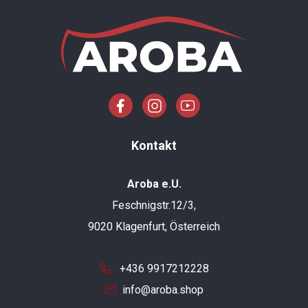
Kontakt
Aroba e.U.
Feschnigstr.12/3,
9020 Klagenfurt, Österreich
+436 9917212228
info@aroba.shop