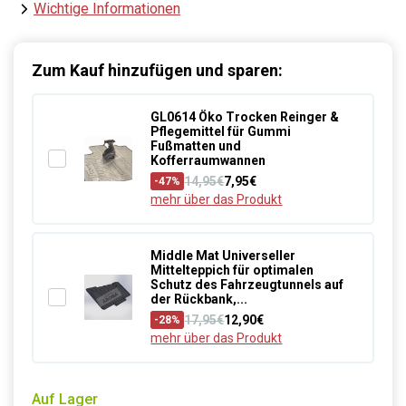
Wichtige Informationen
Zum Kauf hinzufügen und sparen:
GL0614 Öko Trocken Reinger &
Pflegemittel für Gummi
Fußmatten und
Kofferraumwannen
14,95€
7,95€
-47%
mehr über das Produkt
Middle Mat Universeller
Mittelteppich für optimalen
Schutz des Fahrzeugtunnels auf
der Rückbank,...
17,95€
12,90€
-28%
mehr über das Produkt
Auf Lager