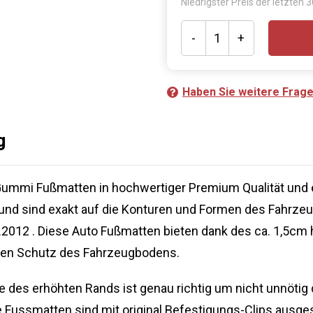
Niedrigster Preis der letzten 
-
+
Haben Sie weitere Frag
g
Gummi Fußmatten in hochwertiger Premium Qualität und 
 und sind exakt auf die Konturen und Formen des Fahrze
.2012 . Diese Auto Fußmatten bieten dank des ca. 1,5c
igen Schutz des Fahrzeugbodens.
 des erhöhten Rands ist genau richtig um nicht unnötig
 Fussmatten sind mit original Befestigungs-Clips ausges