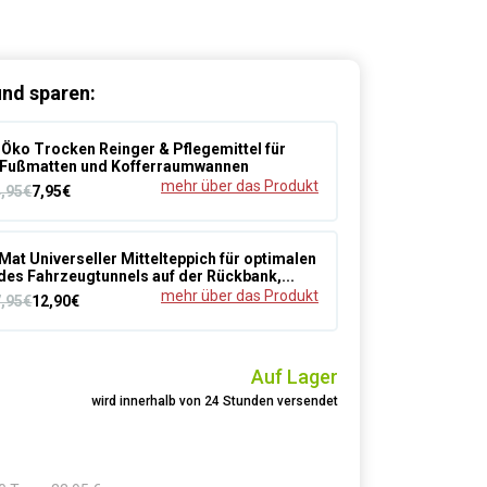
nd sparen:
Öko Trocken Reinger & Pflegemittel für
Fußmatten und Kofferraumwannen
mehr über das Produkt
4,95€
7,95€
Mat Universeller Mittelteppich für optimalen
des Fahrzeugtunnels auf der Rückbank,...
mehr über das Produkt
7,95€
12,90€
Auf Lager
wird innerhalb von 24 Stunden versendet