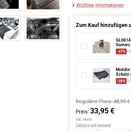
Wichtige Informationen
Zum Kauf hinzufügen u
GL0614 
Gummi 
1
-47%
Middle 
Schutz 
1
-28%
Regulärer Preis:
48,95 €
33,95 €
Preis:
inkl. MwSt.
Zahlung und Versand