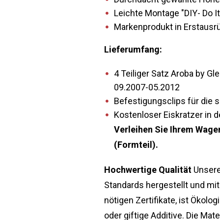
Leichte Montage "DIY- Do It
Markenprodukt in Erstausrüs
Lieferumfang:
4 Teiliger Satz Aroba by 
09.2007-05.2012
Befestigungsclips für die 
Kostenloser Eiskratzer in d
Verleihen Sie Ihrem Wage
(Formteil).
Hochwertige Qualität
Unsere
Standards hergestellt und mit
nötigen Zertifikate, ist Öko
oder giftige Additive. Die Ma