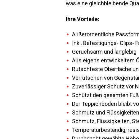
was eine gleichbleibende Qual
Ihre Vorteile:
Außerordentliche Passform 
Inkl. Befestigungs- Clips- 
Geruchsarm und langlebig
Aus eigens entwickeltem ÖK
Rutschfeste Oberfläche und
Verrutschen von Gegenstän
Zuverlässiger Schutz vor 
Schützt den gesamten Fußb
Der Teppichboden bleibt vo
Schmutz und Flüssigkeiten
Schmutz, Flüssigkeiten, S
Temperaturbeständig, resis
Durchdacht gewählte Höhe 