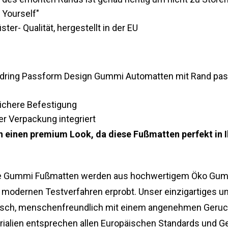
 Yourself"
ter- Qualität, hergestellt in der EU
Gledring Passform Design Gummi Automatten mit Rand pa
sichere Befestigung
er Verpackung integriert
n einen premium Look, da diese Fußmatten perfekt in
 Gummi Fußmatten werden aus hochwertigem Öko Gumm
 modernen Testverfahren erprobt. Unser einzigartiges und
logisch, menschenfreundlich mit einem angenehmen Geru
terialien entsprechen allen Europäischen Standards und 