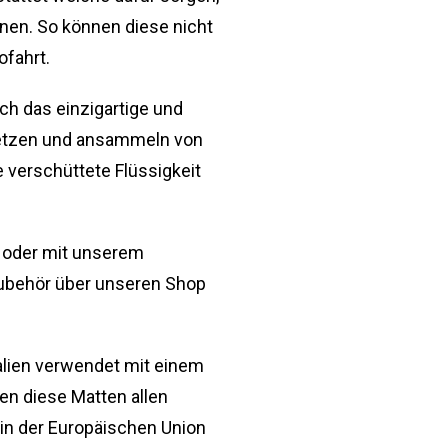
nen. So können diese nicht
ofahrt.
h das einzigartige und
tsetzen und ansammeln von
 verschüttete Flüssigkeit
m oder mit unserem
 Zubehör über unseren Shop
alien verwendet mit einem
en diese Matten allen
 in der Europäischen Union