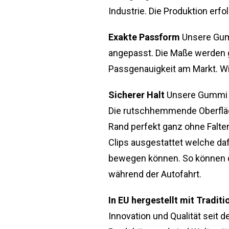
Industrie. Die Produktion erfo
Exakte Passform
Unsere Gum
angepasst. Die Maße werden 
Passgenauigkeit am Markt. Wi
Sicherer Halt
Unsere Gummi F
Die rutschhemmende Oberfläc
Rand perfekt ganz ohne Falte
Clips ausgestattet welche daf
bewegen können. So können di
während der Autofahrt.
In EU hergestellt mit Traditi
Innovation und Qualität seit