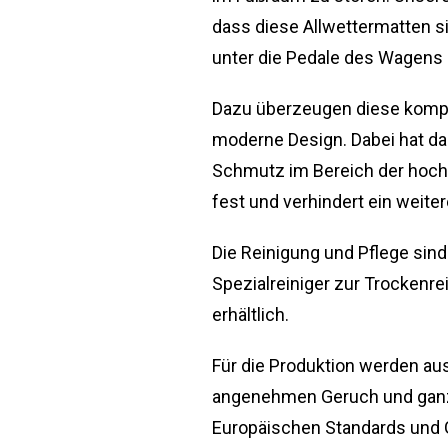
dass diese Allwettermatten s
unter die Pedale des Wagens 
Dazu überzeugen diese kompa
moderne Design. Dabei hat da
Schmutz im Bereich der hochst
fest und verhindert ein weite
Die Reinigung und Pflege si
Spezialreiniger zur Trockenr
erhältlich.
Für die Produktion werden au
angenehmen Geruch und ganz o
Europäischen Standards und G