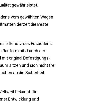
alität gewährleistet.
bodens vom gewählten Wagen
ßmatten derzeit die Beste
eale Schutz des Fußbodens.
 Bauform sitzt auch der
mit original Befestigungs-
aum sitzen und sich nicht frei
höhen so die Sicherheit
Weltweit bekannt für
ener Entwicklung und