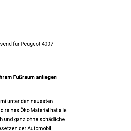
ssend für Peugeot 4007
 Ihrem Fußraum anliegen
i unter den neuesten
 reines Öko Material hat alle
ch und ganz ohne schädliche
Gesetzen der Automobil