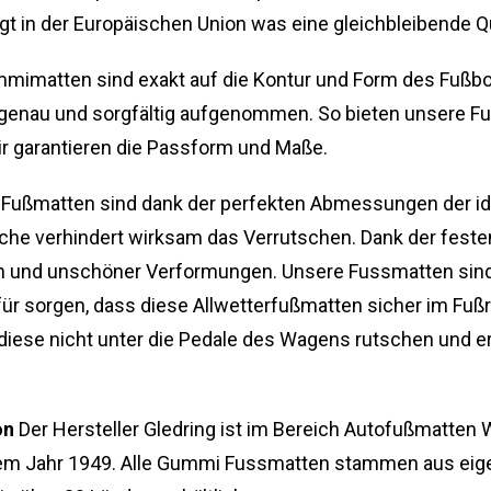
lgt in der Europäischen Union was eine gleichbleibende Qu
mimatten sind exakt auf die Kontur und Form des Fuß
genau und sorgfältig aufgenommen. So bieten unsere Fu
r garantieren die Passform und Maße.
ußmatten sind dank der perfekten Abmessungen der id
he verhindert wirksam das Verrutschen. Dank der festen
n und unschöner Verformungen. Unsere Fussmatten sind 
ür sorgen, dass diese Allwetterfußmatten sicher im Fußr
ese nicht unter die Pedale des Wagens rutschen und er
on
Der Hersteller Gledring ist im Bereich Autofußmatten 
 dem Jahr 1949. Alle Gummi Fussmatten stammen aus eig