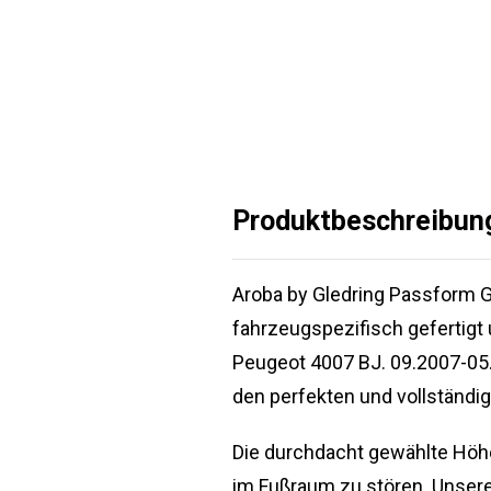
Produktbeschreibun
Aroba by Gledring Passform 
fahrzeugspezifisch gefertigt
Peugeot 4007 BJ. 09.2007-05
den perfekten und vollständ
Die durchdacht gewählte Höhe
im Fußraum zu stören. Unsere