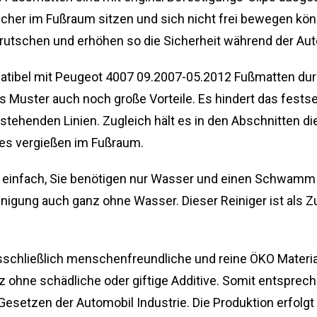
icher im Fußraum sitzen und sich nicht frei bewegen kön
rutschen und erhöhen so die Sicherheit während der Aut
tibel mit Peugeot 4007 09.2007-05.2012 Fußmatten durc
s Muster auch noch große Vorteile. Es hindert das fes
ehenden Linien. Zugleich hält es in den Abschnitten die
res vergießen im Fußraum.
nd einfach, Sie benötigen nur Wasser und einen Schwam
einigung auch ganz ohne Wasser. Dieser Reiniger ist als
sschließlich menschenfreundliche und reine ÖKO Materi
hne schädliche oder giftige Additive. Somit entsprech
esetzen der Automobil Industrie. Die Produktion erfolgt