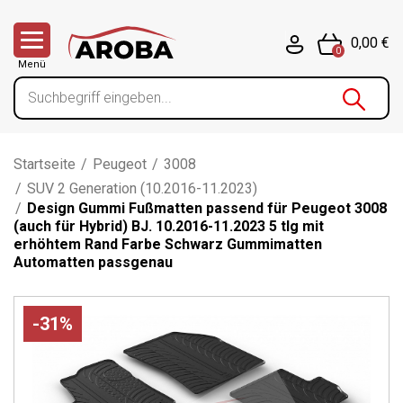
0,00 €
0
Menü
Startseite
/
Peugeot
/
3008
/
SUV 2 Generation (10.2016-11.2023)
/
Design Gummi Fußmatten passend für Peugeot 3008
(auch für Hybrid) BJ. 10.2016-11.2023 5 tlg mit
erhöhtem Rand Farbe Schwarz Gummimatten
Automatten passgenau
-31%