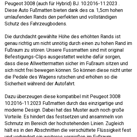
Peugeot 3008 (auch für Hybrid) BJ. 10.2016-11.2023 .
Diese Auto Fußmatten bieten dank des ca. 1,5cm hohen
umlaufenden Rands den perfekten und vollständigen
Schutz des Fahrzeugbodens.
Die durchdacht gewählte Höhe des erhöhten Rands ist
genau richtig um nicht unnötig durch einen zu hohen Rand im
Fußraum zu stören. Unsere Fussmatten sind mit original
Befestigungs-Clips ausgestattet welche dafür sorgen,
dass diese Allwettermatten sicher im Fußraum sitzen und
sich nicht frei bewegen können. So können diese nicht unter
die Pedale des Wagens rutschen und erhöhen so die
Sicherheit während der Autofahrt.
Dazu überzeugen diese kompatibel mit Peugeot 3008
10.2016-11.2023 Fußmatten durch das einzigartige und
moderne Design. Dabei hat das Muster auch noch große
Vorteile. Es hindert das festsetzen und ansammeln von
Schmutz im Bereich der hochstehenden Linien. Zugleich
hält es in den Abschnitten die verschüttete Flüssigkeit fest
und verhindert ein weiteres vergießen im Fußraum.