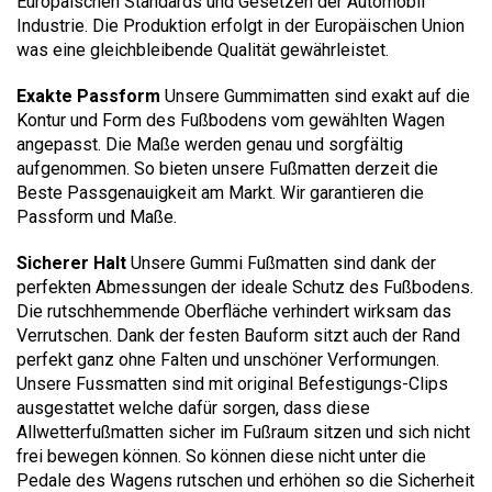
Europäischen Standards und Gesetzen der Automobil
Industrie. Die Produktion erfolgt in der Europäischen Union
was eine gleichbleibende Qualität gewährleistet.
Exakte Passform
Unsere Gummimatten sind exakt auf die
Kontur und Form des Fußbodens vom gewählten Wagen
angepasst. Die Maße werden genau und sorgfältig
aufgenommen. So bieten unsere Fußmatten derzeit die
Beste Passgenauigkeit am Markt. Wir garantieren die
Passform und Maße.
Sicherer Halt
Unsere Gummi Fußmatten sind dank der
perfekten Abmessungen der ideale Schutz des Fußbodens.
Die rutschhemmende Oberfläche verhindert wirksam das
Verrutschen. Dank der festen Bauform sitzt auch der Rand
perfekt ganz ohne Falten und unschöner Verformungen.
Unsere Fussmatten sind mit original Befestigungs-Clips
ausgestattet welche dafür sorgen, dass diese
Allwetterfußmatten sicher im Fußraum sitzen und sich nicht
frei bewegen können. So können diese nicht unter die
Pedale des Wagens rutschen und erhöhen so die Sicherheit