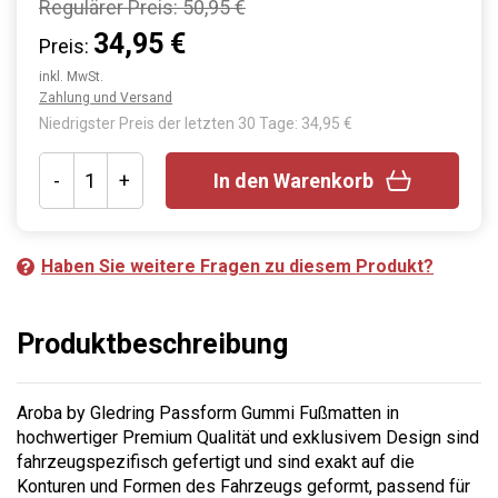
Regulärer Preis:
50,95 €
34,95 €
Preis:
inkl. MwSt.
Zahlung und Versand
Niedrigster Preis der letzten 30 Tage: 34,95 €
-
+
In den Warenkorb
Haben Sie weitere Fragen zu diesem Produkt?
Produktbeschreibung
Aroba by Gledring Passform Gummi Fußmatten in
hochwertiger Premium Qualität und exklusivem Design sind
fahrzeugspezifisch gefertigt und sind exakt auf die
Konturen und Formen des Fahrzeugs geformt, passend für