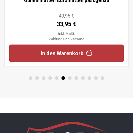
Gummimatten Automatten passgenau
49,95 €
33,95 €
inkl. MwSt.
Zahlung und Versand
In den Warenkorb