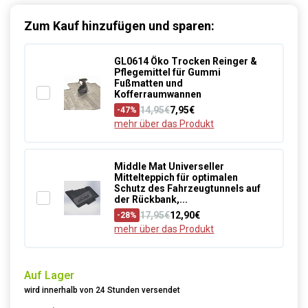
Zum Kauf hinzufügen und sparen:
GL0614 Öko Trocken Reinger &
Pflegemittel für Gummi
Fußmatten und
Kofferraumwannen
14,95€
7,95€
-47%
mehr über das Produkt
Middle Mat Universeller
Mittelteppich für optimalen
Schutz des Fahrzeugtunnels auf
der Rückbank,...
17,95€
12,90€
-28%
mehr über das Produkt
Auf Lager
wird innerhalb von 24 Stunden versendet