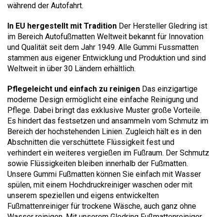
während der Autofahrt.
In EU hergestellt mit Tradition
Der Hersteller Gledring ist
im Bereich Autofußmatten Weltweit bekannt für Innovation
und Qualität seit dem Jahr 1949. Alle Gummi Fussmatten
stammen aus eigener Entwicklung und Produktion und sind
Weltweit in über 30 Ländern erhältlich.
Pflegeleicht und einfach zu reinigen
Das einzigartige
moderne Design ermöglicht eine einfache Reinigung und
Pflege. Dabei bringt das exklusive Muster große Vorteile.
Es hindert das festsetzen und ansammeln vom Schmutz im
Bereich der hochstehenden Linien. Zugleich hält es in den
Abschnitten die verschüttete Flüssigkeit fest und
verhindert ein weiteres vergießen im Fußraum. Der Schmutz
sowie Flüssigkeiten bleiben innerhalb der Fußmatten.
Unsere Gummi Fußmatten können Sie einfach mit Wasser
spülen, mit einem Hochdruckreiniger waschen oder mit
unserem speziellen und eigens entwickelten
Fußmattenreiniger für trockene Wäsche, auch ganz ohne
Wasser reinigen. Mit unserem Gledring Fußmattenreiniger