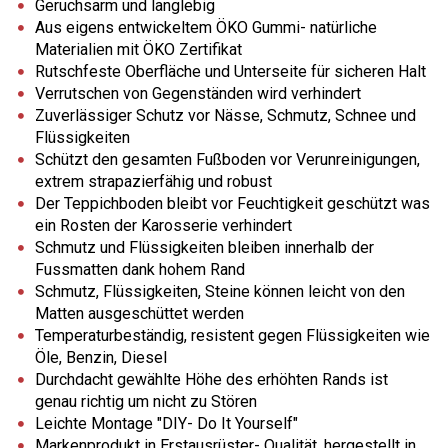
Geruchsarm und langlebig
Aus eigens entwickeltem ÖKO Gummi- natürliche
Materialien mit ÖKO Zertifikat
Rutschfeste Oberfläche und Unterseite für sicheren Halt
Verrutschen von Gegenständen wird verhindert
Zuverlässiger Schutz vor Nässe, Schmutz, Schnee und
Flüssigkeiten
Schützt den gesamten Fußboden vor Verunreinigungen,
extrem strapazierfähig und robust
Der Teppichboden bleibt vor Feuchtigkeit geschützt was
ein Rosten der Karosserie verhindert
Schmutz und Flüssigkeiten bleiben innerhalb der
Fussmatten dank hohem Rand
Schmutz, Flüssigkeiten, Steine können leicht von den
Matten ausgeschüttet werden
Temperaturbeständig, resistent gegen Flüssigkeiten wie
Öle, Benzin, Diesel
Durchdacht gewählte Höhe des erhöhten Rands ist
genau richtig um nicht zu Stören
Leichte Montage "DIY- Do It Yourself"
Markenprodukt in Erstausrüster- Qualität, hergestellt in