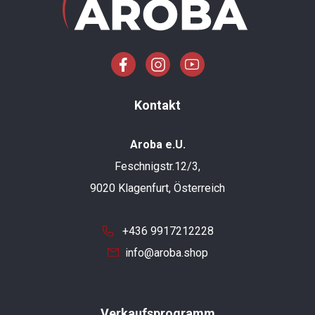
Kontakt
Aroba e.U.
Feschnigstr.12/3,
9020 Klagenfurt, Österreich
+436 9917212228
info@aroba.shop
Verkaufsprogramm