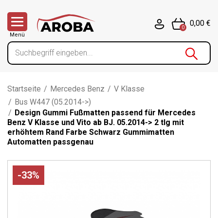
0,00 €
0
Menü
Startseite
/
Mercedes Benz
/
V Klasse
/
Bus W447 (05.2014->)
/
Design Gummi Fußmatten passend für Mercedes
Benz V Klasse und Vito ab BJ. 05.2014-> 2 tlg mit
erhöhtem Rand Farbe Schwarz Gummimatten
Automatten passgenau
-33%