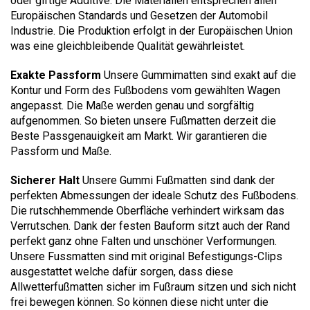
oder giftige Additive. Die Materialien entsprechen allen
Europäischen Standards und Gesetzen der Automobil
Industrie. Die Produktion erfolgt in der Europäischen Union
was eine gleichbleibende Qualität gewährleistet.
Exakte Passform
Unsere Gummimatten sind exakt auf die
Kontur und Form des Fußbodens vom gewählten Wagen
angepasst. Die Maße werden genau und sorgfältig
aufgenommen. So bieten unsere Fußmatten derzeit die
Beste Passgenauigkeit am Markt. Wir garantieren die
Passform und Maße.
Sicherer Halt
Unsere Gummi Fußmatten sind dank der
perfekten Abmessungen der ideale Schutz des Fußbodens.
Die rutschhemmende Oberfläche verhindert wirksam das
Verrutschen. Dank der festen Bauform sitzt auch der Rand
perfekt ganz ohne Falten und unschöner Verformungen.
Unsere Fussmatten sind mit original Befestigungs-Clips
ausgestattet welche dafür sorgen, dass diese
Allwetterfußmatten sicher im Fußraum sitzen und sich nicht
frei bewegen können. So können diese nicht unter die