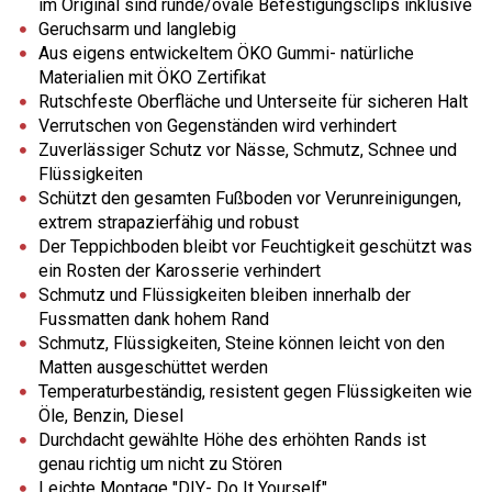
im Original sind runde/ovale Befestigungsclips inklusive
Geruchsarm und langlebig
Aus eigens entwickeltem ÖKO Gummi- natürliche
Materialien mit ÖKO Zertifikat
Rutschfeste Oberfläche und Unterseite für sicheren Halt
Verrutschen von Gegenständen wird verhindert
Zuverlässiger Schutz vor Nässe, Schmutz, Schnee und
Flüssigkeiten
Schützt den gesamten Fußboden vor Verunreinigungen,
extrem strapazierfähig und robust
Der Teppichboden bleibt vor Feuchtigkeit geschützt was
ein Rosten der Karosserie verhindert
Schmutz und Flüssigkeiten bleiben innerhalb der
Fussmatten dank hohem Rand
Schmutz, Flüssigkeiten, Steine können leicht von den
Matten ausgeschüttet werden
Temperaturbeständig, resistent gegen Flüssigkeiten wie
Öle, Benzin, Diesel
Durchdacht gewählte Höhe des erhöhten Rands ist
genau richtig um nicht zu Stören
Leichte Montage "DIY- Do It Yourself"