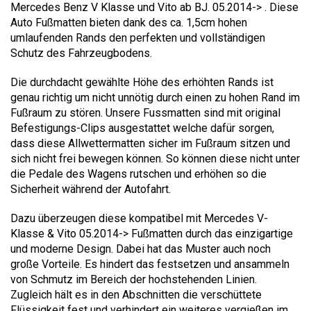
Mercedes Benz V Klasse und Vito ab BJ. 05.2014-> . Diese
Auto Fußmatten bieten dank des ca. 1,5cm hohen
umlaufenden Rands den perfekten und vollständigen
Schutz des Fahrzeugbodens.
Die durchdacht gewählte Höhe des erhöhten Rands ist
genau richtig um nicht unnötig durch einen zu hohen Rand im
Fußraum zu stören. Unsere Fussmatten sind mit original
Befestigungs-Clips ausgestattet welche dafür sorgen,
dass diese Allwettermatten sicher im Fußraum sitzen und
sich nicht frei bewegen können. So können diese nicht unter
die Pedale des Wagens rutschen und erhöhen so die
Sicherheit während der Autofahrt.
Dazu überzeugen diese kompatibel mit Mercedes V-
Klasse & Vito 05.2014-> Fußmatten durch das einzigartige
und moderne Design. Dabei hat das Muster auch noch
große Vorteile. Es hindert das festsetzen und ansammeln
von Schmutz im Bereich der hochstehenden Linien.
Zugleich hält es in den Abschnitten die verschüttete
Flüssigkeit fest und verhindert ein weiteres vergießen im