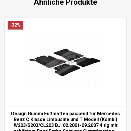
Ähnliche Produkte
-32%
Design Gummi Fußmatten passend für Mercedes
Benz C Klasse Limousine und T Modell (Kombi)
W203/S203/CL203 BJ. 02.2001-09.2007 4 tlg mit