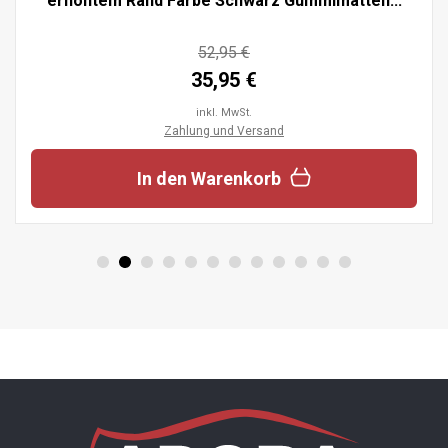
erhöhtem Rand Farbe Schwarz Gummimatten...
52,95 €
35,95 €
inkl. MwSt.
Zahlung und Versand
In den Warenkorb