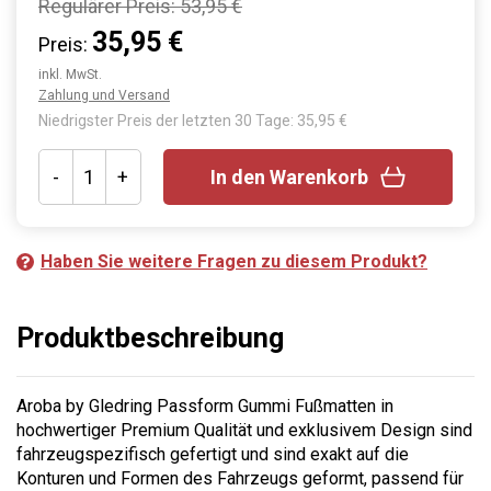
Regulärer Preis:
53,95 €
35,95 €
Preis:
inkl. MwSt.
Zahlung und Versand
Niedrigster Preis der letzten 30 Tage: 35,95 €
-
+
In den Warenkorb
Haben Sie weitere Fragen zu diesem Produkt?
Produktbeschreibung
Aroba by Gledring Passform Gummi Fußmatten in
hochwertiger Premium Qualität und exklusivem Design sind
fahrzeugspezifisch gefertigt und sind exakt auf die
Konturen und Formen des Fahrzeugs geformt, passend für