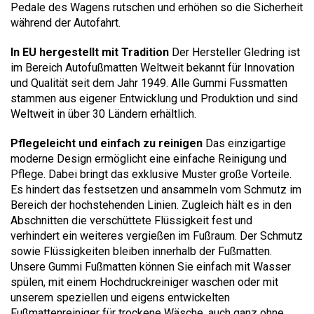
Pedale des Wagens rutschen und erhöhen so die Sicherheit
während der Autofahrt.
In EU hergestellt mit Tradition
Der Hersteller Gledring ist
im Bereich Autofußmatten Weltweit bekannt für Innovation
und Qualität seit dem Jahr 1949. Alle Gummi Fussmatten
stammen aus eigener Entwicklung und Produktion und sind
Weltweit in über 30 Ländern erhältlich.
Pflegeleicht und einfach zu reinigen
Das einzigartige
moderne Design ermöglicht eine einfache Reinigung und
Pflege. Dabei bringt das exklusive Muster große Vorteile.
Es hindert das festsetzen und ansammeln vom Schmutz im
Bereich der hochstehenden Linien. Zugleich hält es in den
Abschnitten die verschüttete Flüssigkeit fest und
verhindert ein weiteres vergießen im Fußraum. Der Schmutz
sowie Flüssigkeiten bleiben innerhalb der Fußmatten.
Unsere Gummi Fußmatten können Sie einfach mit Wasser
spülen, mit einem Hochdruckreiniger waschen oder mit
unserem speziellen und eigens entwickelten
Fußmattenreiniger für trockene Wäsche, auch ganz ohne