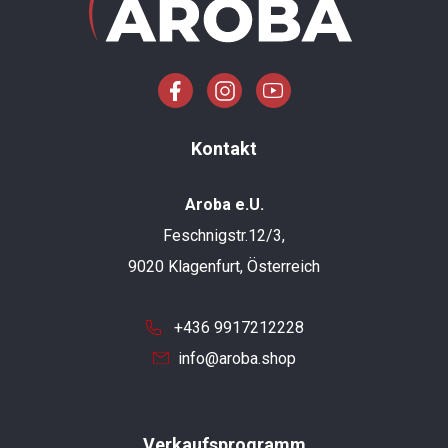
Kontakt
Aroba e.U.
Feschnigstr.12/3,
9020 Klagenfurt, Österreich
+436 9917212228
info@aroba.shop
Verkaufsprogramm