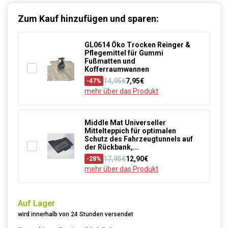
Zum Kauf hinzufügen und sparen:
GL0614 Öko Trocken Reinger &
Pflegemittel für Gummi
Fußmatten und
Kofferraumwannen
14,95€
7,95€
-47%
mehr über das Produkt
Middle Mat Universeller
Mittelteppich für optimalen
Schutz des Fahrzeugtunnels auf
der Rückbank,...
17,95€
12,90€
-28%
mehr über das Produkt
Auf Lager
wird innerhalb von 24 Stunden versendet