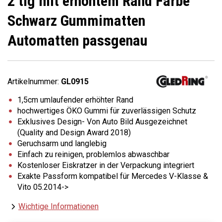
2 tlg mit erhöhtem Rand Farbe
Schwarz Gummimatten
Automatten passgenau
Artikelnummer:
GL0915
1,5cm umlaufender erhöhter Rand
hochwertiges ÖKO Gummi für zuverlässigen Schutz
Exklusives Design- Von Auto Bild Ausgezeichnet
(Quality and Design Award 2018)
Geruchsarm und langlebig
Einfach zu reinigen, problemlos abwaschbar
Kostenloser Eiskratzer in der Verpackung integriert
Exakte Passform kompatibel für Mercedes V-Klasse &
Vito 05.2014->
Wichtige Informationen