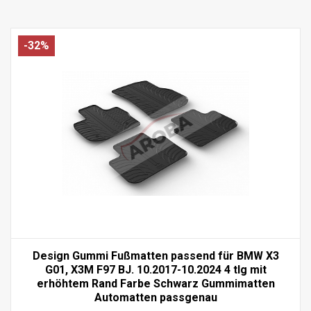
-32%
Design Gummi Fußmatten passend für BMW X3
G01, X3M F97 BJ. 10.2017-10.2024 4 tlg mit
erhöhtem Rand Farbe Schwarz Gummimatten
Automatten passgenau