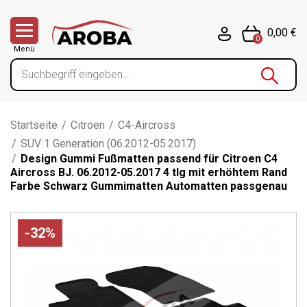
0,00 €
0
Menü
Startseite
/
Citroen
/
C4-Aircross
/
SUV 1 Generation (06.2012-05.2017)
/
Design Gummi Fußmatten passend für Citroen C4
Aircross BJ. 06.2012-05.2017 4 tlg mit erhöhtem Rand
Farbe Schwarz Gummimatten Automatten passgenau
-32%