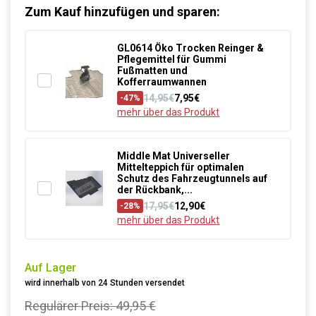
Zum Kauf hinzufügen und sparen:
GL0614 Öko Trocken Reinger &
Pflegemittel für Gummi
Fußmatten und
Kofferraumwannen
14,95€
7,95€
-47%
mehr über das Produkt
Middle Mat Universeller
Mittelteppich für optimalen
Schutz des Fahrzeugtunnels auf
der Rückbank,...
17,95€
12,90€
-28%
mehr über das Produkt
Auf Lager
wird innerhalb von 24 Stunden versendet
Regulärer Preis:
49,95 €