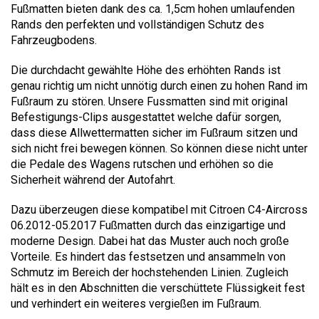
Fußmatten bieten dank des ca. 1,5cm hohen umlaufenden
Rands den perfekten und vollständigen Schutz des
Fahrzeugbodens.
Die durchdacht gewählte Höhe des erhöhten Rands ist
genau richtig um nicht unnötig durch einen zu hohen Rand im
Fußraum zu stören. Unsere Fussmatten sind mit original
Befestigungs-Clips ausgestattet welche dafür sorgen,
dass diese Allwettermatten sicher im Fußraum sitzen und
sich nicht frei bewegen können. So können diese nicht unter
die Pedale des Wagens rutschen und erhöhen so die
Sicherheit während der Autofahrt.
Dazu überzeugen diese kompatibel mit Citroen C4-Aircross
06.2012-05.2017 Fußmatten durch das einzigartige und
moderne Design. Dabei hat das Muster auch noch große
Vorteile. Es hindert das festsetzen und ansammeln von
Schmutz im Bereich der hochstehenden Linien. Zugleich
hält es in den Abschnitten die verschüttete Flüssigkeit fest
und verhindert ein weiteres vergießen im Fußraum.