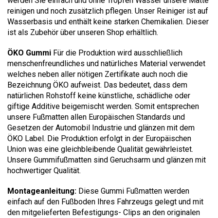
werden Sie einfach und ohne Tropfen Wasser unsere Matte
reinigen und noch zusätzlich pflegen. Unser Reiniger ist auf
Wasserbasis und enthält keine starken Chemikalien. Dieser
ist als Zubehör über unseren Shop erhältlich.
ÖKO Gummi
Für die Produktion wird ausschließlich
menschenfreundliches und natürliches Material verwendet
welches neben aller nötigen Zertifikate auch noch die
Bezeichnung ÖKO aufweist. Das bedeutet, dass dem
natürlichen Rohstoff keine künstliche, schädliche oder
giftige Additive beigemischt werden. Somit entsprechen
unsere Fußmatten allen Europäischen Standards und
Gesetzen der Automobil Industrie und glänzen mit dem
ÖKO Label. Die Produktion erfolgt in der Europäischen
Union was eine gleichbleibende Qualität gewährleistet.
Unsere Gummifußmatten sind Geruchsarm und glänzen mit
hochwertiger Qualität.
Montageanleitung:
Diese Gummi Fußmatten werden
einfach auf den Fußboden Ihres Fahrzeugs gelegt und mit
den mitgelieferten Befestigungs- Clips an den originalen