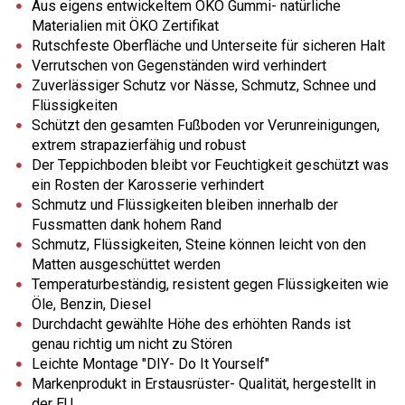
Aus eigens entwickeltem ÖKO Gummi- natürliche
Materialien mit ÖKO Zertifikat
Rutschfeste Oberfläche und Unterseite für sicheren Halt
Verrutschen von Gegenständen wird verhindert
Zuverlässiger Schutz vor Nässe, Schmutz, Schnee und
Flüssigkeiten
Schützt den gesamten Fußboden vor Verunreinigungen,
extrem strapazierfähig und robust
Der Teppichboden bleibt vor Feuchtigkeit geschützt was
ein Rosten der Karosserie verhindert
Schmutz und Flüssigkeiten bleiben innerhalb der
Fussmatten dank hohem Rand
Schmutz, Flüssigkeiten, Steine können leicht von den
Matten ausgeschüttet werden
Temperaturbeständig, resistent gegen Flüssigkeiten wie
Öle, Benzin, Diesel
Durchdacht gewählte Höhe des erhöhten Rands ist
genau richtig um nicht zu Stören
Leichte Montage "DIY- Do It Yourself"
Markenprodukt in Erstausrüster- Qualität, hergestellt in
der EU