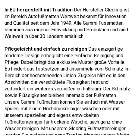
In EU hergestellt mit Tradition
Der Hersteller Gledring ist
im Bereich Autofußmatten Weltweit bekannt für Innovation
und Qualität seit dem Jahr 1949. Alle Gummi Fussmatten
stammen aus eigener Entwicklung und Produktion und sind
Weltweit in über 30 Ländern erhältlich.
Pflegeleicht und einfach zu reinigen
Das einzigartige
moderne Design ermöglicht eine einfache Reinigung und
Pflege. Dabei bringt das exklusive Muster große Vorteile.
Es hindert das festsetzen und ansammeln vom Schmutz im
Bereich der hochstehenden Linien. Zugleich hält es in den
Abschnitten die verschüttete Flüssigkeit fest und
verhindert ein weiteres vergießen im Fußraum. Der Schmutz
sowie Flüssigkeiten bleiben innerhalb der Fußmatten.
Unsere Gummi Fußmatten können Sie einfach mit Wasser
spülen, mit einem Hochdruckreiniger waschen oder mit
unserem speziellen und eigens entwickelten
Fußmattenreiniger für trockene Wäsche, auch ganz ohne
Wasser reinigen. Mit unserem Gledring Fußmattenreiniger