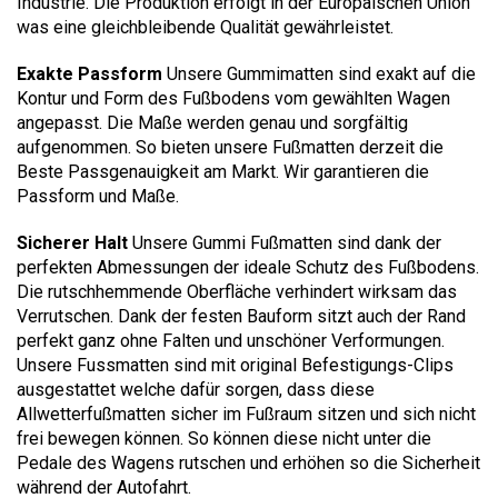
Industrie. Die Produktion erfolgt in der Europäischen Union
was eine gleichbleibende Qualität gewährleistet.
Exakte Passform
Unsere Gummimatten sind exakt auf die
Kontur und Form des Fußbodens vom gewählten Wagen
angepasst. Die Maße werden genau und sorgfältig
aufgenommen. So bieten unsere Fußmatten derzeit die
Beste Passgenauigkeit am Markt. Wir garantieren die
Passform und Maße.
Sicherer Halt
Unsere Gummi Fußmatten sind dank der
perfekten Abmessungen der ideale Schutz des Fußbodens.
Die rutschhemmende Oberfläche verhindert wirksam das
Verrutschen. Dank der festen Bauform sitzt auch der Rand
perfekt ganz ohne Falten und unschöner Verformungen.
Unsere Fussmatten sind mit original Befestigungs-Clips
ausgestattet welche dafür sorgen, dass diese
Allwetterfußmatten sicher im Fußraum sitzen und sich nicht
frei bewegen können. So können diese nicht unter die
Pedale des Wagens rutschen und erhöhen so die Sicherheit
während der Autofahrt.