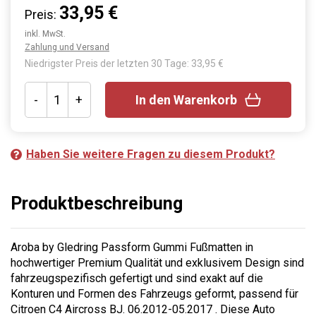
33,95 €
Preis:
inkl. MwSt.
Zahlung und Versand
Niedrigster Preis der letzten 30 Tage: 33,95 €
-
+
In den Warenkorb
Haben Sie weitere Fragen zu diesem Produkt?
Produktbeschreibung
Aroba by Gledring Passform Gummi Fußmatten in
hochwertiger Premium Qualität und exklusivem Design sind
fahrzeugspezifisch gefertigt und sind exakt auf die
Konturen und Formen des Fahrzeugs geformt, passend für
Citroen C4 Aircross BJ. 06.2012-05.2017 . Diese Auto