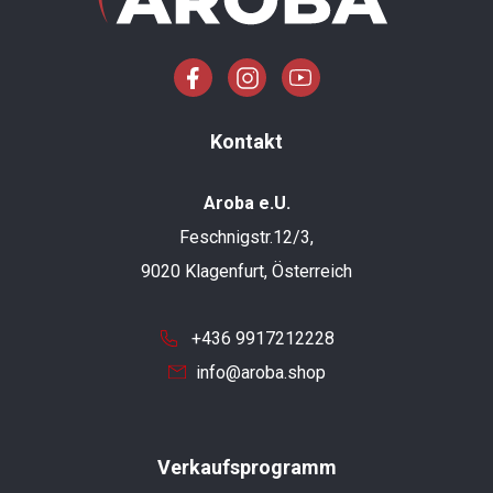
Kontakt
Aroba e.U.
Feschnigstr.12/3,
9020 Klagenfurt, Österreich
+436 9917212228
info@aroba.shop
Verkaufsprogramm