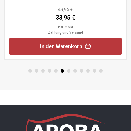
49,95 €
33,95 €
inkl. MwSt.
Zahlung und Versand
In den Warenkorb