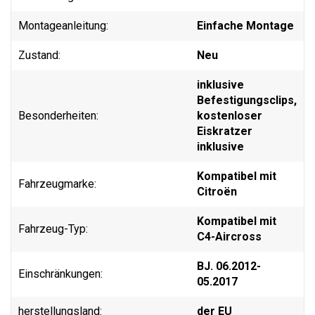
Montageanleitung:
Einfache Montage
Zustand:
Neu
inklusive
Befestigungsclips,
Besonderheiten:
kostenloser
Eiskratzer
inklusive
Kompatibel mit
Fahrzeugmarke:
Citroën
Kompatibel mit
Fahrzeug-Typ:
C4-Aircross
BJ. 06.2012-
Einschränkungen:
05.2017
herstellungsland:
der EU