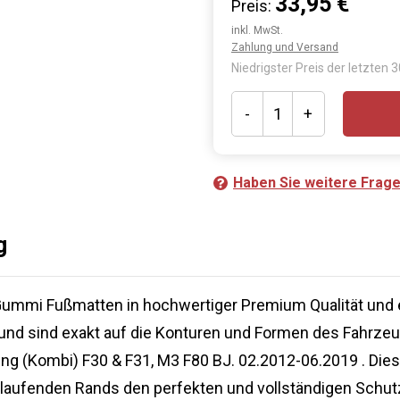
33,95 €
Preis:
inkl. MwSt.
Zahlung und Versand
Niedrigster Preis der letzten 
-
+
Haben Sie weitere Frag
g
Gummi Fußmatten in hochwertiger Premium Qualität und 
 und sind exakt auf die Konturen und Formen des Fahrze
g (Kombi) F30 & F31, M3 F80 BJ. 02.2012-06.2019 . Die
laufenden Rands den perfekten und vollständigen Schu