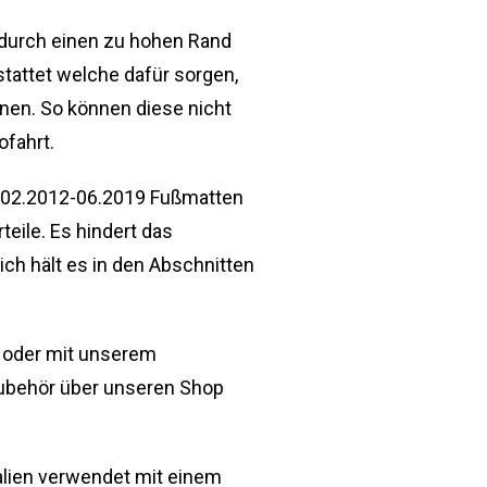
 durch einen zu hohen Rand
tattet welche dafür sorgen,
nen. So können diese nicht
ofahrt.
 02.2012-06.2019 Fußmatten
eile. Es hindert das
h hält es in den Abschnitten
m oder mit unserem
 Zubehör über unseren Shop
alien verwendet mit einem