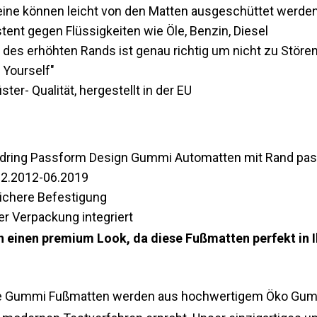
teine können leicht von den Matten ausgeschüttet werde
tent gegen Flüssigkeiten wie Öle, Benzin, Diesel
des erhöhten Rands ist genau richtig um nicht zu Störe
 Yourself"
ter- Qualität, hergestellt in der EU
Gledring Passform Design Gummi Automatten mit Rand p
02.2012-06.2019
sichere Befestigung
er Verpackung integriert
n einen premium Look, da diese Fußmatten perfekt in
 Gummi Fußmatten werden aus hochwertigem Öko Gumm