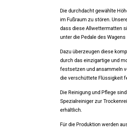
Die durchdacht gewählte Höhe
im Fußraum zu stören. Unsere
dass diese Allwettermatten s
unter die Pedale des Wagens 
Dazu überzeugen diese kompa
durch das einzigartige und mo
festsetzen und ansammeln von
die verschüttete Flüssigkeit 
Die Reinigung und Pflege si
Spezialreiniger zur Trockenr
erhältlich.
Für die Produktion werden au