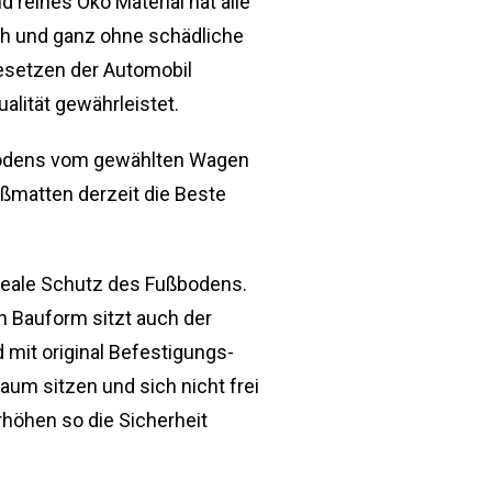
 reines Öko Material hat alle
ch und ganz ohne schädliche
Gesetzen der Automobil
alität gewährleistet.
bodens vom gewählten Wagen
ßmatten derzeit die Beste
eale Schutz des Fußbodens.
 Bauform sitzt auch der
mit original Befestigungs-
aum sitzen und sich nicht frei
höhen so die Sicherheit