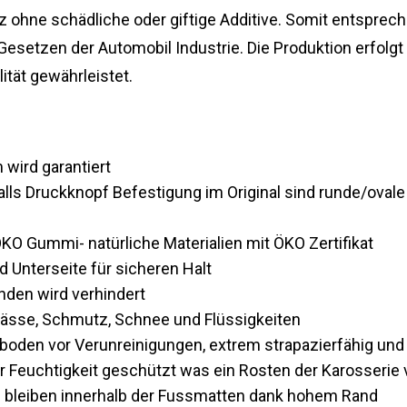
hne schädliche oder giftige Additive. Somit entsprech
esetzen der Automobil Industrie. Die Produktion erfolgt
ität gewährleistet.
wird garantiert
Falls Druckknopf Befestigung im Original sind runde/oval
O Gummi- natürliche Materialien mit ÖKO Zertifikat
 Unterseite für sicheren Halt
den wird verhindert
Nässe, Schmutz, Schnee und Flüssigkeiten
oden vor Verunreinigungen, extrem strapazierfähig und
r Feuchtigkeit geschützt was ein Rosten der Karosserie 
 bleiben innerhalb der Fussmatten dank hohem Rand