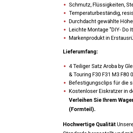
Schmutz, Flüssigkeiten, S
Temperaturbeständig, resis
Durchdacht gewählte Höhe 
Leichte Montage "DIY- Do It
Markenprodukt in Erstausrüs
Lieferumfang:
4 Teiliger Satz Aroba by 
& Touring F30 F31 M3 F80 
Befestigungsclips für die 
Kostenloser Eiskratzer in d
Verleihen Sie Ihrem Wage
(Formteil).
Hochwertige Qualität
Unsere