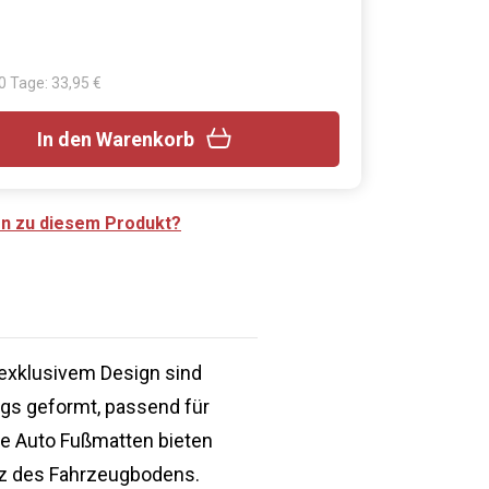
30 Tage: 33,95 €
In den Warenkorb
en zu diesem Produkt?
exklusivem Design sind
ugs geformt, passend für
se Auto Fußmatten bieten
tz des Fahrzeugbodens.