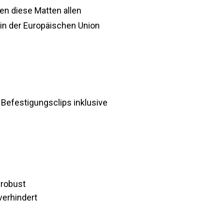
en diese Matten allen
 in der Europäischen Union
e Befestigungsclips inklusive
 robust
verhindert