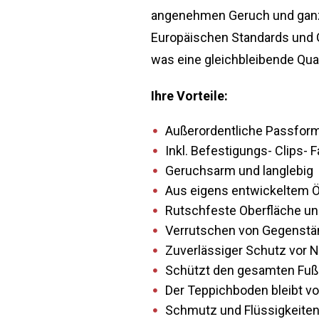
angenehmen Geruch und ganz o
Europäischen Standards und G
was eine gleichbleibende Qual
Ihre Vorteile:
Außerordentliche Passform 
Inkl. Befestigungs- Clips- 
Geruchsarm und langlebig
Aus eigens entwickeltem ÖK
Rutschfeste Oberfläche und
Verrutschen von Gegenstän
Zuverlässiger Schutz vor 
Schützt den gesamten Fußb
Der Teppichboden bleibt vo
Schmutz und Flüssigkeiten