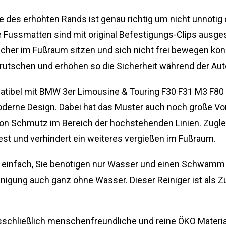
 des erhöhten Rands ist genau richtig um nicht unnötig
 Fussmatten sind mit original Befestigungs-Clips ausges
icher im Fußraum sitzen und sich nicht frei bewegen kön
rutschen und erhöhen so die Sicherheit während der Aut
tibel mit BMW 3er Limousine & Touring F30 F31 M3 F80
derne Design. Dabei hat das Muster auch noch große Vort
 Schmutz im Bereich der hochstehenden Linien. Zugleic
fest und verhindert ein weiteres vergießen im Fußraum.
nd einfach, Sie benötigen nur Wasser und einen Schwam
einigung auch ganz ohne Wasser. Dieser Reiniger ist als
sschließlich menschenfreundliche und reine ÖKO Materi