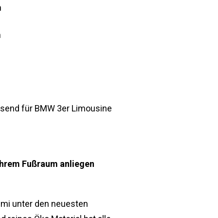
n
n
assend für BMW 3er Limousine
 Ihrem Fußraum anliegen
i unter den neuesten