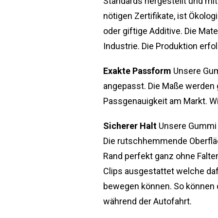
Standards hergestellt und mit
nötigen Zertifikate, ist Öko
oder giftige Additive. Die Ma
Industrie. Die Produktion erfo
Exakte Passform
Unsere Gum
angepasst. Die Maße werden 
Passgenauigkeit am Markt. Wi
Sicherer Halt
Unsere Gummi F
Die rutschhemmende Oberfläc
Rand perfekt ganz ohne Falte
Clips ausgestattet welche daf
bewegen können. So können di
während der Autofahrt.