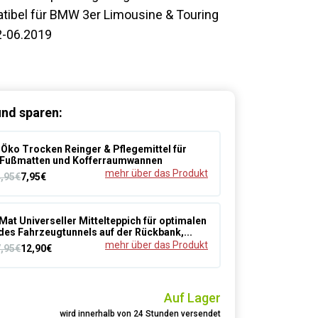
ibel für BMW 3er Limousine & Touring
2-06.2019
nd sparen:
Öko Trocken Reinger & Pflegemittel für
Fußmatten und Kofferraumwannen
mehr über das Produkt
4,95€
7,95€
Mat Universeller Mittelteppich für optimalen
des Fahrzeugtunnels auf der Rückbank,...
mehr über das Produkt
7,95€
12,90€
Auf Lager
wird innerhalb von 24 Stunden versendet