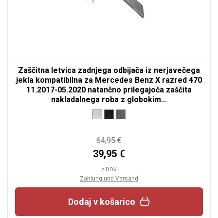
Zaščitna letvica zadnjega odbijača iz nerjavečega
jekla kompatibilna za Mercedes Benz X razred 470
11.2017-05.2020 natančno prilegajoča zaščita
nakladalnega roba z globokim...
64,95 €
39,95 €
z DDV
Zahlung und Versand
Dodaj v košarico