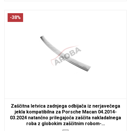
-38%
Zaščitna letvica zadnjega odbijača iz nerjavečega
jekla kompatibilna za Porsche Macan 04.2014-
03.2024 natančno prilegajoča zaščita nakladalnega
roba z globokim zaščitnim robom-...