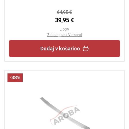
64,95 €
39,95 €
z DDV
Zahlung und Versand
Dodaj v košarico
-38%