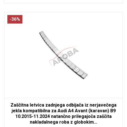
-36%
Zaščitna letvica zadnjega odbijača iz nerjavečega
jekla kompatibilna za Audi A4 Avant (karavan) B9
10.2015-11.2024 natančno prilegajoča zaščita
nakladalnega roba z globokim...