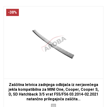
-38%
Zaščitna letvica zadnjega odbijača iz nerjavečega
jekla kompatibilna za MINI One, Cooper, Cooper S,
D, SD Hatchback 3/5 vrat F55/F56 03.2014-02.2021
natančno prilegajoča zaščita...