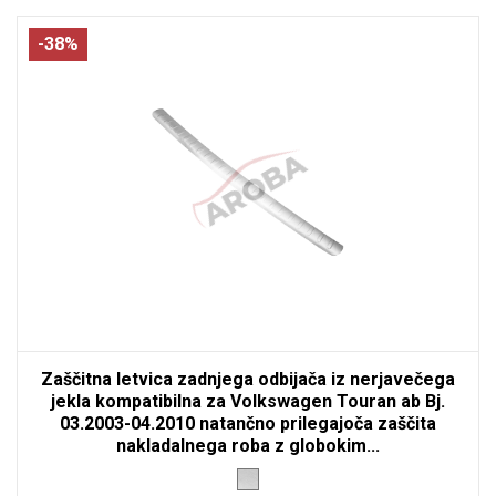
-38%
Zaščitna letvica zadnjega odbijača iz nerjavečega
jekla kompatibilna za Volkswagen Touran ab Bj.
03.2003-04.2010 natančno prilegajoča zaščita
nakladalnega roba z globokim...