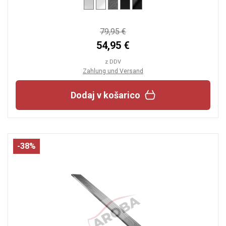
79,95 €
54,95 €
z DDV
Zahlung und Versand
Dodaj v košarico
-38%