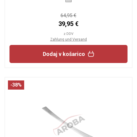
64,95 €
39,95 €
z DDV
Zahlung und Versand
Dodaj v košarico
-38%