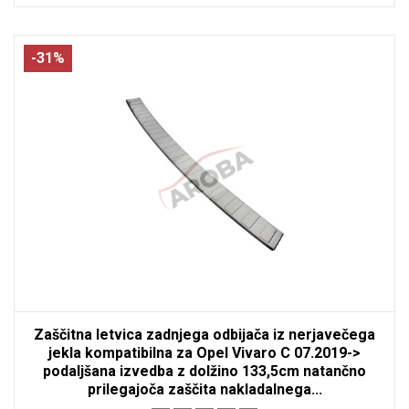
-31%
Zaščitna letvica zadnjega odbijača iz nerjavečega
jekla kompatibilna za Opel Vivaro C 07.2019->
podaljšana izvedba z dolžino 133,5cm natančno
prilegajoča zaščita nakladalnega...