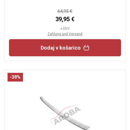
64,95 €
39,95 €
z DDV
Zahlung und Versand
Dodaj v košarico
-38%