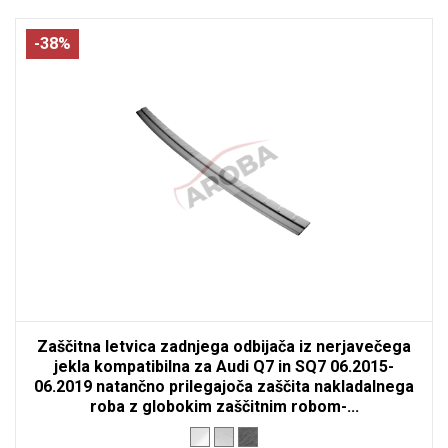
-38%
Zaščitna letvica zadnjega odbijača iz nerjavečega
jekla kompatibilna za Audi Q7 in SQ7 06.2015-
06.2019 natančno prilegajoča zaščita nakladalnega
roba z globokim zaščitnim robom-...