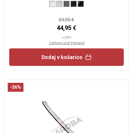
69,95 €
44,95 €
z DDV
Zahlung und Versand
Dodaj v košarico
-36%