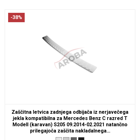
-38%
Zaščitna letvica zadnjega odbijača iz nerjavečega
jekla kompatibilna za Mercedes Benz C razred T
Modell (karavan) S205 09.2014-02.2021 natančno
prilegajoča zaščita nakladalnega...