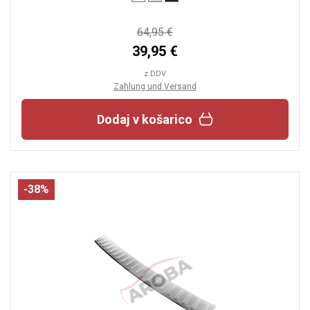
64,95 €
39,95 €
z DDV
Zahlung und Versand
Dodaj v košarico
-38%