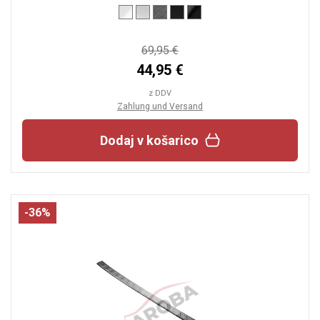
69,95 €
44,95 €
z DDV
Zahlung und Versand
Dodaj v košarico
-36%