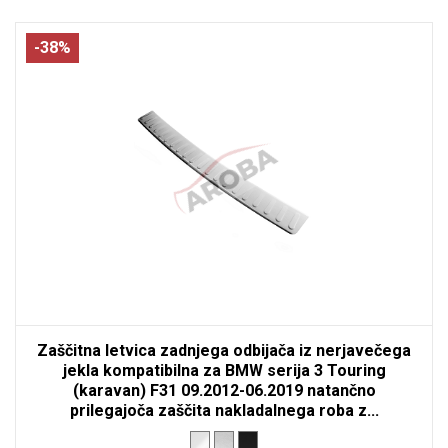
-38%
Zaščitna letvica zadnjega odbijača iz nerjavečega
jekla kompatibilna za BMW serija 3 Touring
(karavan) F31 09.2012-06.2019 natančno
prilegajoča zaščita nakladalnega roba z...