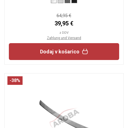
64,95 €
39,95 €
z DDV
Zahlung und Versand
Dodaj v košarico
-38%