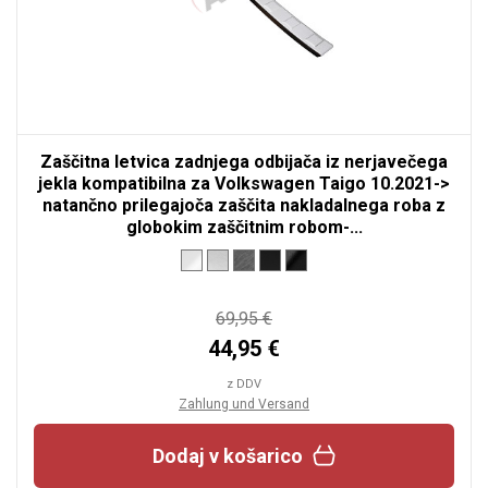
Zaščitna letvica zadnjega odbijača iz nerjavečega
jekla kompatibilna za Volkswagen Taigo 10.2021->
natančno prilegajoča zaščita nakladalnega roba z
globokim zaščitnim robom-...
69,95 €
44,95 €
z DDV
Zahlung und Versand
Dodaj v košarico