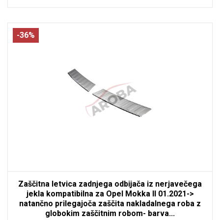
-36%
Zaščitna letvica zadnjega odbijača iz nerjavečega
jekla kompatibilna za Opel Mokka II 01.2021->
natančno prilegajoča zaščita nakladalnega roba z
globokim zaščitnim robom- barva...