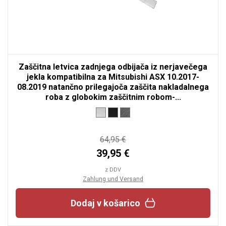
Zaščitna letvica zadnjega odbijača iz nerjavečega
jekla kompatibilna za Mitsubishi ASX 10.2017-
08.2019 natančno prilegajoča zaščita nakladalnega
roba z globokim zaščitnim robom-...
64,95 €
39,95 €
z DDV
Zahlung und Versand
Dodaj v košarico