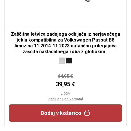
Zaščitna letvica zadnjega odbijača iz nerjavečega
jekla kompatibilna za Volkswagen Passat B8
limuzina 11.2014-11.2023 natančno prilegajoča
zaščita nakladalnega roba z globokim...
64,95 €
39,95 €
z DDV
Zahlung und Versand
Dodaj v košarico