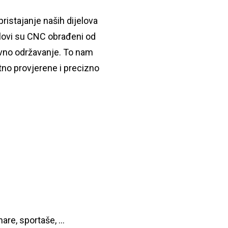
ristajanje naših dijelova
jelovi su CNC obrađeni od
tavno održavanje. To nam
no provjerene i precizno
re, sportaše, ...