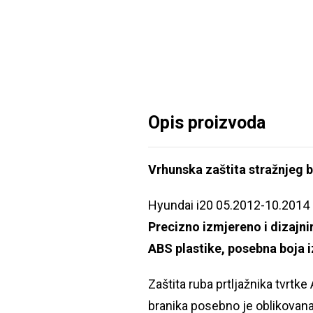
Opis proizvoda
Vrhunska zaštita stražnjeg b
Hyundai i20 05.2012-10.2014
Precizno izmjereno i dizajni
ABS plastike, posebna boja 
Zaštita ruba prtljažnika tvrtke
branika posebno je oblikovana,