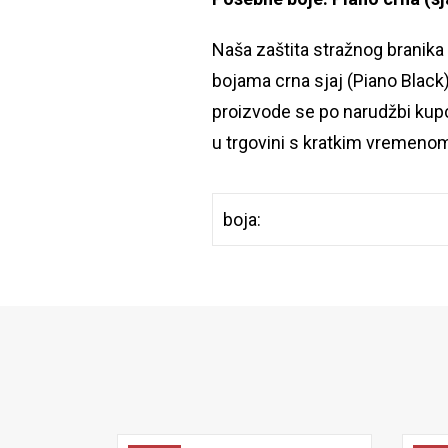
Naša zaštita stražnog branik
bojama crna sjaj (Piano Black)
proizvode se po narudžbi kup
u trgovini s kratkim vremenom
boja: