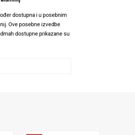
akođer dostupna i u posebnim
minij. Ove posebne izvedbe
u odmah dostupne prikazane su