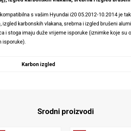
a kompatibilna s vašim Hyundai i20 05.2012-10.2014 je t
, izgled karbonskih vlakana, srebrna i izgled brušeni alu
ca i stoga imaju duže vrijeme isporuke (iznimke koje s
 isporuke).
Karbon izgled
Srodni proizvodi