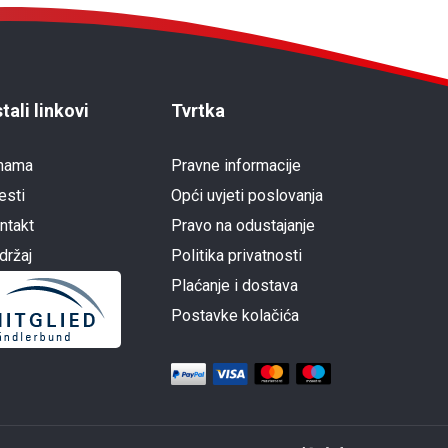
tali linkovi
Tvrtka
nama
Pravne informacije
esti
Opći uvjeti poslovanja
ntakt
Pravo na odustajanje
držaj
Politika privatnosti
Plaćanje i dostava
Postavke kolačića