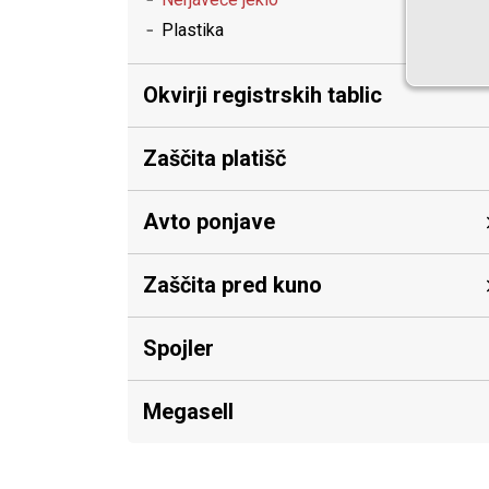
Plastika
Okvirji registrskih tablic
Zaščita platišč
Avto ponjave
Zaščita pred kuno
Spojler
Megasell