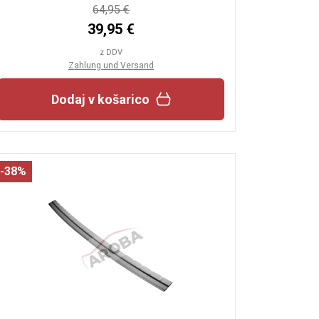
64,95 €
39,95 €
z DDV
Zahlung und Versand
Dodaj v košarico
-38%