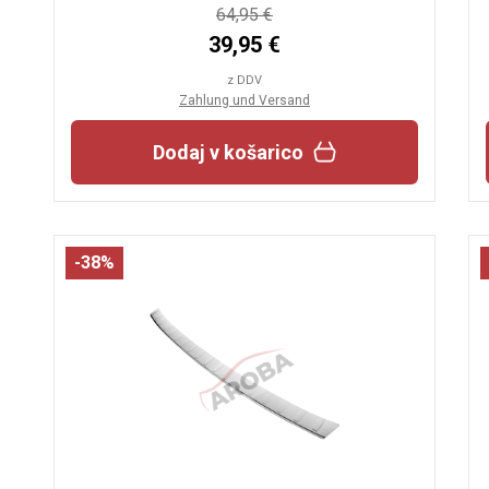
64,95 €
39,95 €
z DDV
Zahlung und Versand
Dodaj v košarico
-38%