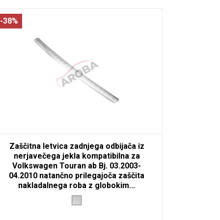
-38%
Zaščitna letvica zadnjega odbijača iz
nerjavečega jekla kompatibilna za
Volkswagen Touran ab Bj. 03.2003-
04.2010 natančno prilegajoča zaščita
nakladalnega roba z globokim...