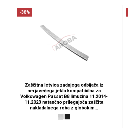
-38%
Zaščitna letvica zadnjega odbijača iz
nerjavečega jekla kompatibilna za
Volkswagen Passat B8 limuzina 11.2014-
11.2023 natančno prilegajoča zaščita
nakladalnega roba z globokim...