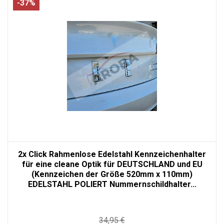
-37%
2x Click Rahmenlose Edelstahl Kennzeichenhalter
für eine cleane Optik für DEUTSCHLAND und EU
(Kennzeichen der Größe 520mm x 110mm)
EDELSTAHL POLIERT Nummernschildhalter...
34,95 €