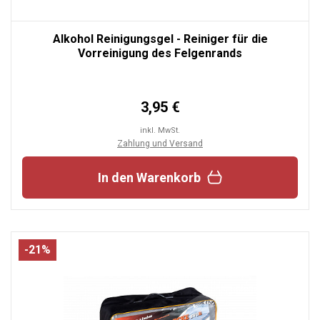
Alkohol Reinigungsgel - Reiniger für die
Vorreinigung des Felgenrands
3,95 €
inkl. MwSt.
Zahlung und Versand
In den Warenkorb
-21%