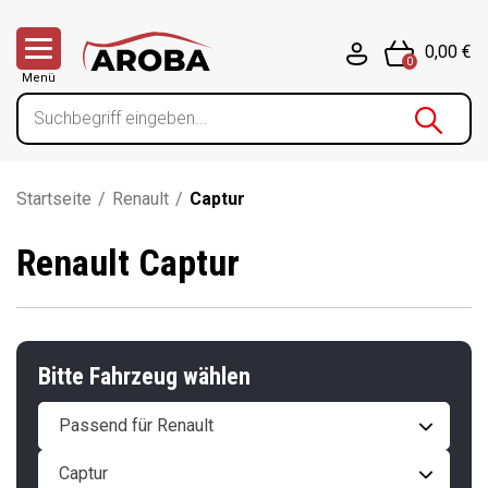
0,00 €
0
Menü
Startseite
/
Renault
/
Captur
Renault Captur
Bitte Fahrzeug wählen
Passend für Renault
Captur