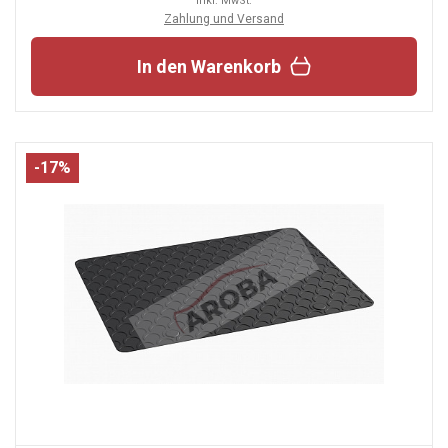
inkl. MwSt.
Zahlung und Versand
In den Warenkorb
-17%