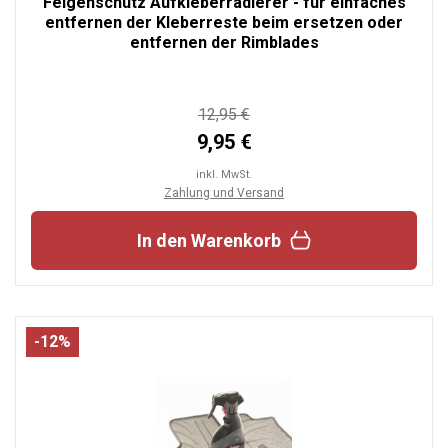
Felgenschutz Aufkleberradierer - für einfaches
entfernen der Kleberreste beim ersetzen oder
entfernen der Rimblades
12,95 €
9,95 €
inkl. MwSt.
Zahlung und Versand
In den Warenkorb
-12%