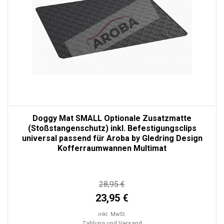
Doggy Mat SMALL Optionale Zusatzmatte
(Stoßstangenschutz) inkl. Befestigungsclips
universal passend für Aroba by Gledring Design
Kofferraumwannen Multimat
28,95 €
23,95 €
inkl. MwSt.
Zahlung und Versand