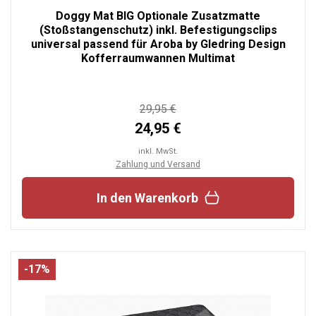
Doggy Mat BIG Optionale Zusatzmatte
(Stoßstangenschutz) inkl. Befestigungsclips
universal passend für Aroba by Gledring Design
Kofferraumwannen Multimat
29,95 €
24,95 €
inkl. MwSt.
Zahlung und Versand
In den Warenkorb
-17%