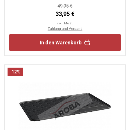
49,95 €
33,95 €
inkl. MwSt.
Zahlung und Versand
In den Warenkorb
-12%