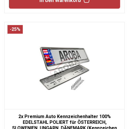
In den Warenkorb
-25%
2x Premium Auto Kennzeichenhalter 100%
EDELSTAHL POLIERT für ÖSTERREICH,
SLOWENIEN, UNGARN, DÄNEMARK (Kennzeichen