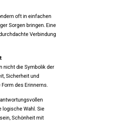
ondern oft in einfachen
er Sorgen bringen. Eine
e durchdachte Verbindung
t
 nicht die Symbolik der
it, Sicherheit und
e Form des Erinnerns.
rantwortungsvollen
 logische Wahl. Sie
ein, Schönheit mit