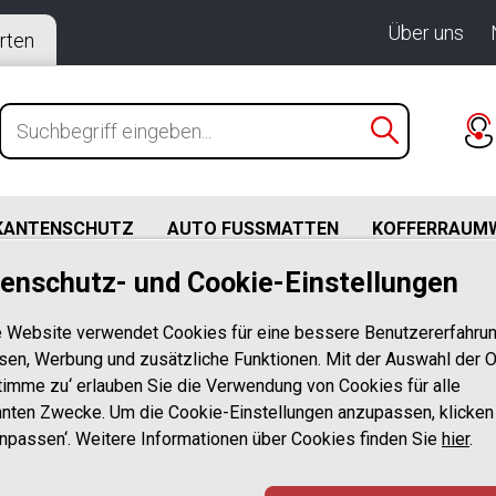
Über uns
rten
KANTENSCHUTZ
AUTO FUSSMATTEN
KOFFERRAUM
enschutz- und Cookie-Einstellungen
ichten
/
Warum Aroba Elektronische Grabkerzen?
 Website verwendet Cookies für eine bessere Benutzererfahrun
onische Grabkerzen?
sen, Werbung und zusätzliche Funktionen. Mit der Auswahl der O
stimme zu‘ erlauben Sie die Verwendung von Cookies für alle
nten Zwecke. Um die Cookie-Einstellungen anzupassen, klicken
Anpassen‘. Weitere Informationen über Cookies finden Sie
hier
.