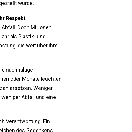
fgestellt wurde.
hr Respekt
 Abfall. Doch Millionen
hr als Plastik- und
stung, die weit über ihre
ne nachhaltige
chen oder Monate leuchten
zen ersetzen. Weniger
weniger Abfall und eine
rch Verantwortung. Ein
n Zeichen des Gedenkens,