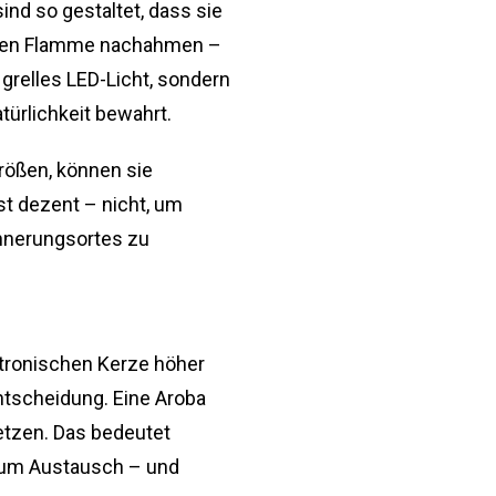
ind so gestaltet, dass sie
chten Flamme nachahmen –
 grelles LED-Licht, sondern
türlichkeit bewahrt.
rößen, können sie
st dezent – nicht, um
innerungsortes zu
tronischen Kerze höher
 Entscheidung. Eine Aroba
tzen. Das bedeutet
zum Austausch – und