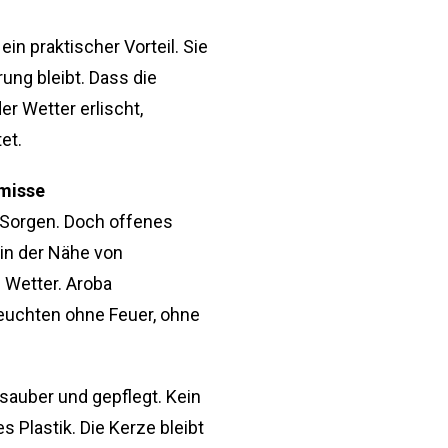
ein praktischer Vorteil. Sie
rung bleibt. Dass die
r Wetter erlischt,
et.
misse
t Sorgen. Doch offenes
 in der Nähe von
Wetter. Aroba
leuchten ohne Feuer, ohne
bt sauber und gepflegt. Kein
Plastik. Die Kerze bleibt