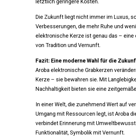
letztlich geringere Kosten.
Die Zukunft liegt nicht immer im Luxus, s
Verbesserungen, die mehr Ruhe und wenig
elektronische Kerze ist genau das – ein
von Tradition und Vernunft.
Fazit: Eine moderne Wahl für die Zukunf
Aroba elektronische Grabkerzen verändern
Kerze – sie bewahren sie. Mit Langlebigke
Nachhaltigkeit bieten sie eine zeitgemäß
In einer Welt, die zunehmend Wert auf ve
Umgang mit Ressourcen legt, ist Aroba die
verbindet Erinnerung mit Umweltbewussts
Funktionalität, Symbolik mit Vernunft.