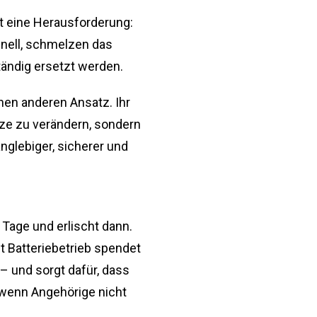
gt eine Herausforderung:
nell, schmelzen das
tändig ersetzt werden.
nen anderen Ansatz. Ihr
rze zu verändern, sondern
nglebiger, sicherer und
 Tage und erlischt dann.
it Batteriebetrieb spendet
– und sorgt dafür, dass
 wenn Angehörige nicht