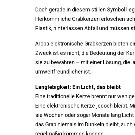
Doch gerade in diesem stillen Symbol lie
Herkömmliche Grabkerzen erlöschen sch
Plastik, hinterlassen Abfall und müssen s
Aroba elektronische Grabkerzen bieten ei
Zweck ist es nicht, die Bedeutung der Ke
sie zu bewahren – mit einer Lösung, die la
umweltfreundlicher ist.
Langlebigkeit: Ein Licht, das bleibt
Eine traditionelle Kerze brennt nur wenige
Eine elektronische Kerze jedoch bleibt. M
sie Wochen oder sogar Monate lang Licht 
das Grab niemals im Dunkeln bleibt, auch
regelmäßig kommen können.