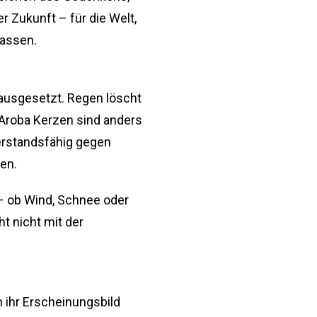
 Zukunft – für die Welt,
lassen.
 ausgesetzt. Regen löscht
. Aroba Kerzen sind anders
derstandsfähig gegen
en.
t – ob Wind, Schnee oder
t nicht mit der
h ihr Erscheinungsbild