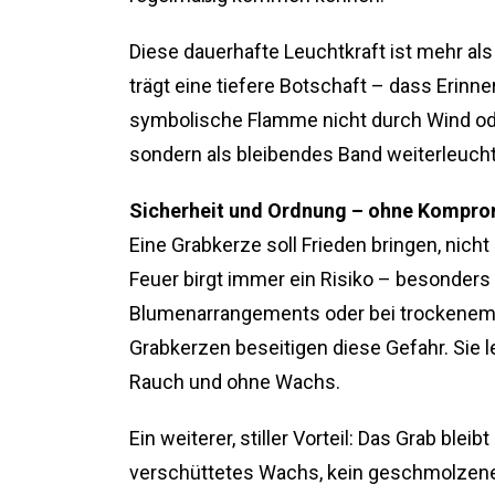
Diese dauerhafte Leuchtkraft ist mehr als 
trägt eine tiefere Botschaft – dass Erinne
symbolische Flamme nicht durch Wind ode
sondern als bleibendes Band weiterleucht
Sicherheit und Ordnung – ohne Kompro
Eine Grabkerze soll Frieden bringen, nich
Feuer birgt immer ein Risiko – besonders
Blumenarrangements oder bei trockenem 
Grabkerzen beseitigen diese Gefahr. Sie 
Rauch und ohne Wachs.
Ein weiterer, stiller Vorteil: Das Grab blei
verschüttetes Wachs, kein geschmolzenes 