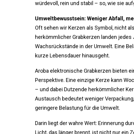
würdevoll, rein und stabil – so, wie sie au
Umweltbewusstsein: Weniger Abfall, me
Oft sehen wir Kerzen als Symbol, nicht als
herkömmlicher Grabkerzen landen jedes Ja
Wachsrückstände in der Umwelt. Eine Bela
kurze Lebensdauer hinausgeht.
Aroba elektronische Grabkerzen bieten ei
Perspektive. Eine einzige Kerze kann Wo
– und dabei Dutzende herkömmlicher Ker
Austausch bedeutet weniger Verpackung, 
geringere Belastung für die Umwelt.
Darin liegt der wahre Wert: Erinnerung du
Licht, das länger brennt, ist nicht nur ei