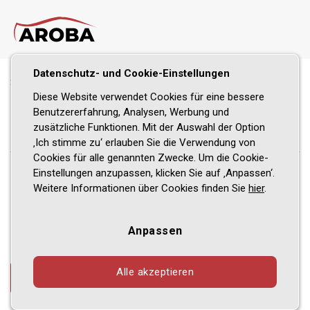
Datenschutz- und Cookie-Einstellungen
Startseite
/
Kasse
Diese Website verwendet Cookies für eine bessere
Benutzererfahrung, Analysen, Werbung und
Kasse
zusätzliche Funktionen. Mit der Auswahl der Option
‚Ich stimme zu‘ erlauben Sie die Verwendung von
Cookies für alle genannten Zwecke. Um die Cookie-
Einstellungen anzupassen, klicken Sie auf ‚Anpassen‘.
Weitere Informationen über Cookies finden Sie
hier
.
Einkaufswagen ist leer.
Anpassen
Alle akzeptieren
Zurück zum Shop