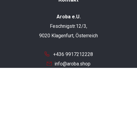
Aroba e.U.
Feschnigstr.12/3,
9020 Klagenfurt, Österreich
+436 9917212228
info@aroba.shop
Unternehmen
Impressum
AGB
Widerrufsrecht
Datenschutzerklärung